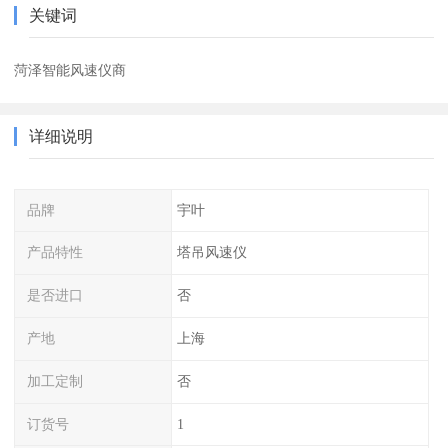
关键词
菏泽智能风速仪商
详细说明
品牌
宇叶
产品特性
塔吊风速仪
是否进口
否
产地
上海
加工定制
否
订货号
1