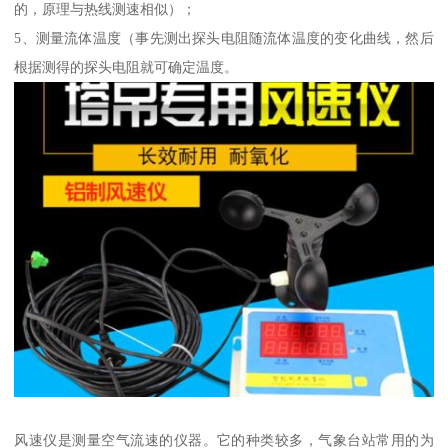
的，原理与热线测速相似）；
5、测量流体温度（事先测出探头电阻随流体温度的变化曲线，然后
根据测得的探头电阻就可确定温度。
风速仪是测量空气流速的仪器。它的种类较多，气象台站常用的为