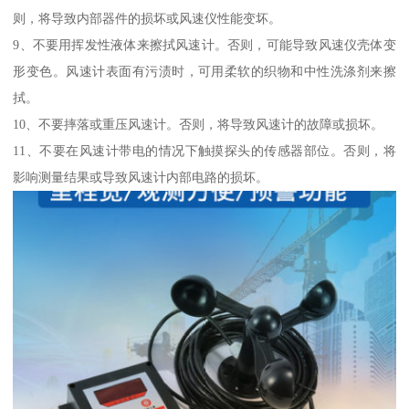
则，将导致内部器件的损坏或风速仪性能变坏。
9、不要用挥发性液体来擦拭风速计。否则，可能导致风速仪壳体变
形变色。风速计表面有污渍时，可用柔软的织物和中性洗涤剂来擦
拭。
10、不要摔落或重压风速计。否则，将导致风速计的故障或损坏。
11、不要在风速计带电的情况下触摸探头的传感器部位。否则，将
影响测量结果或导致风速计内部电路的损坏。