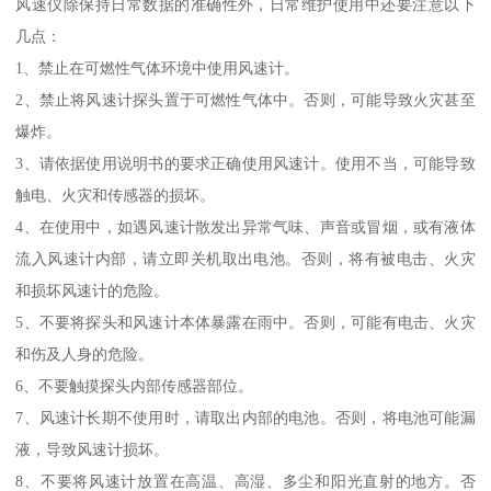
风速仪除保持日常数据的准确性外，日常维护使用中还要注意以下
几点：
1、禁止在可燃性气体环境中使用风速计。
2、禁止将风速计探头置于可燃性气体中。否则，可能导致火灾甚至
爆炸。
3、请依据使用说明书的要求正确使用风速计。使用不当，可能导致
触电、火灾和传感器的损坏。
4、在使用中，如遇风速计散发出异常气味、声音或冒烟，或有液体
流入风速计内部，请立即关机取出电池。否则，将有被电击、火灾
和损坏风速计的危险。
5、不要将探头和风速计本体暴露在雨中。否则，可能有电击、火灾
和伤及人身的危险。
6、不要触摸探头内部传感器部位。
7、风速计长期不使用时，请取出内部的电池。否则，将电池可能漏
液，导致风速计损坏。
8、不要将风速计放置在高温、高湿、多尘和阳光直射的地方。否