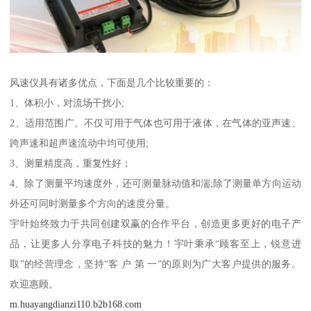
风速仪具有诸多优点，下面是几个比较重要的：
1、体积小，对流场干扰小;
2、适用范围广。不仅可用于气体也可用于液体，在气体的亚声速、
跨声速和超声速流动中均可使用;
3、测量精度高，重复性好；
4、除了测量平均速度外，还可测量脉动值和湍;除了测量单方向运动
外还可同时测量多个方向的速度分量。
宇叶始终致力于共同创建双赢的合作平台，创造更多更好的电子产
品，让更多人分享电子科技的魅力！宇叶秉承“顾客至上，锐意进
取”的经营理念，坚持“客 户 第 一”的原则为广大客户提供的服务。
欢迎惠顾。
m.huayangdianzi110.b2b168.com