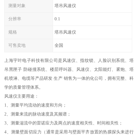
测量对象
塔吊风速仪
分辨率
0.1
规格
塔吊风速仪
可售卖地
全国
上海宇叶电子科技有限公司是风速仪、指纹锁、人脸识别系统、塔
吊黑匣子 防碰撞系统、楼层呼叫器、风速仪、太阳能灯、雾炮、塔
机喷淋、电缆等产品研发 生产 销售为一体的化公司，拥有完整、科
学的质量管理体系。
风速仪主要用途：
1、测量平均流动的速度和方向；
2、测量来流的脉动速度及其频谱；
3、测量湍流中的雷诺应力及两点的速度相关性、时间相关性；
4、测量壁面切应力（通常是采用与壁面平齐放置的热膜探头来进行