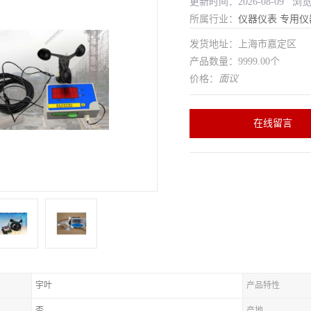
更新时间：2026-08-09 浏
所属行业：
仪器仪表
专用仪
发货地址：上海市嘉定区
产品数量：9999.00个
价格：
面议
在线留言
宇叶
产品特性
否
产地