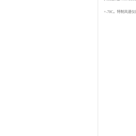
+-70C。特制风速