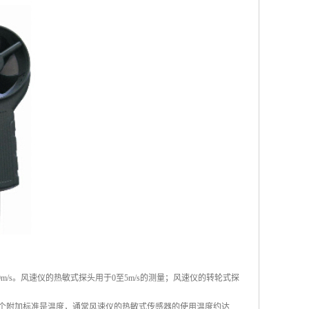
100m/s。风速仪的热敏式探头用于0至5m/s的测量；风速仪的转轮式探
一个附加标准是温度，通常风速仪的热敏式传感器的使用温度约达