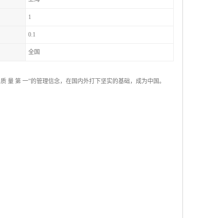
1
0.1
全国
 量 第 一”的管理信念，在国内外打下坚实的基础，成为中国。