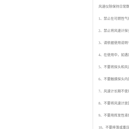
风速仪除保持日常
1、禁止在可燃性气
2、禁止将风速计
3、请依据使用说
4、在使用中，如
5、不要将探头和
6、不要触摸探头内
7、风速计长期不
8、不要将风速计
9、不要用挥发性
10、不要摔落或重