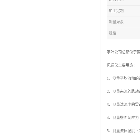
加工定制
测量对象
规格
宇叶公司总部位于国
风速仪主要用途：
1、测量平均流动的
2、测量来流的脉动
3、测量湍流中的
4、测量壁面切应
5、测量流体温度