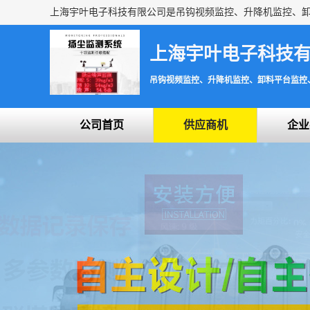
上海宇叶电子科技
吊钩视频监控、升降机监控、卸料平台监控
公司首页
供应商机
企业