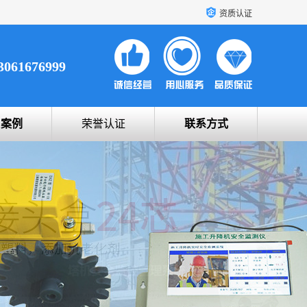
资质认证
3061676999
户案例
荣誉认证
联系方式