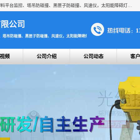
上海宇叶电子科技有限公司是吊钩视频监控、升降机监控、卸料平台监控、塔吊防碰撞、黑匣子防碰撞、风速仪，太阳能障碍灯安全提示灯等一系列升降机的常用配件产品专业研发生产加工的公司，拥有完整、科学的质量管理体系。
有限公司
1
、塔吊防碰撞、黑匣子防碰撞、风速仪，太阳能障碍灯安全提示灯
视频
公司介绍
公司动态
客