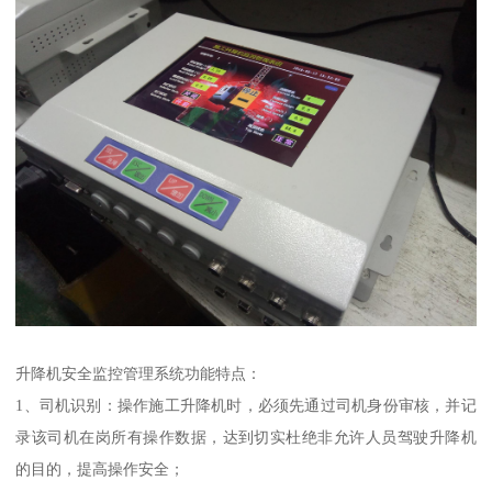
升降机安全监控管理系统功能特点：
1、司机识别：操作施工升降机时，必须先通过司机身份审核，并记
录该司机在岗所有操作数据，达到切实杜绝非允许人员驾驶升降机
的目的，提高操作安全；