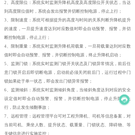
2、高度限位：系统实时监测升降机高度及高度限位开关状态，当达
到高度限位值时，系统会发出报警并切断控制电源，停止上行；
3、限制速度：系统可根据提升的高度与时间的关系判断升降机提升
的速度，一旦提升速度达到对应数值时即会自动预警、报警，并切
断控制电源，停止上行；
4、限制重量：系统实时监测升降机荷载量，一旦荷载量达到对应数
值时即会自动预警、报警，并切断控制电源，终止升降机启动；
5、监测门锁：系统实时监测门锁开关状态及门锁异常情况，前后任
意门锁开启后即切断电源，启动前必须关闭前后门，运行过程中门
锁如果处于单一状态，即会发出门锁异常报警；
6、监测倾斜：系统实时监测倾斜角度，当倾斜角度达到对应的安全
设定值时即会自动预警、报警，并切断控制电源，停止升降机上
行，防止发生倾翻事故；
7、远程管理：远程管理平台可对工程升降机、司机等信息备案，对
当前司机、乘坐人数、提升状态、载重量、门锁状态、障碍物、等
关键信息进行实施监控；