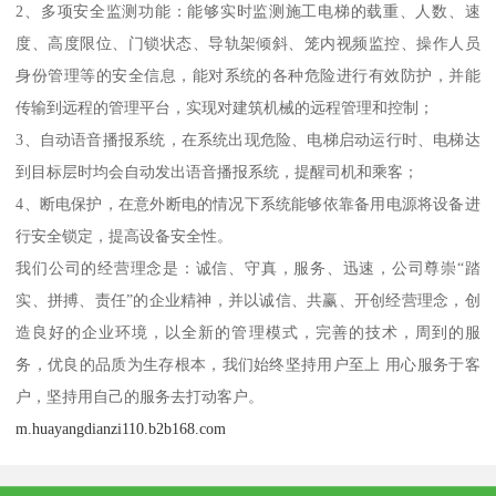
2、多项安全监测功能：能够实时监测施工电梯的载重、人数、速
度、高度限位、门锁状态、导轨架倾斜、笼内视频监控、操作人员
身份管理等的安全信息，能对系统的各种危险进行有效防护，并能
传输到远程的管理平台，实现对建筑机械的远程管理和控制；
3、自动语音播报系统，在系统出现危险、电梯启动运行时、电梯达
到目标层时均会自动发出语音播报系统，提醒司机和乘客；
4、断电保护，在意外断电的情况下系统能够依靠备用电源将设备进
行安全锁定，提高设备安全性。
我们公司的经营理念是：诚信、守真，服务、迅速，公司尊崇“踏
实、拼搏、责任”的企业精神，并以诚信、共赢、开创经营理念，创
造良好的企业环境，以全新的管理模式，完善的技术，周到的服
务，优良的品质为生存根本，我们始终坚持用户至上 用心服务于客
户，坚持用自己的服务去打动客户。
m.huayangdianzi110.b2b168.com