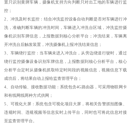
置只识别黄牌车辆，摄像机支持方向判断只对出工地的车辆进行监
控；
2、冲洗及时长监控：结合冲洗监控设备自动判断是否对车辆进行冲
洗，准确判断车辆的冲洗时间，车辆进入冲洗台区域，冲洗监控摄
像机识别车牌信息，上报数据到核心分析平台；冲洗结束，车辆离
开冲洗台后触发装置，冲洗摄像机上报冲洗结束信息；
3、车辆绕行监控：当车辆未进入冲洗台，从旁边绕道行驶时，通过
绕行监控摄像设备识别车牌信息，上报数据到核心分析平台，核心
分析平台定时从摄像机抓取特定时间段的视频信息，视频信息下载
成功后，将结果自动上报给监查管理平台；
4、自动传输、接收数据功能：系统包含4G路由器，可采用物联网卡
和有线网线两种方式供网；
5、可视化大屏：系统包含可视化项目大屏，将相关告警抓拍图像、
违规时间、违规视频等信息实时上传平台，同时也可将此信息对接
至监查管理平台。