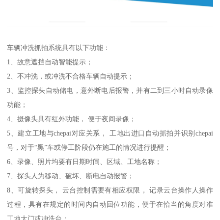
车辆冲洗抓拍系统具有以下功能：
1、故意遮挡自动智能提示；
2、不冲洗，或冲洗不合格车辆自动提示；
3、监控探头自动储电，意外断电后报警，并有二到三小时自动录像
功能；
4、摄像头具有红外功能， 便于夜间录像；
5、建立工地与chepai对应关系， 工地出进口自动抓拍并识别chepai
号，对于“黑”车或停工阶段仍在施工的情况进行提醒；
6、录像、照片均要有日期时间、区域、工地名称；
7、探头人为移动、破坏、断电自动报警；
8、可旋转探头， 云台控制需要有相应权限， 记录云台操作人操作
过程，具有在规定的时间内自动回位功能，便于在恰当的角度对准
工地大门或冲洗台；