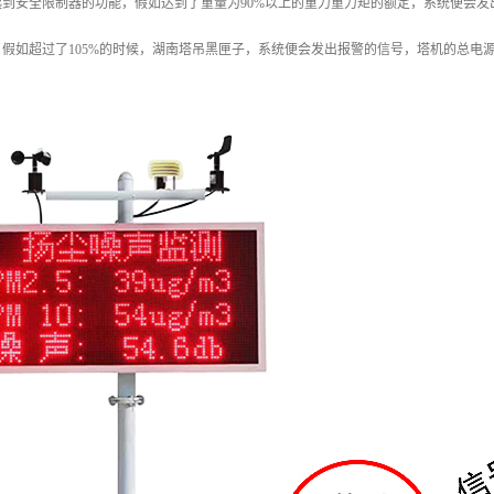
起到安全限制器的功能，假如达到了重量为90%以上的重力重力矩的额定，系统便会
假如超过了105%的时候，湖南塔吊黑匣子，系统便会发出报警的信号，塔机的总电