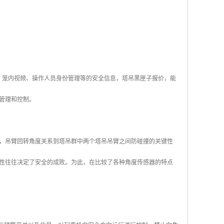
、笼内视频、操作人员身份管理等的安全信息，塔吊黑匣子报价，能
管理和控制。
，吊臂回转角度关系到塔吊群中两个塔吊吊臂之间防碰撞的关键性
性往往决定了安全的成败。为此，在比较了各种角度传感器的特点