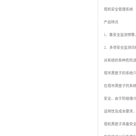
塔机安全管理系统
产品特点
1、集安全监测预
2、多项安全监测
对系统的各种危险
塔吊黑匣子的系统
在塔吊黑匣子的系
安全，由于防碰撞
适用性及成本要求
塔机黑匣子具备安