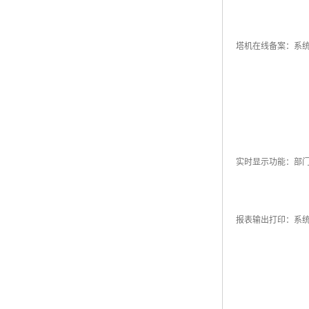
塔机在线备案：系
实时显示功能：部
报表输出打印：系