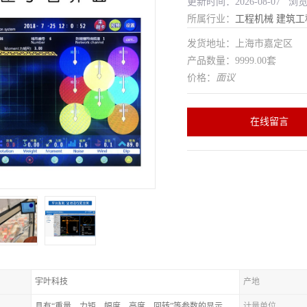
更新时间：2026-08-07 浏
所属行业：
工程机械
建筑工
发货地址：上海市嘉定区
产品数量：9999.00套
价格：
面议
在线留言
宇叶科技
产地
具有“重量、力矩、幅度、高度、回转”等参数的显示、记录、报警功
计量单位