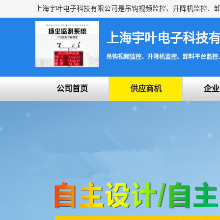
上海宇叶电子科技
吊钩视频监控、升降机监控、卸料平台监控
公司首页
供应商机
企业