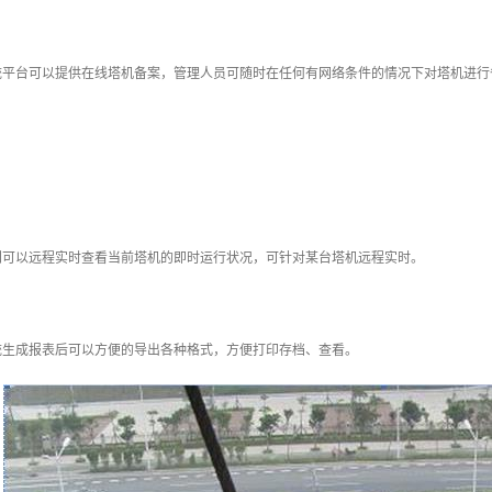
统平台可以提供在线塔机备案，管理人员可随时在任何有网络条件的情况下对塔机进行
门可以远程实时查看当前塔机的即时运行状况，可针对某台塔机远程实时。
统生成报表后可以方便的导出各种格式，方便打印存档、查看。