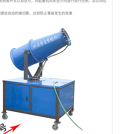
发出预警开关以及信号，对起重机向安全方向运行进行控制，禁止向危
源便会自动的被切断，达到防止事故发生的效果