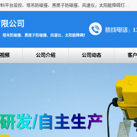
上海宇叶电子科技有限公司是吊钩视频监控、升降机监控、卸料平台监控、塔吊防碰撞、黑匣子防碰撞、风速仪，太阳能障碍灯安全提示灯等一系列升降机的常用配件产品专业研发生产加工的公司，拥有完整、科学的质量管理体系。
有限公司
1
、塔吊防碰撞、黑匣子防碰撞、风速仪，太阳能障碍灯安全提示灯
视频
公司介绍
公司动态
客