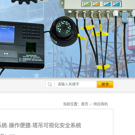
当前位置：
首页
->
供应商机
统-操作便捷-塔吊可视化安全系统