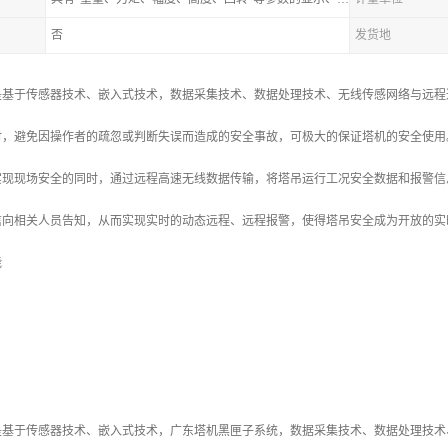
否
发货地
是基于传感器技术、嵌入式技术，数据采集技术、数据处理技术、无线传感网络与远程
时，避免因操作者的疏忽或判断失误而造成的安全事故，可极大的保证塔机的安全使用
现现场安全的同时，通过远程高速无线数据传输，将塔吊运行工况安全数据和报警信息
信向相关人员告知，从而实现实时的动态远程、远程报警，使得塔吊安全成为开放的实
能
是基于传感器技术、嵌入式技术，广东塔机黑匣子系统，数据采集技术、数据处理技术