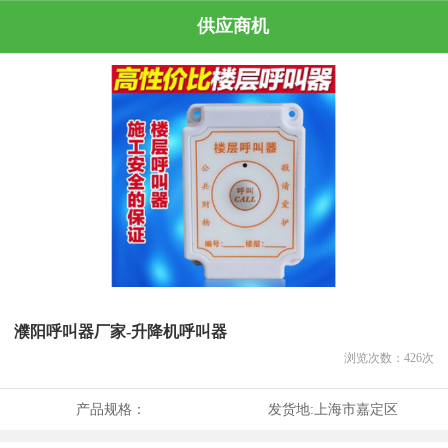
供应商机
濮阳呼叫器厂家-升降机呼叫器
浏览次数：
426
次
产品规格：
发货地:
上海市嘉定区