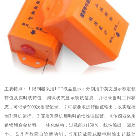
主要特点： 1.限制器采用LCD液晶显示；分别用中英文显示额定载
荷值及实时载荷值，调试状态显示调试信息，并记录当时工作状
态，可记录5000次报警记录。 2.可按要求进行触点输出，以实现控
制升降机运行。 3.克服升降机启动时的惯性误报警。 4.传感器采用
铬镍钼合金材料，一体化结构，过载能力150％，线性输出，回差
小。 5.具有故障自诊断功能，当系统故障或断电时输出超载信