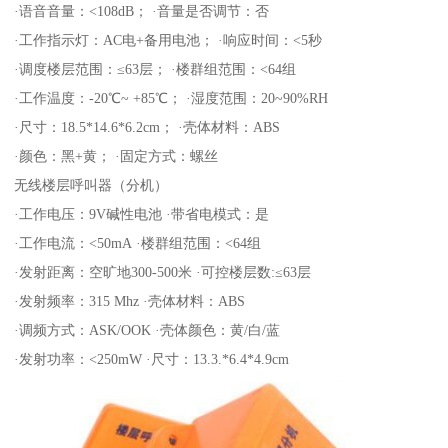
·语音音量：<108dB； ·音量是否调节：否
·工作指示灯：AC电+备用电池； ·响应时间：<5秒
·调度楼层范围：≤63层； ·楼群组范围：<64组
·工作温度：-20℃~ +85℃； ·湿度范围：20~90%RH
·尺寸：18.5*14.6*6.2cm； ·壳体材料：ABS
·颜色：黑+黄； ·固定方式：螺丝
无线楼层呼叫器（分机）
·工作电压：9V碱性电池 ·带省电模式：是
·工作电流：<50mA ·楼群组范围：<64组
·发射距离：空旷地300-500米 ·可控楼层数:≤63层
·发射频率：315 Mhz ·壳体材料：ABS
·调频方式：ASK/OOK ·壳体颜色：黄/白/蓝
·发射功率：<250mW ·尺寸：13.3.*6.4*4.9cm