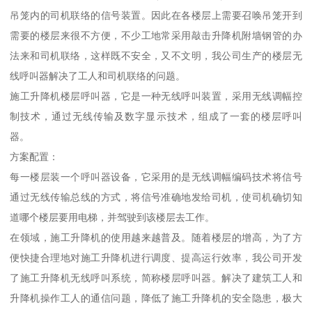
吊笼内的司机联络的信号装置。因此在各楼层上需要召唤吊笼开到
需要的楼层来很不方便，不少工地常采用敲击升降机附墙钢管的办
法来和司机联络，这样既不安全，又不文明，我公司生产的楼层无
线呼叫器解决了工人和司机联络的问题。
施工升降机楼层呼叫器，它是一种无线呼叫装置，采用无线调幅控
制技术，通过无线传输及数字显示技术，组成了一套的楼层呼叫
器。
方案配置：
每一楼层装一个呼叫器设备，它采用的是无线调幅编码技术将信号
通过无线传输总线的方式，将信号准确地发给司机，使司机确切知
道哪个楼层要用电梯，并驾驶到该楼层去工作。
在领域，施工升降机的使用越来越普及。随着楼层的增高，为了方
便快捷合理地对施工升降机进行调度、提高运行效率，我公司开发
了施工升降机无线呼叫系统，简称楼层呼叫器。解决了建筑工人和
升降机操作工人的通信问题，降低了施工升降机的安全隐患，极大