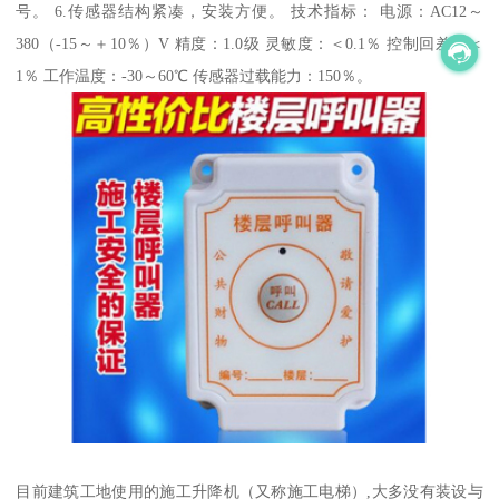
号。 6.传感器结构紧凑，安装方便。 技术指标： 电源：AC12～
380（-15～＋10％）V 精度：1.0级 灵敏度：＜0.1％ 控制回差：＜
1％ 工作温度：-30～60℃ 传感器过载能力：150％。
目前建筑工地使用的施工升降机（又称施工电梯）,大多没有装设与