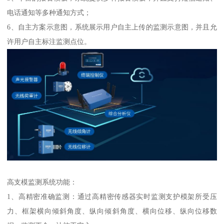
电话通知等多种通知方式；
6、自主方案示意图，系统展示用户自主上传的监测示意图，并且允
许用户自主标注监测点位。
高支模监测系统功能：
1、高精密准确监测：通过高精密传感器实时监测支护模架所受压
力、框架横向倾斜角度、纵向倾斜角度、横向位移、纵向位移数