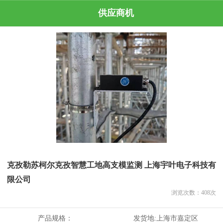
供应商机
克孜勒苏柯尔克孜智慧工地高支模监测 上海宇叶电子科技有
限公司
浏览次数：
408
次
产品规格：
发货地:
上海市嘉定区