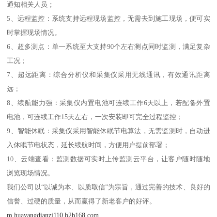
通知相关人员；
5、远程监控：系统支持远程现场监控，无需去到施工现场，便可实
时掌握现场情况。
6、超多测点：单一系统至大支持90个左右测点同时监测，满足复杂
工况；
7、超远距离：综合分析仪和采集仪采用无线通讯，有效通讯距离
远；
8、续航能力强：采集仪内置电池可连续工作6天以上，若配备外置
电池，可连续工作15天左右，一次安装即可完全过程监控；
9、智能休眠：采集仪采用智能休眠节电算法，无需监测时，自动进
入休眠节电状态，延长续航时间，方便用户提前部署；
10、云端查看：监测数据可实时上传监测云平台，让客户随时随地
浏览现场情况。
我们公司以“以诚为本、以质取信”为宗旨，通过完善的技术、良好的
信誉、过硬的质量，从而赢得了新老客户的好评。
m.huayangdianzi110.b2b168.com