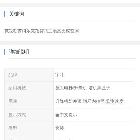
关键词
克孜勒苏柯尔克孜智慧工地高支模监测
详细说明
品牌
宇叶
适用机械
施工电梯/升降机 塔机黑匣子
用途
升降机防冲顶,轿厢内拍照,监测速度
显示方式
全中文提示
类型
套装