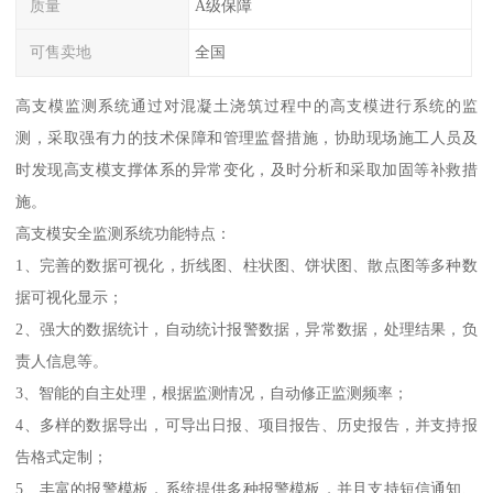
质量
A级保障
可售卖地
全国
高支模监测系统通过对混凝土浇筑过程中的高支模进行系统的监
测，采取强有力的技术保障和管理监督措施，协助现场施工人员及
时发现高支模支撑体系的异常变化，及时分析和采取加固等补救措
施。
高支模安全监测系统功能特点：
1、完善的数据可视化，折线图、柱状图、饼状图、散点图等多种数
据可视化显示；
2、强大的数据统计，自动统计报警数据，异常数据，处理结果，负
责人信息等。
3、智能的自主处理，根据监测情况，自动修正监测频率；
4、多样的数据导出，可导出日报、项目报告、历史报告，并支持报
告格式定制；
5、丰富的报警模板，系统提供多种报警模板，并且支持短信通知、