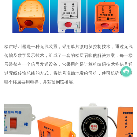
楼层呼叫器是一种无线装置，采用单片微电脑控制技术，通过无线
传输及数字显示技术，组成了一套的楼层召唤的解决方案：每一楼
层装都有一个信号发送设备，它采用的是计算机编码技术将信号通
过无线传输总线的方式，将信号准确地发给司机，使司机确切知道
哪个楼层要用电梯，并驾驶到该楼层。