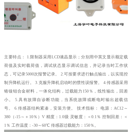
主要特点： 1.限制器采用LCD液晶显示；分别用中英文显示额定载
荷值及实时载荷值，调试状态显示调试信息，并记录当时工作状
态，可记录5000次报警记录。 2.可按要求进行触点输出，以实现控
制升降机运行。 3.克服升降机启动时的惯性误报警。 4.传感器采用
铬镍钼合金材料，一体化结构，过载能力150％，线性输出，回差
小。 5.具有故障自诊断功能，当系统故障或断电时输出超载信
号。 6.传感器结构紧凑，安装方便。 技术指标： 电源：AC12～
380（-15～＋10％）V 精度：1.0级 灵敏度：＜0.1％ 控制回差：＜
1％ 工作温度：-30～60℃ 传感器过载能力：150％。