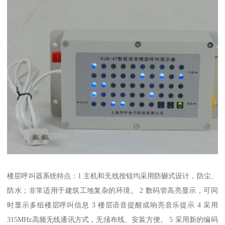
楼层呼叫器系统特点：1 主机和无线按钮均采用防砸式设计，防尘、
防水；非常适用于建筑工地复杂的环境。 2 数码管高亮显示，可同
时显示多组楼层呼叫信息 3 楼层语音提醒或响亮音乐提示 4 采用
315MHz高频无线通讯方式，无须布线、安装方便。 5 采用新的编码