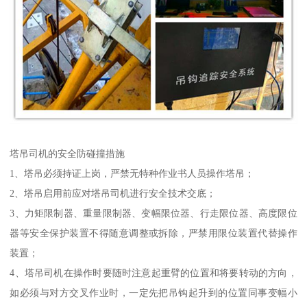
塔吊司机的安全防碰撞措施
1、塔吊必须持证上岗，严禁无特种作业书人员操作塔吊；
2、塔吊启用前应对塔吊司机进行安全技术交底；
3、力矩限制器、重量限制器、变幅限位器、行走限位器、高度限位
器等安全保护装置不得随意调整或拆除，严禁用限位装置代替操作
装置；
4、塔吊司机在操作时要随时注意起重臂的位置和将要转动的方向，
如必须与对方交叉作业时，一定先把吊钩起升到的位置同事变幅小