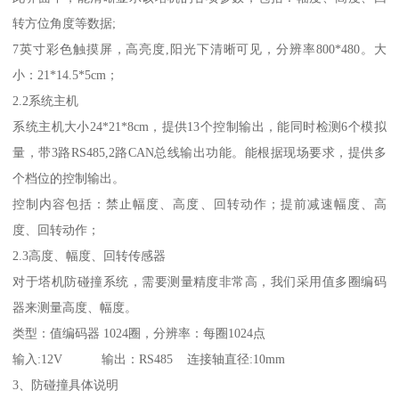
转方位角度等数据;
7英寸彩色触摸屏，高亮度,阳光下清晰可见，分辨率800*480。大
小：21*14.5*5cm；
2.2系统主机
系统主机大小24*21*8cm，提供13个控制输出，能同时检测6个模拟
量，带3路RS485,2路CAN总线输出功能。能根据现场要求，提供多
个档位的控制输出。
控制内容包括：禁止幅度、高度、回转动作；提前减速幅度、高
度、回转动作；
2.3高度、幅度、回转传感器
对于塔机防碰撞系统，需要测量精度非常高，我们采用值多圈编码
器来测量高度、幅度。
类型：值编码器 1024圈，分辨率：每圈1024点
输入:12V 输出：RS485 连接轴直径:10mm
3、防碰撞具体说明