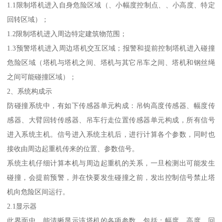
1.1限制塔机进入自身危险区域（、小幅度控制点、、小高度、特定
回转区域）；
1.2限制塔机进入周边特定建筑物范围；
1.3预警塔机进入周边塔机交互区域；报警和提前控制塔机进入碰撞
危险区域（塔机与塔机之间、塔机与其它吊车之间、塔机和钢丝绳
之间可能碰撞区域）；
2、系统构成示
防碰撞系统中，有如下传感器单元构成：吊钩高度传感器、幅度传
感器、大臂回转传感器、吊车行走位置传感器单元构成，所有信号
进入系统主机。信号进入系统主机后，进行计算各个参数，同时也
接收由周边起重机传来的位置、参数信号。
系统主机仔细计算本机与周边起重机的关系，一旦检测出可能发生
碰撞，会提前预警，并在快要发生碰撞之前，发出控制信号禁止塔
机向危险区间运行。
2.1显示器
此界面中，能清晰显示该塔机的各项参数，包括：幅度、高度、回