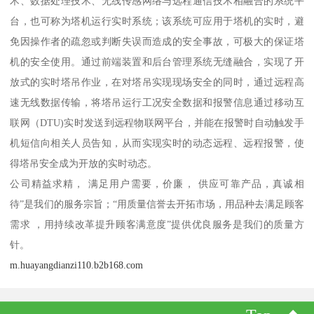
术、数据处理技术、无线传感网络与远程通信技术相融合的系统平
台，也可称为塔机运行实时系统；该系统可应用于塔机的实时，避
免因操作者的疏忽或判断失误而造成的安全事故，可极大的保证塔
机的安全使用。通过前端装置和后台管理系统无缝融合，实现了开
放式的实时塔吊作业，在对塔吊实现现场安全的同时，通过远程高
速无线数据传输，将塔吊运行工况安全数据和报警信息通过移动互
联网（DTU)实时发送到远程物联网平台，并能在报警时自动触发手
机短信向相关人员告知，从而实现实时的动态远程、远程报警，使
得塔吊安全成为开放的实时动态。
公司精益求精， 满足用户需要，价廉， 供应可靠产品，真诚相
待”是我们的服务宗旨；“用质量信誉去开拓市场，用品种去满足顾客
需求 ，用持续改革提升顾客满意度”提供优良服务是我们的质量方
针。
m.huayangdianzi110.b2b168.com