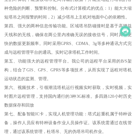
种危险的判断、预警和控制。分布式计算模式的优点：1）能大大缩
短塔吊之间报警的时间，2）减少塔吊上主机对地面中心的依赖性。
第四、强大的两种信息传输功能。区域塔吊防碰撞时是基于高增益
天线和的无线，确保在两公里内准确无误的接收信号，同时具有更
快的数据更新频率。同时采用GPRS、CDMA、3g等多种通讯方式完
成与远程管理平台的通讯。实时记录塔机工作时间。
第五、功能强大的远程管理平台。我公司的远程平台采用的B/S架
构，结合了GIS、GPS、GPRS等多项技术，从而实现了远程对塔机
运动状态的监测、管理。
第六、视频技术，引领潮流塔机运行视频实时获取，实时视频，实
时图片远程管理，支持国内通行的3种3G标准。多四路120小时历史
数据保存和回放
第七、配备智能IC卡，实现人机管理功能：塔式起重机属于特种设
备，操作人员应有特种设备作业人员操作证。该系统需通过在线管
理，通过该系统管理，杜塔吊、无的伪塔吊司机作业。