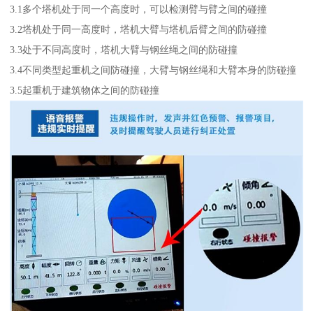
3.1多个塔机处于同一个高度时，可以检测臂与臂之间的碰撞
3.2塔机处于同一高度时，塔机大臂与塔机后臂之间的防碰撞
3.3处于不同高度时，塔机大臂与钢丝绳之间的防碰撞
3.4不同类型起重机之间防碰撞，大臂与钢丝绳和大臂本身的防碰撞
3.5起重机于建筑物体之间的防碰撞