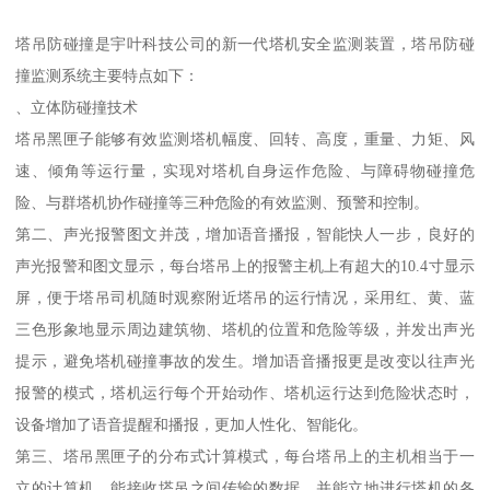
塔吊防碰撞是宇叶科技公司的新一代塔机安全监测装置，塔吊防碰
撞监测系统主要特点如下：
、立体防碰撞技术
塔吊黑匣子能够有效监测塔机幅度、回转、高度，重量、力矩、风
速、倾角等运行量，实现对塔机自身运作危险、与障碍物碰撞危
险、与群塔机协作碰撞等三种危险的有效监测、预警和控制。
第二、声光报警图文并茂，增加语音播报，智能快人一步，良好的
声光报警和图文显示，每台塔吊上的报警主机上有超大的10.4寸显示
屏，便于塔吊司机随时观察附近塔吊的运行情况，采用红、黄、蓝
三色形象地显示周边建筑物、塔机的位置和危险等级，并发出声光
提示，避免塔机碰撞事故的发生。增加语音播报更是改变以往声光
报警的模式，塔机运行每个开始动作、塔机运行达到危险状态时，
设备增加了语音提醒和播报，更加人性化、智能化。
第三、塔吊黑匣子的分布式计算模式，每台塔吊上的主机相当于一
立的计算机，能接收塔吊之间传输的数据，并能立地进行塔机的各