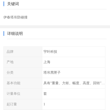
关键词
伊春塔吊防碰撞
详细说明
品牌
宇叶科技
产地
上海
分类
塔吊黑匣子
基本功能
具有“重量、力矩、幅度、高度、回转”等参数的显示、记录、报警功能。
计量单位
套
起订量
1