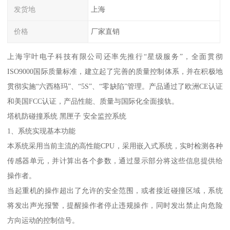
发货地
上海
价格
厂家直销
上海宇叶电子科技有限公司还率先推行“星级服务”，全面贯彻
ISO9000国际质量标准，建立起了完善的质量控制体系，并在积极地
贯彻实施“六西格玛”、“5S”、“零缺陷”管理。产品通过了欧洲CE认证
和美国FCC认证，产品性能、质量与国际化全面接轨。
塔机防碰撞系统 黑匣子 安全监控系统
1、系统实现基本功能
本系统采用当前主流的高性能CPU，采用嵌入式系统，实时检测各种
传感器单元，并计算出各个参数，通过显示部分将这些信息提供给
操作者。
当起重机的操作超出了允许的安全范围，或者接近碰撞区域，系统
将发出声光报警，提醒操作者停止违规操作，同时发出禁止向危险
方向运动的控制信号。