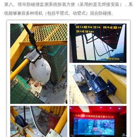
第八、塔吊防碰撞监测系统拆装方便（采用的是无焊接安装），系
统能够兼容多种塔机（包括平臂式、动臂式）混合防碰撞。