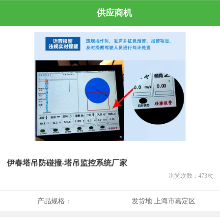
供应商机
伊春塔吊防碰撞-塔吊监控系统厂家
浏览次数：
473
次
产品规格：
发货地:
上海市嘉定区