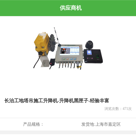
供应商机
长治工地塔吊施工升降机-升降机黑匣子-经验丰富
浏览次数：
471
次
产品规格：
发货地:
上海市嘉定区