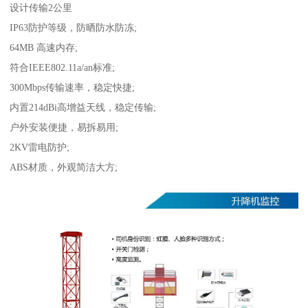
设计传输2公里
IP63防护等级，防晒防水防冻;
64MB 高速内存;
符合IEEE802.11a/an标准;
300Mbps传输速率，稳定快捷;
内置214dBi高增益天线，稳定传输;
户外安装便捷，易拆易用;
2KV雷电防护;
ABS材质，外观简洁大方;