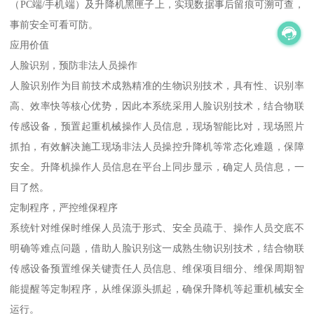
（PC端/手机端）及升降机黑匣子上，实现数据事后留痕可溯可查，
事前安全可看可防。
应用价值
人脸识别，预防非法人员操作
人脸识别作为目前技术成熟精准的生物识别技术，具有性、识别率
高、效率快等核心优势，因此本系统采用人脸识别技术，结合物联
传感设备，预置起重机械操作人员信息，现场智能比对，现场照片
抓拍，有效解决施工现场非法人员操控升降机等常态化难题，保障
安全。升降机操作人员信息在平台上同步显示，确定人员信息，一
目了然。
定制程序，严控维保程序
系统针对维保时维保人员流于形式、安全员疏于、操作人员交底不
明确等难点问题，借助人脸识别这一成熟生物识别技术，结合物联
传感设备预置维保关键责任人员信息、维保项目细分、维保周期智
能提醒等定制程序，从维保源头抓起，确保升降机等起重机械安全
运行。