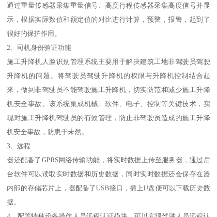
通过重量传感器采集重量信号、高度行程传感器采集高度信号并显
示，根据实际数值和额定值的对比进行计算，预警，报警，起到了
很好的保护作用。
2、司机身份验证功能
施工升降机人脸识别管理系统主要用于解决建筑工地非驾驶员驾驶
升降机的问题。将驾驶员驾驶升降机的权限与升降机控制结合起
来，做到非驾驶员不能驾驶施工升降机，切实防范和减少施工升降
机安全事故。该系统集成机械、软件、电子、控制等关键技术，实
现对施工升降机驾驶员的有效管理，防止非驾驶员造成的施工升降
机安全事故，防患于未然。
3、远程
器还配备了GPRS网络传输功能，将实时数据上传至服务器，通过后
台软件可以读取实时数据和历史数据，同时实时数据还会保存在器
内部的存储芯片上，器配备了USB接口，插上U盘便可以下载历史数
据。
4、配置特种设备操作人员远程认证模块，可以实现驾驶人员远程认