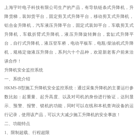
上海宇叶电子科技有限公司生产的产品，有导轨链条式升降机，升
降货梯，装卸货平台，固定剪叉式升降平台，移动剪叉式升降机，
铝合金升降机，汽车液压升降平台，固定式装卸平台，车载剪叉式
升降机，车载折臂式升降机，液压升降旋转舞台，套缸式升降平
台，自行式升降机，液压登车桥，电动平板车，电瓶/柴油机式升降
机，规格定做液压升降台，系列六十个品种，欢迎新老客户前来洽
谈合作！
升降机安全监控系统
一、系统介绍
HKMS-B型施工升降机安全监控系统：通过采集升降机的主要运行参
数比如：起重量、起升高度、以及对司机的身份进行验证，达到显
示、预警、报警、锁机的功能，同时可以在线和本机查询设备的运
行记录，使用该产品，可以大大减少施工升降机的安全事故！
二、功能特点
1、限制超载、行程超限