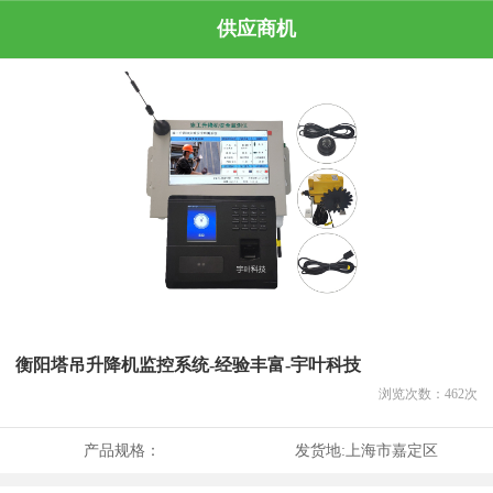
供应商机
衡阳塔吊升降机监控系统-经验丰富-宇叶科技
浏览次数：
462
次
产品规格：
发货地:
上海市嘉定区