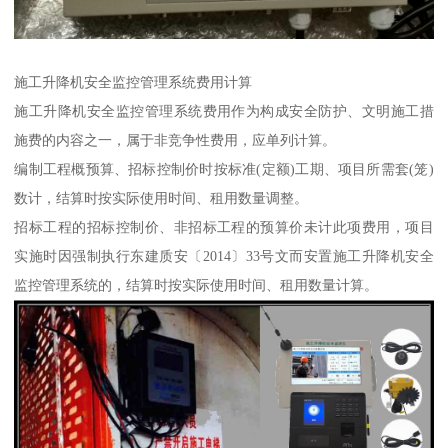
施工升降机安全监控管理系统费用计算
施工升降机安全监控管理系统费用作为构成安全防护、文明施工措
施费的内容之一，属于非竞争性费用，应单列计算。
编制工程概预算、招标控制价时按标准(定额)工期、项目所需套(笼)
数计，结算时按实际使用时间、租用数量调整。
招标工程的招标控制价、非招标工程的预算价未计此项费用，项目
实施时因强制执行东建质安〔2014〕33号文而安置施工升降机安全
监控管理系统的，结算时按实际使用时间、租用数量计算。