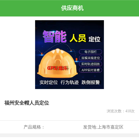
供应商机
福州安全帽人员定位
浏览次数：
418
次
产品规格：
发货地:
上海市嘉定区