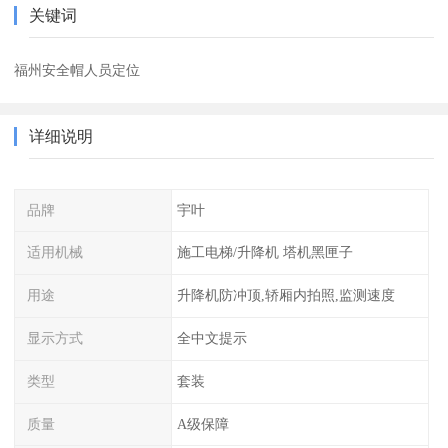
关键词
福州安全帽人员定位
详细说明
品牌
宇叶
适用机械
施工电梯/升降机 塔机黑匣子
用途
升降机防冲顶,轿厢内拍照,监测速度
显示方式
全中文提示
类型
套装
质量
A级保障