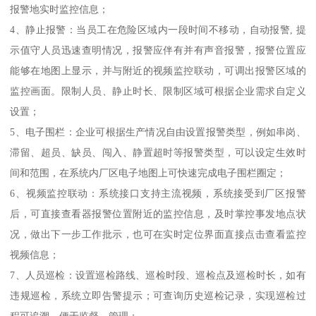
报警地实时监控信息；
4、静止报警：当员工在危险区域内一段时间不移动，自动报警, 提
示值守人员迅速查明情况，报警应伴有并有声音报警，报警位置应
能够在地图上显示，并与附近的视频监控联动，可调出报警区域的
监控画面。限制人员、静止时长、限制区域可根据企业需求自定义
设置；
5、电子围栏：企业可根据生产情况自由设置报警类型，例如串岗、
滞留、超员、缺员、闯入、静置超时等报警类型，可以设定生效时
间和范围，在系统内厂区电子地图上可快速完成电子围栏圈定；
6、视频监控联动：系统接口支持主流视频，系统接受到厂区报警
后，可直接查看器报警位置附近的监控信息，及时掌控事发地点状
况，做出下一步工作批示，也可在实时定位界面直接点击查看监控
视频信息；
7、人员巡检：设置巡检路线、巡检时段、巡检点及巡检时长，如有
违规巡检，系统立即告警提示；可查询历史巡检记录，实现巡检过
程可追溯，便于监督、管理；