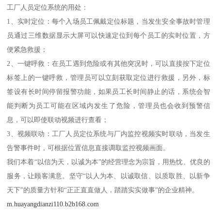
工厂人员定位系统的用处：
1、实时定位：每个入场员工佩戴定位标题，当发生安全事故时管理
员通过三维数据显示大屏可以快速定位到每个员工的实时位置，方
便紧急救援；
2、一键呼救：在员工遇到危险或有其他突况时，可以直接按下定位
标签上的一键呼救，管理员可以立刻获取定位进行救援，另外，标
签设有长时间停留报警功能，如果员工长时间静止的话，系统会智
能判断为员工可能在区域内发生了危险，管理员也会收到预警信
息，可以即使联动视频进行查看；
3、视频联动：工厂人员定位系统与厂内监控视频实时联动，当发生
告警事件时，可根据位置信息直接调取监控视频画面。
我们本着“以信为天，以诚为本”的经营理念为宗旨，用热忱、优良的
服务，让顾客满意。坚守“以人为本、以诚取信、以质取胜、以新争
天下”的质量方针和“正正直直做人，踏踏实实做事”的企业精神。
m.huayangdianzi110.b2b168.com