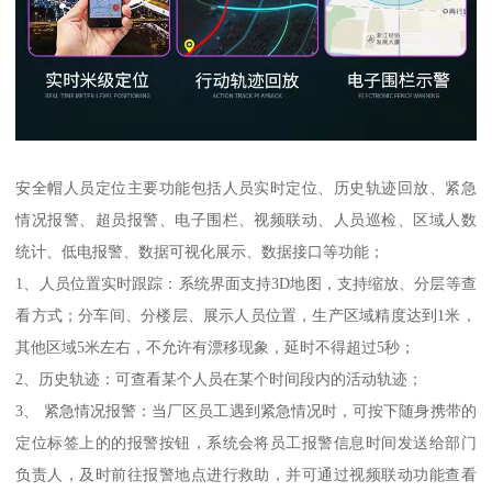
安全帽人员定位主要功能包括人员实时定位、历史轨迹回放、紧急
情况报警、超员报警、电子围栏、视频联动、人员巡检、区域人数
统计、低电报警、数据可视化展示、数据接口等功能；
1、人员位置实时跟踪：系统界面支持3D地图，支持缩放、分层等查
看方式；分车间、分楼层、展示人员位置，生产区域精度达到1米，
其他区域5米左右，不允许有漂移现象，延时不得超过5秒；
2、历史轨迹：可查看某个人员在某个时间段内的活动轨迹；
3、 紧急情况报警：当厂区员工遇到紧急情况时，可按下随身携带的
定位标签上的的报警按钮，系统会将员工报警信息时间发送给部门
负责人，及时前往报警地点进行救助，并可通过视频联动功能查看