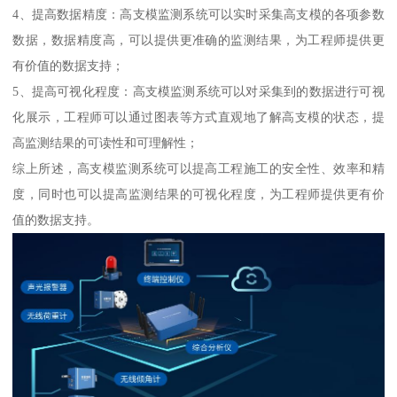
4、提高数据精度：高支模监测系统可以实时采集高支模的各项参数
数据，数据精度高，可以提供更准确的监测结果，为工程师提供更
有价值的数据支持；
5、提高可视化程度：高支模监测系统可以对采集到的数据进行可视
化展示，工程师可以通过图表等方式直观地了解高支模的状态，提
高监测结果的可读性和可理解性；
综上所述，高支模监测系统可以提高工程施工的安全性、效率和精
度，同时也可以提高监测结果的可视化程度，为工程师提供更有价
值的数据支持。