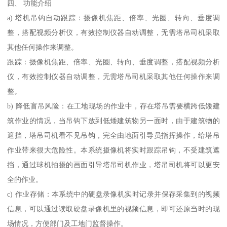
四、 功能介绍
a) 塔机吊钩自动跟踪：摄像机焦距、倍率、光圈、转向、垂度调
整，搭配视频分析仪，有效控制仪器自动调整，无需塔吊司机采取
其他任何操作来调整。
跟踪：摄像机焦距、倍率、光圈、转向、垂度调整，搭配视频分析
仪，有效控制仪器自动调整，无需塔吊司机采取其他任何操作来调
整。
b) 降低盲吊风险：在工地现场的作业中，存在塔吊需要横跨低矮建
筑作业的情况，当吊钩下放到低矮建筑物另一面时，由于建筑物的
遮挡，塔吊司机看不见吊钩，完全由地面引导员指挥操作，给塔吊
作业带来很大危险性。本系统摄像机将实时跟踪吊钩，不受建筑遮
挡，通过球机拍摄的画面引导塔吊司机作业，塔吊司机将可以更安
全的作业。
c) 作业存储：本系统中的硬盘录像机实时记录并保存采集到的视频
信息，可以通过读取硬盘录像机里的视频信息，即可还原当时的现
场情况，方便部门及工地门监督操作。