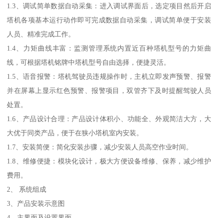
1.3、调试简单数据自动采集：进入调试界面后，选定项目然后开启
塔机各项基本运行动作即可完成数据自动采集，调试简单便于安装
人员、精准完成工作。
1.4、力矩曲线丰富：监测管理系统内置近百种塔机型号的力矩曲
线，可根据塔机铭牌中塔机型号自由选择，便捷灵活。
1.5、语音报警：塔机驾驶员违规操作时，主机立即发声预警、报警
并在屏幕上显示红色预警、报警项目，双管齐下及时提醒驾驶人员
处置。
1.6、产品设计合理：产品设计体积小、功能全、外观简洁大方，大
大优于同类产品，便于在狭小塔机室内安装。
1.7、安装简便：简化安装步骤，减少安装人员高空作业时间。
1.8、维修便捷：模块化设计，极大方便设备维修、保养，减少维护
费用。
2、 系统组成
3、产品安装示意图
4、主界面及设置界面