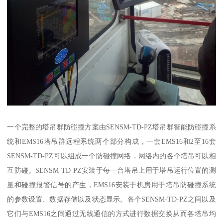
一个完整的塔吊群防碰撞方案由SENSM-TD-PZ塔吊群智能防碰撞系
统和EMS16塔吊群远程系统两个部分构成，一套EMS16和2至16套
SENSM-TD-PZ可以组成一个防碰撞网络，网络内的各个塔吊可以相
互防碰。SENSM-TD-PZ安装于每一台塔吊上用于塔吊运行位置的测
量和碰撞报警信号的产生，EMS16安装于机房用于塔吊防碰撞系统
的参数设置、数据存储以及状态显示。各个SENSM-TD-PZ之间以及
它们与EMS16之间通过无线通信的方式进行数据交换从而各塔吊均