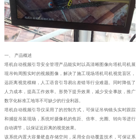
一、 产品概述
塔机自动视频引导安全管理产品能实时以高清晰图像向塔机司机展
现吊钩周围实时的视频图像，解决了施工现场塔机司机视觉盲区，
远距离视觉模糊，人工语音引导易出差错等行业难题。同时降低了
人力成本，提高工作效率。形势下提升效果，减少安全事故，推广
数字化标准工地等不可缺少的行业利器。
塔机自动视频引导仪采用了的控制方式，可保证吊钩镜头实时跟踪
和捕捉吊装现场，系统对摄像机的焦距、倍率、光圈、转向等进行
自动调节，以保证近距离的视觉效果。
该系统内置大容量硬盘存储空间，采用全自动覆盖技术，可保证系