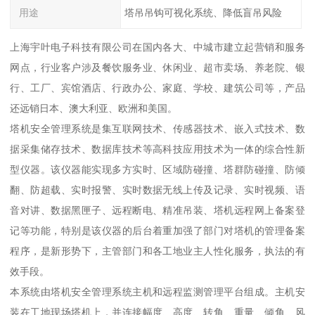
用途
塔吊吊钩可视化系统、降低盲吊风险
上海宇叶电子科技有限公司在国内各大、中城市建立起营销和服务
网点，行业客户涉及餐饮服务业、休闲业、超市卖场、养老院、银
行、工厂、宾馆酒店、行政办公、家庭、学校、建筑公司等，产品
还远销日本、澳大利亚、欧洲和美国。
塔机安全管理系统是集互联网技术、传感器技术、嵌入式技术、数
据采集储存技术、数据库技术等高科技应用技术为一体的综合性新
型仪器。该仪器能实现多方实时、区域防碰撞、塔群防碰撞、防倾
翻、防超载、实时报警、实时数据无线上传及记录、实时视频、语
音对讲、数据黑匣子、远程断电、精准吊装、塔机远程网上备案登
记等功能，特别是该仪器的后台着重加强了部门对塔机的管理备案
程序，是新形势下，主管部门和各工地业主人性化服务，执法的有
效手段。
本系统由塔机安全管理系统主机和远程监测管理平台组成。主机安
装在工地现场塔机上，并连接幅度、高度、转角、重量、倾角、风