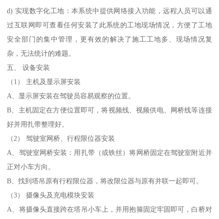
d) 实现数字化工地：本系统中提供网络接入功能，远程人员可以通
过互联网即可查看任何安装了此系统的工地现场情况，方便了工地
安全部门的集中管理，更有效的解决了施工工地多、现场情况复
杂，无法统计的难题。
五、 设备安装
（1） 主机及显示屏安装
A、显示屏安装在驾驶员容易观察的位置。
B、主机固定在方便位置即可，将视频线、视频供电、网桥线等连接
好并用扎带整理好。
（2） 驾驶室网桥、行程限位器安装
A、驾驶室网桥安装：用扎带（或铁丝）将网桥固定在驾驶室附近并
正对小车方向。
B、找到塔吊原有行程限位器，将改限位器与原有并联一起即可。
（3） 摄像头及充电模块安装
A、将摄像头直接跨在塔吊小车上，并用抱箍固定牢固即可，白桥对