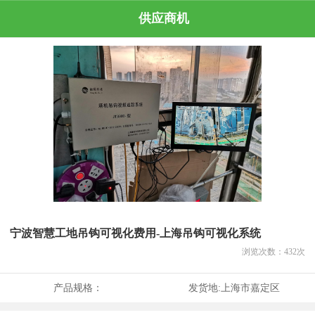
供应商机
宁波智慧工地吊钩可视化费用-上海吊钩可视化系统
浏览次数：
432
次
产品规格：
发货地:
上海市嘉定区