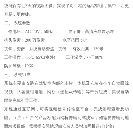
统能保存近7天的视频图像。实现了对工程的远程管理，集中，让更
容易，更便捷。
二、 系统参数
工作电压：AC220V，50Hz 显示屏：高清液晶显示屏
机头像素：200 万像素 水平范围：0°
变焦，变倍：系统自动变焦，变倍 有效距离：150米
工作温度：-30℃-65℃(室外) 工作湿度：小于90%
防护等级：IP66
三、 系统组成
系统主要由安装在驾驶室内部的主控一体机及安装在小车自动跟踪
视频、大容量锂电池、网桥（选配4g传输）等部分组成，实现自动
跟踪完成引导工作。
系统通过互联网，可将视频信号传输至平台，完成远程查看及功
能。（注：生产的产品标配为网桥传输到驾驶室，如需要传输到地
面端项目部，需根据实际情况由安装人员增加网桥进行传输）