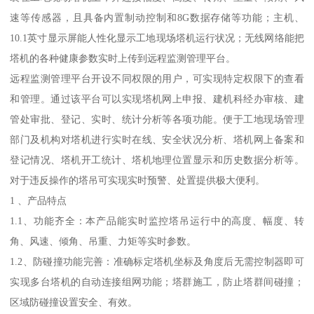
速等传感器，且具备内置制动控制和8G数据存储等功能；主机、
10.1英寸显示屏能人性化显示工地现场塔机运行状况；无线网络能把
塔机的各种健康参数实时上传到远程监测管理平台。
远程监测管理平台开设不同权限的用户，可实现特定权限下的查看
和管理。通过该平台可以实现塔机网上申报、建机科经办审核、建
管处审批、登记、实时、统计分析等各项功能。便于工地现场管理
部门及机构对塔机进行实时在线、安全状况分析、塔机网上备案和
登记情况、塔机开工统计、塔机地理位置显示和历史数据分析等。
对于违反操作的塔吊可实现实时预警、处置提供极大便利。
1 、产品特点
1.1、功能齐全：本产品能实时监控塔吊运行中的高度、幅度、转
角、风速、倾角、吊重、力矩等实时参数。
1.2、防碰撞功能完善：准确标定塔机坐标及角度后无需控制器即可
实现多台塔机的自动连接组网功能；塔群施工，防止塔群间碰撞；
区域防碰撞设置安全、有效。