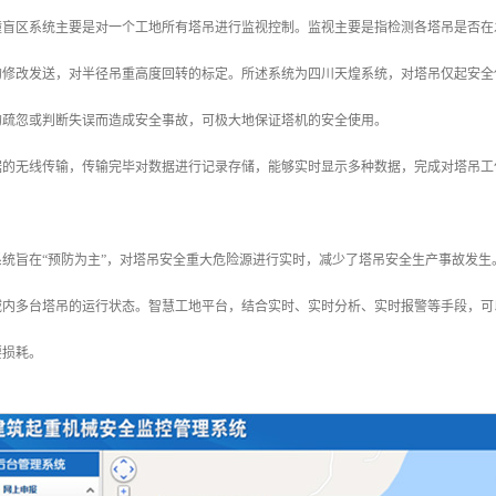
撞盲区系统主要是对一个工地所有塔吊进行监视控制。监视主要是指检测各塔吊是否在
的修改发送，对半径吊重高度回转的标定。所述系统为四川天煌系统，对塔吊仅起安全
的疏忽或判断失误而造成安全事故，可极大地保证塔机的安全使用。
据的无线传输，传输完毕对数据进行记录存储，能够实时显示多种数据，完成对塔吊工
系统旨在“预防为主”，对塔吊安全重大危险源进行实时，减少了塔吊安全生产事故发
域内多台塔吊的运行状态。智慧工地平台，结合实时、实时分析、实时报警等手段，可
要损耗。