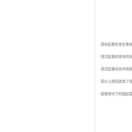
塔机起重机发生事
塔式起重机原有的
塔式起重机技术档
因以上原因造成了
超载情况下的猛起