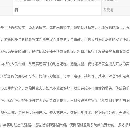
否
发货地
是基于传感器技术、嵌入式技术，数据采集技术、数据处理技术、无线传感网络与远程
时，避免因操作者的疏忽或判断失误而造成的安全事故，可极大的保证塔机的安全使用
现现场安全的同时，通过远程高速无线数据传输，将塔吊运行工况安全数据和报警信息
信向相关人员告知，从而实现实时的动态远程、远程报警，使得塔吊安全成为开放的实
施工设备的使用必不可少，比如压力管道、塔吊、电梯、锅炉等，其中，对塔吊和电梯
备涉及生命安全、危险性较大，如果不能很好地，就会造成不可预估的损失。传统的手
全性、稳定性、效率性等方面必定会得到提升，人员和设备的安全也能得到更有力的保
可视化系统，是根据传感器技术、嵌入式技术、数据采集技术、数据融合处理、无线传
 24h实时动态的远程、远程报警和远程告知，使得塔机监测系统成为开放的、多方参