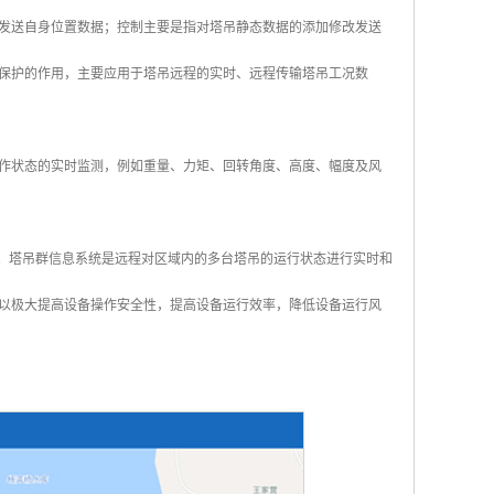
发送自身位置数据；控制主要是指对塔吊静态数据的添加修改发送
保护的作用，主要应用于塔吊远程的实时、远程传输塔吊工况数
作状态的实时监测，例如重量、力矩、回转角度、高度、幅度及风
生。塔吊群信息系统是远程对区域内的多台塔吊的运行状态进行实时和
以极大提高设备操作安全性，提高设备运行效率，降低设备运行风