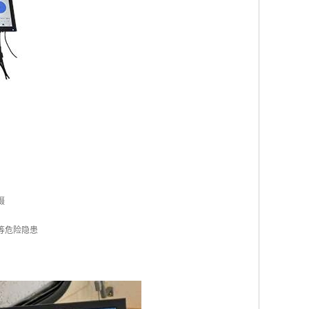
摄
等危险隐患