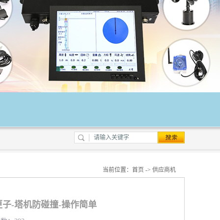
当前位置：
首页
->
供应商机
子-塔机防碰撞-操作简单