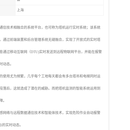
上海
通信技术相融合的系统平台，也可称为塔机运行实时系统；该系统
。通过前端装置和后台管理系统无缝融合，实现了开放式的实时塔
通过移动互联网（DTU)实时发送到远程物联网平台，并能在报警
时动态。
的使用尤为频繁，几乎每个工地每天都会有多台塔吊和电梯同时运
段落后，这就造成了潜在的威胁。而把塔机监测的智能系统运用到
障。
感网络与远程数据通信技术和智能体技术，实现危险作业自动报警
与的实时动态。