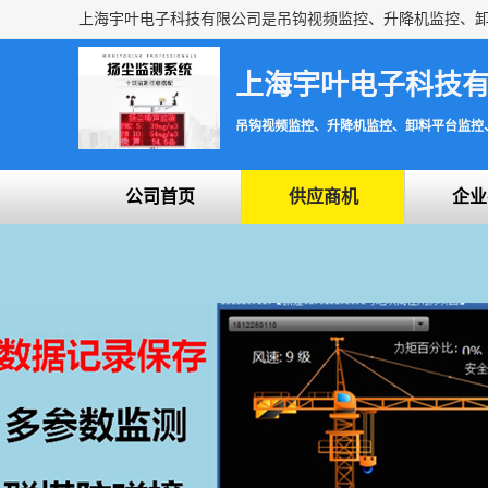
上海宇叶电子科技
吊钩视频监控、升降机监控、卸料平台监控
公司首页
供应商机
企业