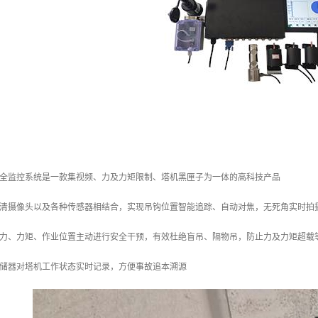
安全监控系统是一款集视频、力及力矩限制、塔机黑匣子为一体的高科技产品
高清摄像头以及各种传感器相结合，实现吊钩位置智能追踪、自动对焦，无死角实时拍
对力、力矩、作业位置主动进行安全干预，有效杜绝盲吊、隔物吊，防止力及力矩超载
存储器对塔机工作状态实时记录，方便事故追本溯源