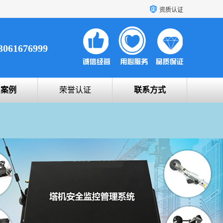
资质认证
3061676999
户案例
荣誉认证
联系方式