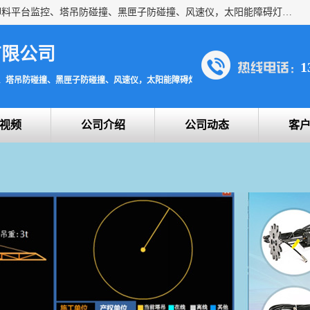
上海宇叶电子科技有限公司是吊钩视频监控、升降机监控、卸料平台监控、塔吊防碰撞、黑匣子防碰撞、风速仪，太阳能障碍灯安全提示灯等一系列升降机的常用配件产品专业研发生产加工的公司，拥有完整、科学的质量管理体系。
有限公司
1
、塔吊防碰撞、黑匣子防碰撞、风速仪，太阳能障碍灯安全提示灯
视频
公司介绍
公司动态
客