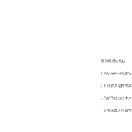
吊钩可视化系统
1.塔机吊钩可视化
2.系统将多路网络
3.借助传感器技术
4.系统集成大容量