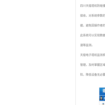
四川天煌塔机防碰
接收，对系统参数
据，避免因操作者
此系统可以实现数
速等监测。
天煌电子塔机监测
管理，及时掌握区
险，降低设备无必