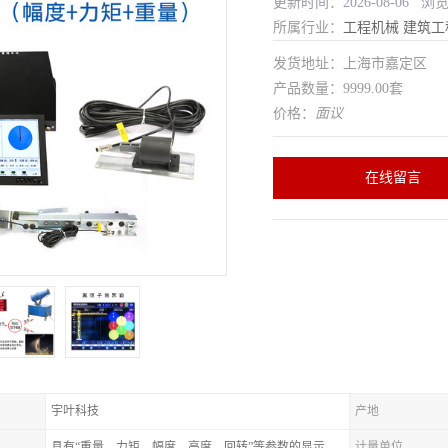
更新时间：2026-08-06 浏
所属行业：
工程机械
建筑工
发货地址：上海市嘉定区
产品数量：9999.00套
价格：
面议
在线留言
宇叶科技
产地
具有“重量、力矩、幅度、高度、回转”等参数的显示、记录、报警功
计量单位