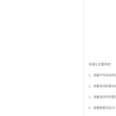
风速仪主要用途：
1、测量平均流动的
2、测量来流的脉动
3、测量湍流中的
4、测量壁面切应