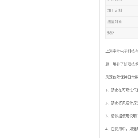
加工定制
测量对象
规格
上海宇叶电子科技有
题、填补了该项技
风速仪除保持日常
1、禁止在可燃性气
2、禁止将风速计
3、请依据使用说
4、在使用中，如