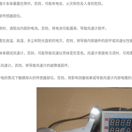
风速计本体暴露在雨中。否则，可能有电击、火灾和伤及人身的危险。
部传感器部位。
使用时，请取出内部的电池。否则，将电池可能漏液，导致风速计损坏。
放置在高温、高湿、多尘和阳光直射的地方。否则，将导致内部器件的损坏或风速仪性
液体来擦拭风速计。否则，可能导致风速仪壳体变形变色。风速计表面有污渍时，可用
压风速计。否则，将导致风速计的故障或损坏。
带电的情况下触摸探头的传感器部位。否则，将影响测量结果或导致风速计内部电路的