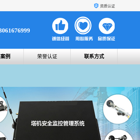
资质认证
3061676999
户案例
荣誉认证
联系方式