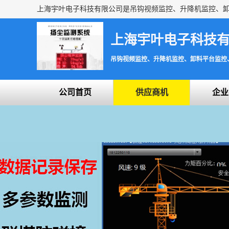
上海宇叶电子科技
吊钩视频监控、升降机监控、卸料平台监控
公司首页
供应商机
企业