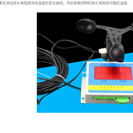
（事先测出探头电阻随流体温度的变化曲线，然后根据测得的探头电阻就可确定温度。
：