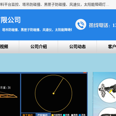
上海宇叶电子科技有限公司是吊钩视频监控、升降机监控、卸料平台监控、塔吊防碰撞、黑匣子防碰撞、风速仪，太阳能障碍灯安全提示灯等一系列升降机的常用配件产品专业研发生产加工的公司，拥有完整、科学的质量管理体系。
有限公司
1
、塔吊防碰撞、黑匣子防碰撞、风速仪，太阳能障碍灯安全提示灯
视频
公司介绍
公司动态
客