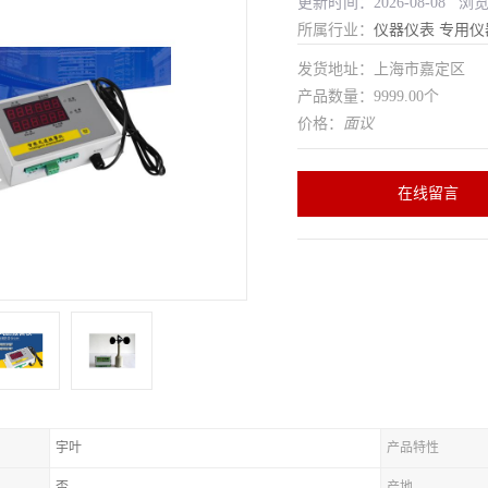
更新时间：2026-08-08 浏
所属行业：
仪器仪表
专用仪
发货地址：上海市嘉定区
产品数量：9999.00个
价格：
面议
在线留言
宇叶
产品特性
否
产地