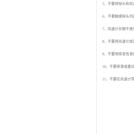
5、不要将探头和
6、不要触摸探头内
7、风速计长期不
8、不要将风速计
9、不要用挥发性
10、不要摔落或重
11、不要在风速计