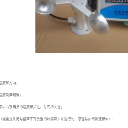
速度和方向；
速度及其频谱；
雷诺应力及两点的速度相关性、时间相关性；
力（通常是采用与壁面平齐放置的热膜探头来进行的，原理与热线测速相似）；