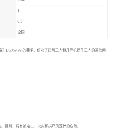
1
0.1
全国
JGJ59-99)的要求，解决了建筑工人和升降机操作工人的通信问
池。否则，将有被电击、火灾和损坏风速计的危险。