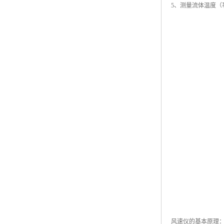
5、测量流体温度
风速仪的基本原理