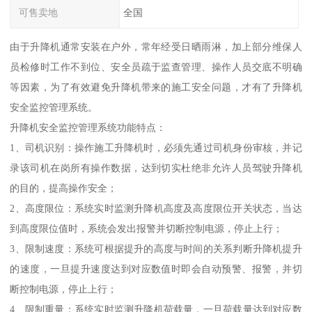
可售卖地
全国
由于升降机通常安装在户外，常年经受日晒雨淋，加上部分维保人
员检修时工作不到位、安全员疏于监查管理、操作人员交底不明确
等因素，为了有效避免升降机带来的施工安全问题，才有了升降机
安全监控管理系统。
升降机安全监控管理系统功能特点：
1、司机识别：操作施工升降机时，必须先通过司机身份审核，并记
录该司机在岗所有操作数据，达到切实杜绝非允许人员驾驶升降机
的目的，提高操作安全；
2、高度限位：系统实时监测升降机高度及高度限位开关状态，当达
到高度限位值时，系统会发出报警并切断控制电源，停止上行；
3、限制速度：系统可根据提升的高度与时间的关系判断升降机提升
的速度，一旦提升速度达到对应数值时即会自动预警、报警，并切
断控制电源，停止上行；
4、限制重量：系统实时监测升降机荷载量，一旦荷载量达到对应数