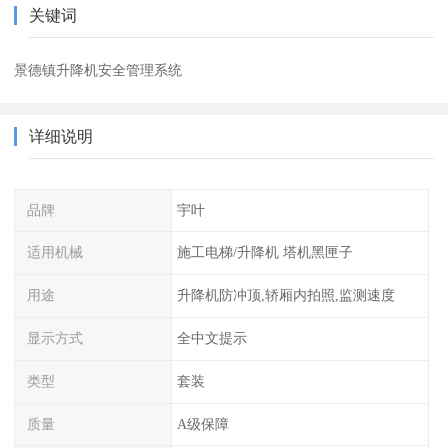
关键词
景德镇升降机安全管理系统
详细说明
品牌
宇叶
适用机械
施工电梯/升降机 塔机黑匣子
用途
升降机防冲顶,轿厢内拍照,监测速度
显示方式
全中文提示
类型
套装
质量
A级保障