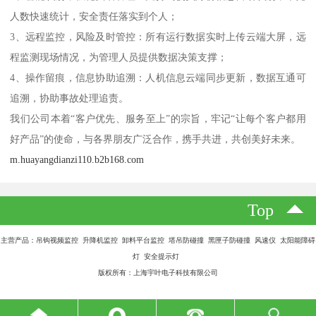
人数快速统计，安全责任落实到个人；
3、远程监控，风险及时管控：所有运行数据实时上传云端大屏，远
程监测现场情况，为管理人员提供数据决策支撑；
4、操作留痕，信息协助追溯：人机信息云端同步更新，数据互通可
追溯，协助事故处理追责。
我们公司本着“客户优先、服务至上”的宗旨，牢记“让每个客户都用
好产品”的使命，与各界朋友广泛合作，携手共进，共创美好未来。
m.huayangdianzi110.b2b168.com
Top
主营产品：吊钩视频监控 升降机监控 卸料平台监控 塔吊防碰撞 黑匣子防碰撞 风速仪 太阳能障碍
灯 安全提示灯
版权所有：上海宇叶电子科技有限公司