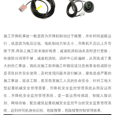
施工升降机事故一般是因为升降机制动过于频繁，并长时间超载运
行，或是因为电压过低、电机制动力矩太小，升降机不足以上升导
致下滑;再加上施工前未做好检查，减速机涡轮油未及时进行更换，
衔接部分润滑不够，减速机涡轮、涡杆中心距偏移，从而造成了重
大的伤亡事故，因此在施工前和施工时都应该注意检查各组成部分
是否良好并安全使用，及时发现问题并进行解决，避免造成严重的
施工事故，延误工期，甚至危害施工人员的生命安全，针对工地大
型起重机械安全管理需要，升降机安全监控管理系统从而应运而
生，升降机安全监控管理系统，是一套运用传感器、智能人脸识
别、网络传输，配合建筑起重机械安全监控平台的安全监查管理系
统，起到对司机身份识别、危险预警，危险报警控制管理效果。