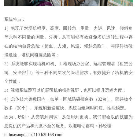
系统特点：
1）实现了对塔机幅度、高度、回转角、重量、力矩、风速、倾斜角
等六种不同量的测量、分析，从而能够有效避免塔机运转过程中存
在的结构自身危险（超重、力矩、风速、倾斜危险）、与障碍物碰
撞危险、塔机间碰撞危险等；
2）系统能够实现塔机司机、工地现场办公室、远程管理者（租赁公
司、安全部门）等三种不同层次的管理需求，有效提升了塔机的安
全性能；
3）视频系统即可以扩展司机的操作视野，也可以提升远程力度；
4）总体技术参数国内，如单一区域防碰撞台数（32台）、障碍物个
数多（20个）、系统刷新速度快、系统自组网时间短、性能稳定。
因为，所以：从安装到调试，从使用到更换，我们都会以的技能为
您提供的产品和无微不至的服务。欢迎电话咨询：孙经理
m.huayangdianzi110.b2b168.com