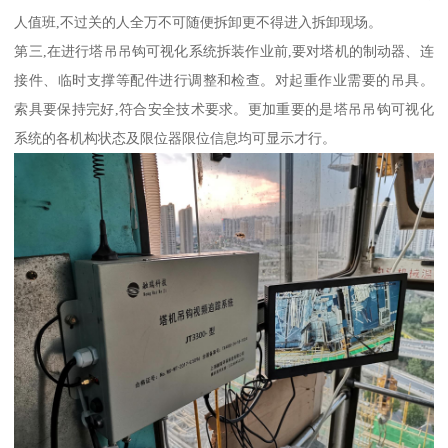
人值班,不过关的人全万不可随便拆卸更不得进入拆卸现场。
第三,在进行塔吊吊钩可视化系统拆装作业前,要对塔机的制动器、连
接件、临时支撑等配件进行调整和检查。对起重作业需要的吊具。
索具要保持完好,符合安全技术要求。更加重要的是塔吊吊钩可视化
系统的各机构状态及限位器限位信息均可显示才行。