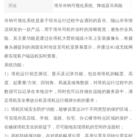
用途
塔吊吊钩可视化系统、降低盲吊风险
吊钩可视化系统是基于培吊运行过程中会遇到的盲吊、隔山吊等情
况研发的一款产品，用于塔吊司机作业时的清晰视觉，避免作业风
险。其主要功能是通过在塔机大臂前端或小车上安装摄像头，将摄
像头捕捉到的画面实时传送至司机室屏幕显示，并通过4G或无线网
桥实现客户端远程实时查看。
系统功能：
1）塔机运行状态测试、显示及记录功能，包括有塔机的幅度、高
度、起重量/力矩、回转角、风速及倾角数据，对塔机运行过程中的
数据可以记录在本地仪中，同时也可以存储在远端的服务器中，满
足塔机安全事故分析及塔机运行规律分析的要求；
2）塔机区域安全防护功能，能够设置达20个不同类型的保护区域，
可实现对高压线、学校、道路、住宅、办公楼等特点区域的保护，
在确保塔机安全的前提下，尽可能地实现塔机的空间作业面积；
3）塔机防碰撞功能，在对塔机幅度位置、高度位置及回转位置实时