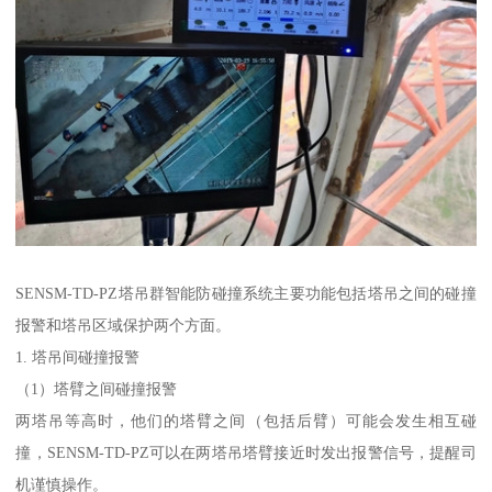
SENSM-TD-PZ塔吊群智能防碰撞系统主要功能包括塔吊之间的碰撞
报警和塔吊区域保护两个方面。
1. 塔吊间碰撞报警
（1）塔臂之间碰撞报警
两塔吊等高时，他们的塔臂之间（包括后臂）可能会发生相互碰
撞，SENSM-TD-PZ可以在两塔吊塔臂接近时发出报警信号，提醒司
机谨慎操作。