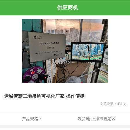
供应商机
运城智慧工地吊钩可视化厂家-操作便捷
浏览次数：
431
次
产品规格：
发货地:
上海市嘉定区