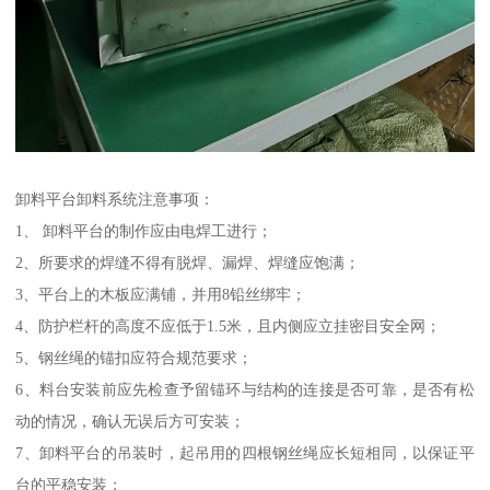
卸料平台卸料系统注意事项：
1、 卸料平台的制作应由电焊工进行；
2、所要求的焊缝不得有脱焊、漏焊、焊缝应饱满；
3、平台上的木板应满铺，并用8铅丝绑牢；
4、防护栏杆的高度不应低于1.5米，且内侧应立挂密目安全网；
5、钢丝绳的锚扣应符合规范要求；
6、料台安装前应先检查予留锚环与结构的连接是否可靠，是否有松
动的情况，确认无误后方可安装；
7、卸料平台的吊装时，起吊用的四根钢丝绳应长短相同，以保证平
台的平稳安装；