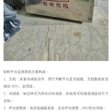
卸料平台监测系统主要构成：
1、主机：采集传感器信号，用于判断平台是否超载、无线数据发送
模块 DTU、处理器；
2、传感器：标定样式为旁压式传感器，其他形式传感器须提供尺寸
定制；
3、声光报警器：免安装磁吸底座，支持声光报警，IP67防水等级；