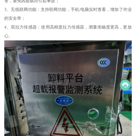
警，避免因超载而引起事故；
3、无线联网功能：支持联网功能，手机/电脑实时查看，增加了作业
的安全率；
4、双拉力传感器：使用高精度拉力传感器，测量准确度更高，更放
心。