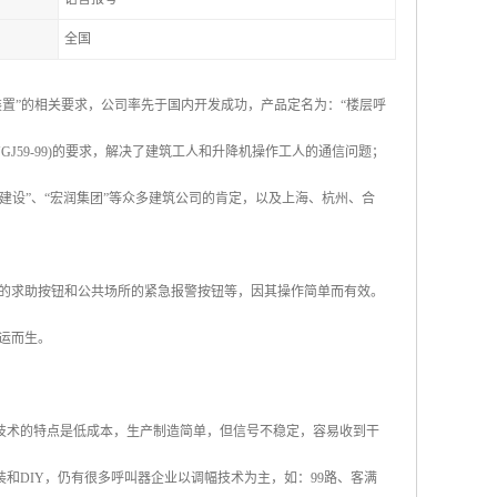
全国
络装置”的相关要求，公司率先于国内开发成功，产品定名为：“楼层呼
J59-99)的要求，解决了建筑工人和升降机操作工人的通信问题；
建设”、“宏润集团”等众多建筑公司的肯定，以及上海、杭州、合
的求助按钮和公共场所的紧急报警按钮等，因其操作简单而有效。
运而生。
技术的特点是低成本，生产制造简单，但信号不稳定，容易收到干
和DIY，仍有很多呼叫器企业以调幅技术为主，如：99路、客满