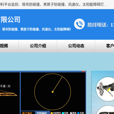
上海宇叶电子科技有限公司是吊钩视频监控、升降机监控、卸料平台监控、塔吊防碰撞、黑匣子防碰撞、风速仪，太阳能障碍灯安全提示灯等一系列升降机的常用配件产品专业研发生产加工的公司，拥有完整、科学的质量管理体系。
有限公司
1
、塔吊防碰撞、黑匣子防碰撞、风速仪，太阳能障碍灯安全提示灯
视频
公司介绍
公司动态
客