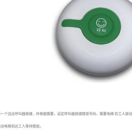
装一个迅达呼叫器按键，并根据需要，设定呼叫器按键楼层号码，需要电梯 的工人按
启动电梯到达工人等待楼层。