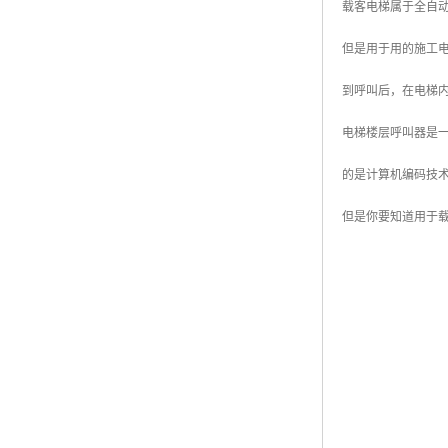
载客电梯属于全自
但是用于用的施工
到呼叫后，在电梯
电梯楼层呼叫器是
的是计算机编码技
但是你要知道用于