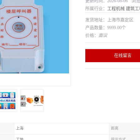
更新时间：2026-08-06 浏
所属行业：
工程机械
建筑工
发货地址：上海市嘉定区
产品数量：9999.00个
价格：
面议
在线留言
上海
距离
工地
提示方式