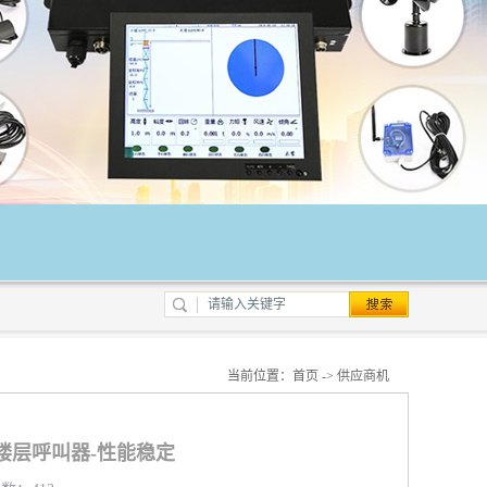
当前位置：
首页
->
供应商机
楼层呼叫器-性能稳定