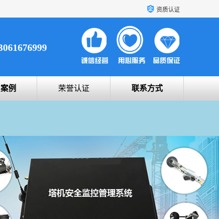
资质认证
3061676999
户案例
荣誉认证
联系方式