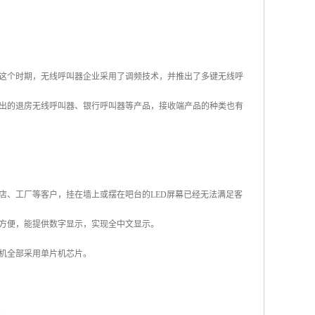
这个时期，无线呼叫器企业采用了调频技术，并推出了多键无线呼
出的退房无线呼叫器、银行呼叫器等产品，接收端产品的种类也有
店、工厂等客户，挂在墙上或摆在吧台的LED屏幕已经无法满足客
方便，能提供数字显示，实现全中文显示。
机全部采用单片机芯片。