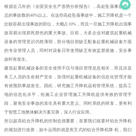
根据近几年的《全国安全生产形势分析报告》，高处坠落事故占了
总的事故数的40%以上。在这些高处坠落事故中，施工升降机是一个
比较容易出现事故的部位，大概占10%，而且一旦施工升降机出现事
故容易出现群死群伤的重大事故。目前，大多企业对建筑起重机械
设备的管理意识仍然薄弱，部分项目部缺乏配备起重机械设备方面
的专业管理人员，同时对设备日常使用缺乏有效监督措施，安全事
故时有发生。
建筑起重机械设备的安全使用不仅与项目管理息息相关，而且涉及
务工人员的生命财产安全，加强对起重机械设备的信息化管理才能
有效预防事故发生。因此，研究施工升降机远程管理系统，提高工
地的信息化水平，给施工企业管理施工升降机提供有效的管理手
段，避免安全事故的发生具有重大意义。同时系统的研发，更有利
于智慧工地整体解决方案完善，深入行业应用。
所以超高铝合升降机的控制也很重要，首要我们就要对铝合升降机
的规划进行改善，如今运用的就是剪叉式的铝合升降机降 机，我们