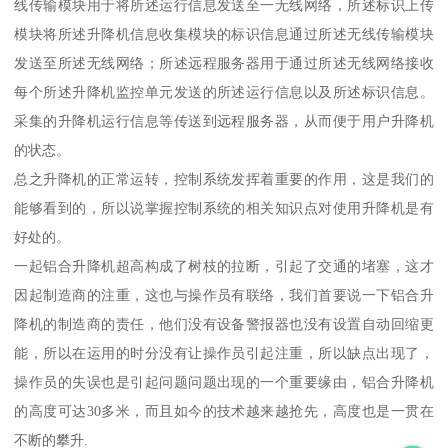
线传输模块用于将所述运行信息发送至一无线网络，所述标识上传
模块将所述升降机信息收集模块的标识信息通过所述无线传输模块
发送至所述无线网络；所述远程服务器用于通过所述无线网络接收
每个所述升降机监控单元发送的所述运行信息以及所述标识信息。
采集的升降机运行信息等传送到远程服务器，从而便于用户升降机
的状态。
总之升降机的正常运转，控制系统发挥着重要的作用，这是我们的
能够看到的，所以说掌握控制系统的相关知识点对使用升降机是有
好处的。
一起铝合升降机超高构成了树枝的拉断，引起了交通的堵塞，这才
因起制造商的注重，这也与操作员有联络，我们首要说一下铝合升
降机的制造商的责任，他们没有设备警报器也没有设置自动回缩更
能，所以在运用的时分没有让操作员引起注重，所以缺点出现了，
操作员的失误也是引起问题问题出现的一个重要缘由，铝合升降机
的高度可达30多米，而且如今的技术越来越抢先，高度也是一贯在
不断的攀升.