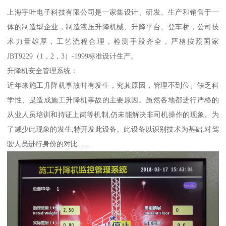
上海宇叶电子科技有限公司是一家集设计、研发、生产和销售于一
体的制造型企业，制造液压升降机械、升降平台、登车桥，公司技
术力量雄厚，工艺流程合理，检测手段齐全，严格按照国家
JBT9229（1，2，3）-1999标准设计生产。
升降机安全管理系统：
近年来施工升降机事故时有发生，究其原因，管理不到位、缺乏科
学性、是造成施工升降机事故的主要原因。虽然各地都进行严格的
从业人员培训和持证上岗等机制,仍未能解决非司机操作的现象。为
了减少此现象的发生,特开发此设备。此设备以识别技术为基础,对驾
驶人员进行身份的对比......