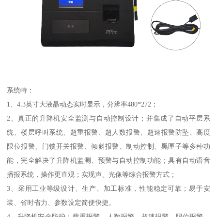
系统特：
1、4.3英寸大液晶动态实时显示，分辨率480*272；
2、真正的升降机安全监测与自动控制设计；并集成了自动平层系
统、楼层呼叫系统、超重报警、超人数报警、超速报警防坠、高度
限位报警、门锁开关报警、倾斜报警、制动控制、黑匣子等多种功
能，完全解决了升降机监测、预警与自动控制功能；具有自动语音
播报系统，操作更直观；实现声、光像等综合报警方式；
3、采用工业等级设计、生产、加工标准，性能稳定可靠；易于安
装、省时省力、参数设定简便快捷。
4、升降机安全防护：载重报警、人数报警、超速报警、限位报警、