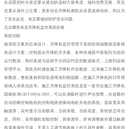
在设置的时分肯定要从规划的选材方面考虑，做到优秀完善，而且
也要从操作上注重，更多铝合升降机都初步设置成移动的，所以为
了安全起见，肯定要做好防护安全问题。
北京哪里有卖升降机监控系统价格
系统功能
据系统方案的总体设计，升降机监控管理子系统的前端数据采集模
块设计方案：控制器从升降机开关量、各种传感器中获取到当前的
运行数据，再封装成与远程平台协议约定的数据格式，上报到远程
管理平台。系统实时接收施工升降机作业数据，记录施工升降机维
保数据，整机复检和防坠器维保到期提醒，把施工升降机的日常维
保纳入体系信息等。施工升降机监控系统是是一套符合施工升降机
国家标准GB/T10054-2005，可以在满载时进行声光报警，在超载时
自动切断控制电机的控制电路使驱动电机失电的系统。该装置采用
触摸屏，实时显示当前载荷，当前准载、当前高度、系统状态等信
息。同时，采用微机智能控制，简便易学。所有调整操作通过触屏
和菜单操作完成，无需人工调节电路板上的元器件参数。该系统同