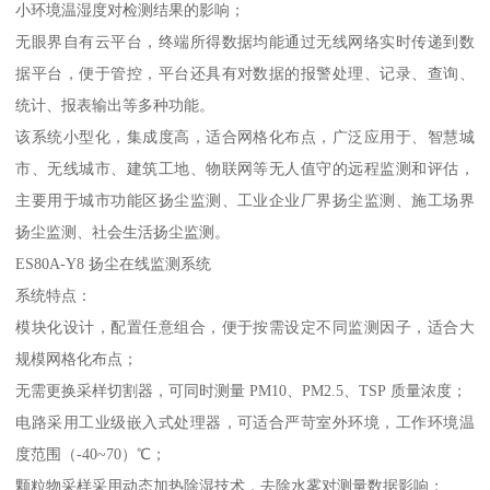
小环境温湿度对检测结果的影响；
无眼界自有云平台，终端所得数据均能通过无线网络实时传递到数
据平台，便于管控，平台还具有对数据的报警处理、记录、查询、
统计、报表输出等多种功能。
该系统小型化，集成度高，适合网格化布点，广泛应用于、智慧城
市、无线城市、建筑工地、物联网等无人值守的远程监测和评估，
主要用于城市功能区扬尘监测、工业企业厂界扬尘监测、施工场界
扬尘监测、社会生活扬尘监测。
ES80A-Y8 扬尘在线监测系统
系统特点：
模块化设计，配置任意组合，便于按需设定不同监测因子，适合大
规模网格化布点；
无需更换采样切割器，可同时测量 PM10、PM2.5、TSP 质量浓度；
电路采用工业级嵌入式处理器，可适合严苛室外环境，工作环境温
度范围（-40~70）℃；
颗粒物采样采用动态加热除湿技术，去除水雾对测量数据影响；