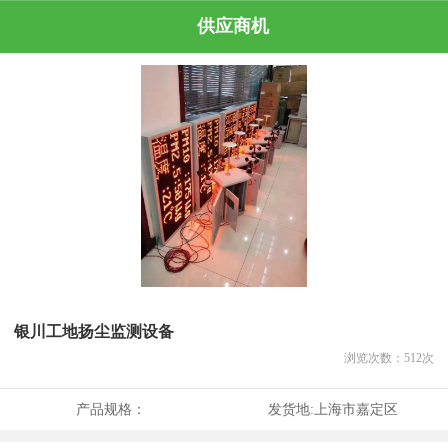
供应商机
银川工地扬尘监测设备
浏览次数：
512
次
产品规格：
发货地:
上海市嘉定区