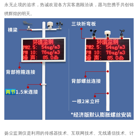
永无止境的追求，热诚欢迎各方宾客惠顾洽谈，愿与您携手共创锦
绣辉煌的明天。
扬尘监测仪是利用的传感器技术、互联网技术、无线通信技术、计