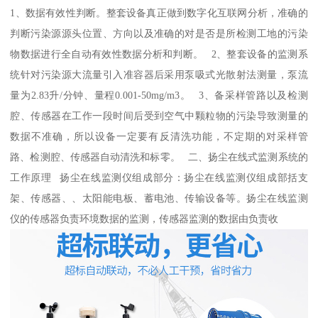
1、数据有效性判断。整套设备真正做到数字化互联网分析，准确的
判断污染源源头位置、方向以及准确的对是否是所检测工地的污染
物数据进行全自动有效性数据分析和判断。 2、整套设备的监测系
统针对污染源大流量引入准容器后采用泵吸式光散射法测量，泵流
量为2.83升/分钟、量程0.001-50mg/m3。 3、备采样管路以及检测
腔、传感器在工作一段时间后受到空气中颗粒物的污染导致测量的
数据不准确，所以设备一定要有反清洗功能，不定期的对采样管
路、检测腔、传感器自动清洗和标零。 二、扬尘在线式监测系统的
工作原理 扬尘在线监测仪组成部分：扬尘在线监测仪组成部括支
架、传感器、、太阳能电板、蓄电池、传输设备等。扬尘在线监测
仪的传感器负责环境数据的监测，传感器监测的数据由负责收