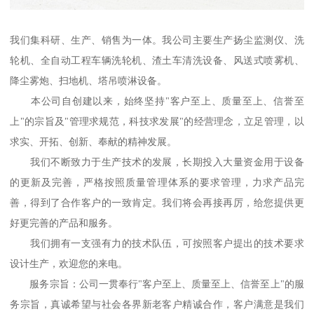
我们集科研、生产、销售为一体。我公司主要生产扬尘监测仪、洗
轮机、全自动工程车辆洗轮机、渣土车清洗设备、风送式喷雾机、
降尘雾炮、扫地机、塔吊喷淋设备。
本公司自创建以来，始终坚持"客户至上、质量至上、信誉至
上"的宗旨及"管理求规范，科技求发展"的经营理念，立足管理，以
求实、开拓、创新、奉献的精神发展。
我们不断致力于生产技术的发展，长期投入大量资金用于设备
的更新及完善，严格按照质量管理体系的要求管理，力求产品完
善，得到了合作客户的一致肯定。我们将会再接再厉，给您提供更
好更完善的产品和服务。
我们拥有一支强有力的技术队伍，可按照客户提出的技术要求
设计生产，欢迎您的来电。
服务宗旨：公司一贯奉行"客户至上、质量至上、信誉至上"的服
务宗旨，真诚希望与社会各界新老客户精诚合作，客户满意是我们