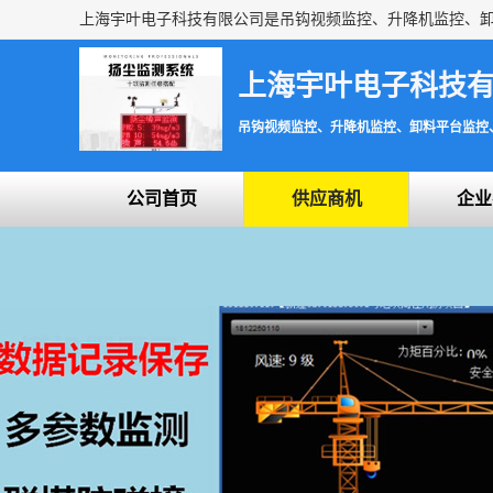
上海宇叶电子科技
吊钩视频监控、升降机监控、卸料平台监控
公司首页
供应商机
企业