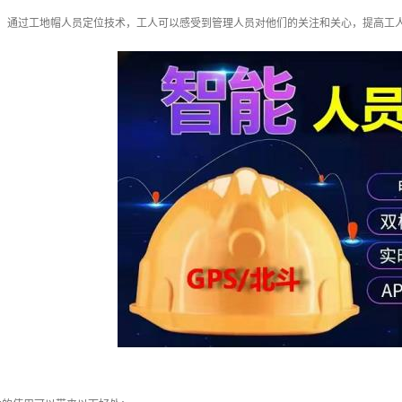
感：通过工地帽人员定位技术，工人可以感受到管理人员对他们的关注和关心，提高工