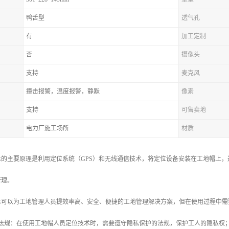
鸭舌型
透气孔
有
加工定制
否
摄像头
支持
麦克风
撞击报警，温度报警，静默
像素
支持
可售卖地
电力厂施工场所
材质
术的主要原理是利用定位系统（GPS）和无线通信技术，将定位设备安装在工地帽上
管理。
术可以为工地管理人员提效率高、安全、便捷的工地管理解决方案，但在使用过程中需
的法规：在使用工地帽人员定位技术时，需要遵守隐私保护的法规，保护工人的隐私权