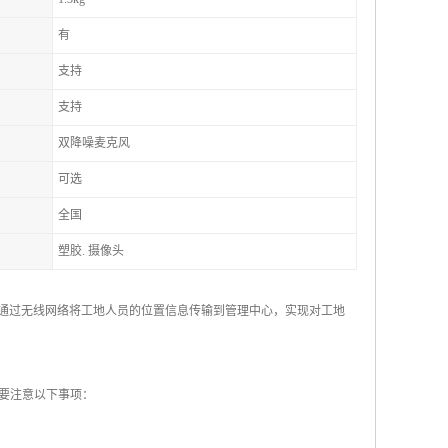
有
支持
支持
双降噪麦克风
可选
全国
塑胶. 摄像头
，通过无线网络将工地人员的位置信息传输到管理中心，实现对工地
要注意以下事项：
；