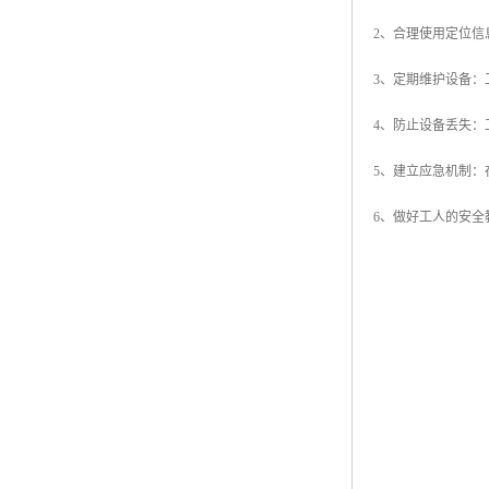
2、合理使用定位
3、定期维护设备
4、防止设备丢失
5、建立应急机制
6、做好工人的安