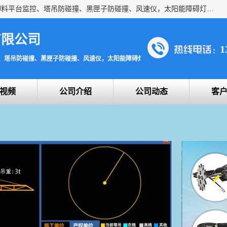
上海宇叶电子科技有限公司是吊钩视频监控、升降机监控、卸料平台监控、塔吊防碰撞、黑匣子防碰撞、风速仪，太阳能障碍灯安全提示灯等一系列升降机的常用配件产品专业研发生产加工的公司，拥有完整、科学的质量管理体系。
有限公司
1
、塔吊防碰撞、黑匣子防碰撞、风速仪，太阳能障碍灯安全提示灯
视频
公司介绍
公司动态
客