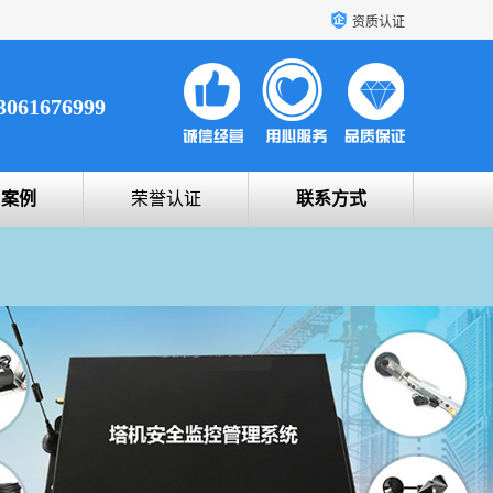
资质认证
3061676999
户案例
荣誉认证
联系方式