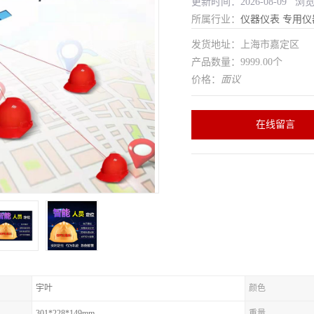
更新时间：2026-08-09 浏
所属行业：
仪器仪表
专用仪
发货地址：上海市嘉定区
产品数量：9999.00个
价格：
面议
在线留言
宇叶
颜色
301*228*149mm
重量