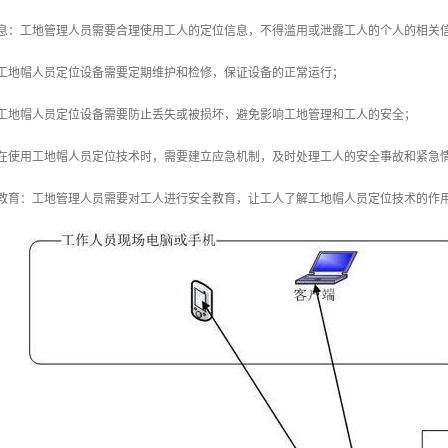
信息：工地管理人员需要合理使用工人的定位信息，不得滥用或泄露工人的个人的相关
：工地帽人员定位设备需要定期维护和检修，保证设备的正常运行；
：工地帽人员定位设备需要防止丢失或被损坏，避免影响工地管理和工人的安全；
：在使用工地帽人员定位技术时，需要建立应急机制，及时处理工人的安全事故和紧急
全教育：工地管理人员需要对工人进行安全教育，让工人了解工地帽人员定位技术的作