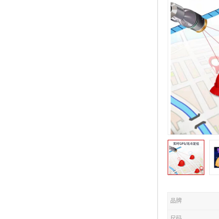
品牌
尺码