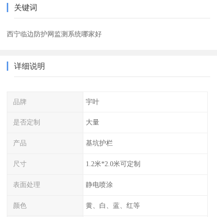
关键词
西宁临边防护网监测系统哪家好
详细说明
品牌
宇叶
是否定制
大量
产品
基坑护栏
尺寸
1.2米*2.0米可定制
表面处理
静电喷涂
颜色
黄、白、蓝、红等