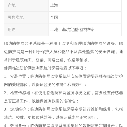
产地
上海
可售卖地
全国
用途
工地、基坑定型化防护等
临边防护网监测系统是一种用于监测和管理临边防护网的设备。临
边防护网是一种用于保护人员和物品不从高处坠落的安全设施，通
常用于建筑施工、桥梁、高速公路、铁路等领域。
使用临边防护网监测系统时需要注意以下事项：
1、安装位置：临边防护网监测系统的安装位置需要选择在临边防护
网的关键部位，以保证监测的准确性和有效性；
2、检查传感器：在使用临边防护网监测系统之前，需要检查传感器
是否正常工作，以确保监测数据的准确性；
3、定期维护：临边防护网监测系统需要定期进行维护和保养，包括
清洁、校准、更换传感器等，以保证系统的正常运行；
4、数据备份：临边防护网监测系统采集到的数据需要定期备份，以