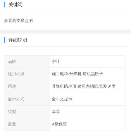
关键词
湖北高支模监测
详细说明
品牌
宇叶
适用机械
施工电梯/升降机 塔机黑匣子
用途
升降机防冲顶,轿厢内拍照,监测速度
显示方式
全中文提示
类型
套装
质量
A级保障