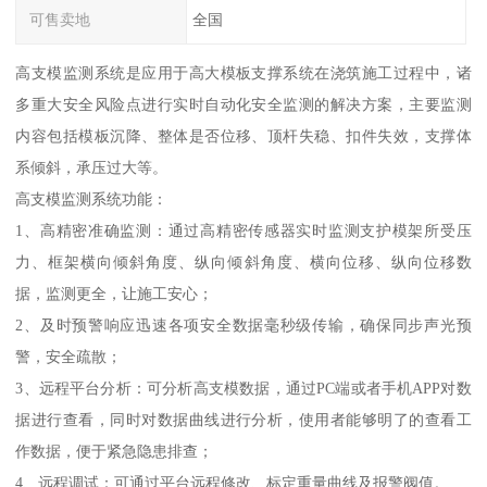
可售卖地
全国
高支模监测系统是应用于高大模板支撑系统在浇筑施工过程中，诸
多重大安全风险点进行实时自动化安全监测的解决方案，主要监测
内容包括模板沉降、整体是否位移、顶杆失稳、扣件失效，支撑体
系倾斜，承压过大等。
高支模监测系统功能：
1、高精密准确监测：通过高精密传感器实时监测支护模架所受压
力、框架横向倾斜角度、纵向倾斜角度、横向位移、纵向位移数
据，监测更全，让施工安心；
2、及时预警响应迅速各项安全数据毫秒级传输，确保同步声光预
警，安全疏散；
3、远程平台分析：可分析高支模数据，通过PC端或者手机APP对数
据进行查看，同时对数据曲线进行分析，使用者能够明了的查看工
作数据，便于紧急隐患排查；
4、远程调试：可通过平台远程修改、标定重量曲线及报警阀值。