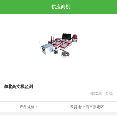
供应商机
湖北高支模监测
浏览次数：
417
次
产品规格：
发货地:
上海市嘉定区