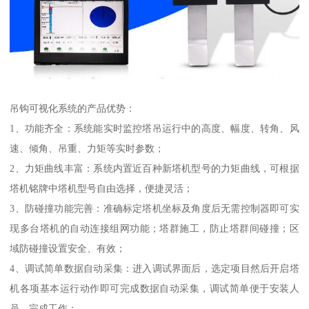
吊钩可视化系统的产品优势：
1、功能齐全：系统能实时监控塔吊运行中的高度、幅度、转角、风
速、倾角、吊重、力矩等实时参数；
2、力矩曲线丰富：系统内置近百种新塔机型号的力矩曲线，可根据
塔机铭牌中塔机型号自由选择，便捷灵活；
3、防碰撞功能完善：准确标定塔机坐标及角度后无需控制器即可实
现多台塔机的自动连接组网功能；塔群施工，防止塔群间碰撞；区
域防碰撞设置安全、有效；
4、调试简单数据自动采集：进入调试界面后，选定项目然后开启塔
机各项基本运行动作即可完成数据自动采集，调试简单便于安装人
员、完成工作；