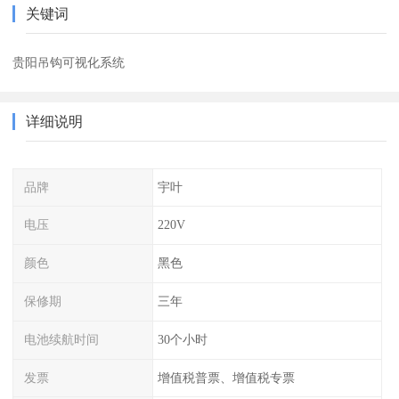
关键词
贵阳吊钩可视化系统
详细说明
品牌
宇叶
电压
220V
颜色
黑色
保修期
三年
电池续航时间
30个小时
发票
增值税普票、增值税专票