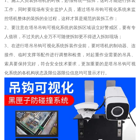
1、施工人员装拆塔机的时候，必须有统一指挥，这时才能进行拆装
工作，同时要现场有安全监护人员，通过塔吊吊钩可视化系统来监
控塔机整体的装拆的全过程，这样才算是规范的装拆工作；
2、要注意在塔吊吊钩可视化系统的装拆区域设立好警戒区，要有专
人值班，不过关的人全万不可随便拆卸更不得进入拆卸现场；
3、在进行塔吊吊钩可视化系统拆装作业前，要对塔机的制动器、连
接件、临时支撑等配件进行调整和检查，对起重作业需要的吊具、
索具要保持完好，符合安全技术要求，更加重要的是塔吊吊钩可视
化系统的各机构状态及限位器限位信息均可显示才行。