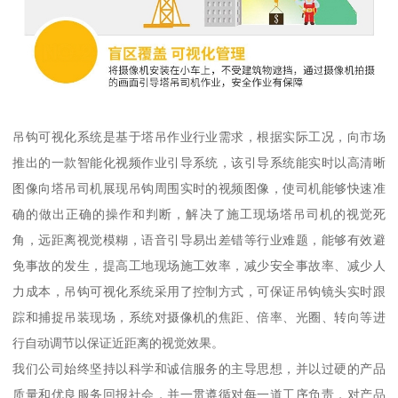
吊钩可视化系统是基于塔吊作业行业需求，根据实际工况，向市场
推出的一款智能化视频作业引导系统，该引导系统能实时以高清晰
图像向塔吊司机展现吊钩周围实时的视频图像，使司机能够快速准
确的做出正确的操作和判断，解决了施工现场塔吊司机的视觉死
角，远距离视觉模糊，语音引导易出差错等行业难题，能够有效避
免事故的发生，提高工地现场施工效率，减少安全事故率、减少人
力成本，吊钩可视化系统采用了控制方式，可保证吊钩镜头实时跟
踪和捕捉吊装现场，系统对摄像机的焦距、倍率、光圈、转向等进
行自动调节以保证近距离的视觉效果。
我们公司始终坚持以科学和诚信服务的主导思想，并以过硬的产品
质量和优良服务回报社会，并一贯遵循对每一道工序负责，对产品