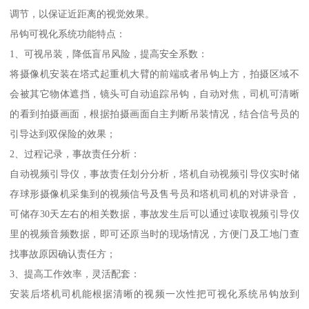
调节，以保证近距离的视觉效果。
吊钩可视化系统功能特点：
1、可视吊装，降低盲吊风险，提高安全系数：
将摄像机安装在塔式起重机大臂的前端或者吊钩上方，拍摄区域不
会被其它物体遮挡，镜头可自动追踪吊钩，自动对焦，司机可清晰
的看到拍摄画面，根据拍摄画面自主判断吊装情况，结合信号员的
引导达到双保险的效果；
2、过程记录，事故责任分析：
自动视频引导仪，事故责任划分分析，塔机自动视频引导仪实时储
存球形摄像机采集到的视频信号及售号员和塔机司机的对讲录音，
可储存30天左右的相关数据，事故发生后可以通过读取视频引导仪
里的视频音频数据，即可还原当时的现场情况，方便门及工地门查
找事故原因确认责任方；
3、提高工作效率，灵活配套：
安装后塔机司机能根据清晰的视频一次性把可视化系统吊钩放到