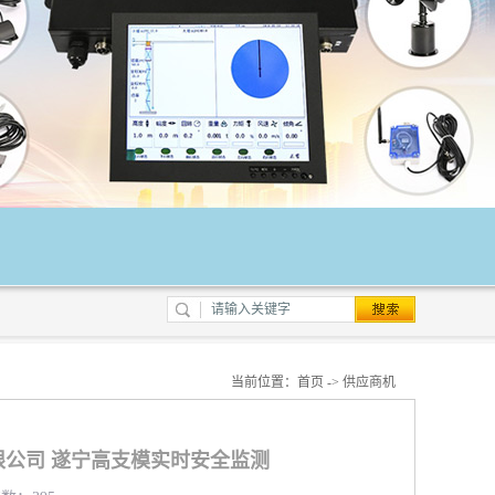
当前位置：
首页
->
供应商机
公司 遂宁高支模实时安全监测