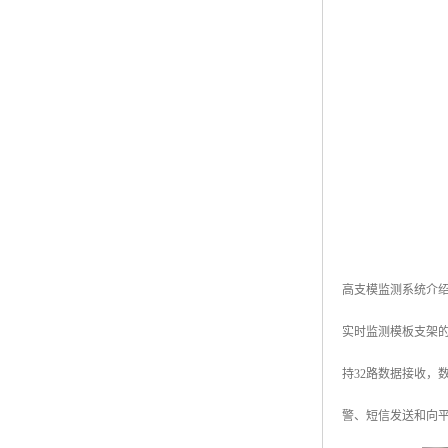
高支模监测系统介
实时监测模板支架
持32路数据接收
警、短信发送和向