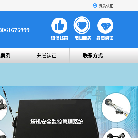
资质认证
3061676999
户案例
荣誉认证
联系方式