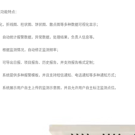
统功能特点：
视化，折线图、柱状图、饼状图、散点图等多种数据可视化显示；
计，自动统计报警数据，异常数据，处理结果，负责人信息等。
，根据监测情况，自动修正监测频率；
出，可导出日报、项目报告、历史报告，并支持报告格式定制；
板，系统提供多种报警模板，并且支持短信通知、电话通知等多种通知方式；
图，系统展示用户自主上传的监测示意图，并且允许用户自主标注监测点位。