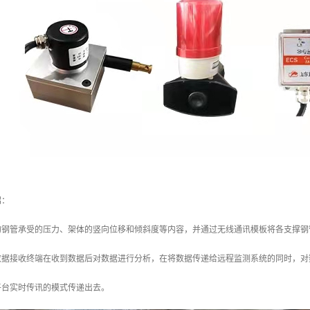
绍：
的钢管承受的压力、架体的竖向位移和倾斜度等内容，并通过无线通讯模板将各支撑钢
，数据接收终端在收到数据后对数据进行分析，在将数据传递给远程监测系统的同时，
平台实时传讯的模式传递出去。