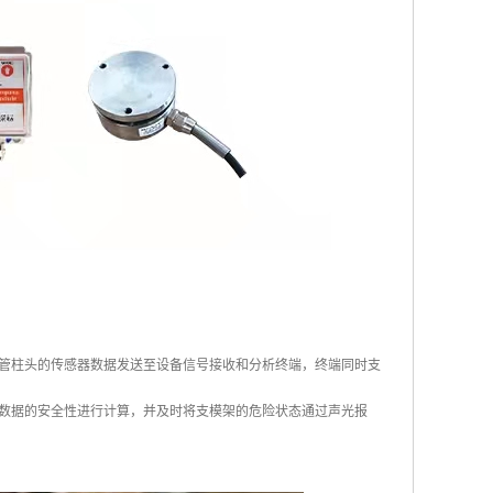
管柱头的传感器数据发送至设备信号接收和分析终端，终端同时支
对数据的安全性进行计算，并及时将支模架的危险状态通过声光报