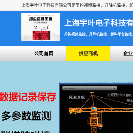
上海宇叶电子科技
吊钩视频监控、升降机监控、卸料平台监控
公司首页
供应商机
企业