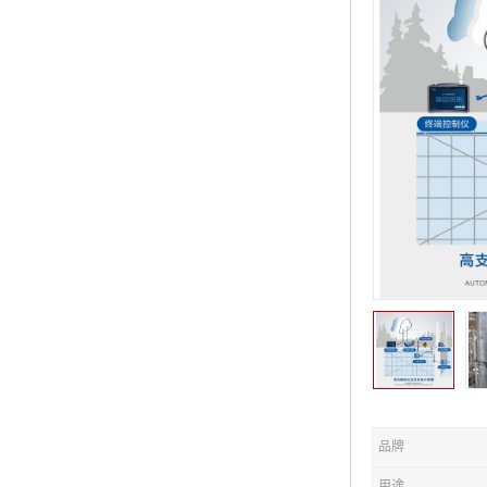
品牌
用途