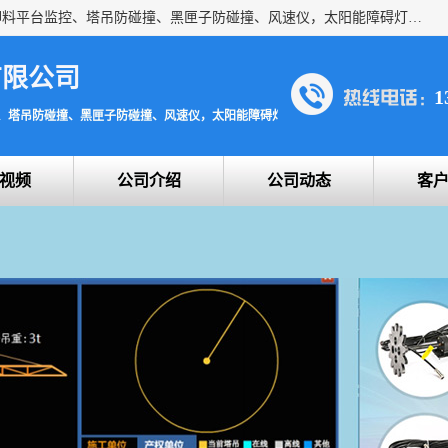
上海宇叶电子科技有限公司是吊钩视频监控、升降机监控、卸料平台监控、塔吊防碰撞、黑匣子防碰撞、风速仪，太阳能障碍灯安全提示灯等一系列升降机的常用配件产品专业研发生产加工的公司，拥有完整、科学的质量管理体系。
有限公司
1
、塔吊防碰撞、黑匣子防碰撞、风速仪，太阳能障碍灯安全提示灯
视频
公司介绍
公司动态
客