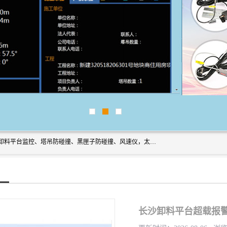
上海宇叶电子科技有限公司是吊钩视频监控、升降机监控、卸料平台监控、塔吊防碰撞、黑匣子防碰撞、风速仪，太阳能障碍灯安全提示灯等一系列升降机的常用配件产品专业研发生产加工的公司，拥有完整、科学的质量管理体系。
长沙卸料平台超载报