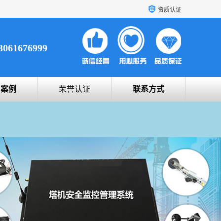
资质认证
3061676999
户案例
荣誉认证
联系方式