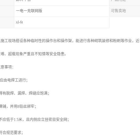
一电一充联网版
可售卖地
xl-6t
是施工现场搭设各种临时性的操作台和操作架，能进行各种砌筑装修和粉刷等作业，近
看难、超载现象严重且不知情等安全隐患。
注意事项：
作应由电焊工进行；
得有脱焊、漏焊、焊缝应饱满；
满铺，并用8铅丝绑牢；
不应低于1.5米，且内侧应立挂密目安全网；
符合规范要求；