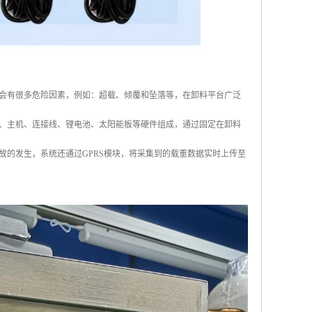
会有很多危险因素，例如：超载、倾覆和坠落等，在卸料平台广泛
、主机、连接线、锂电池、太阳能板等硬件组成，通过固定在卸料
的发生，系统还通过GPRS模块，将采集到的载重数据实时上传至