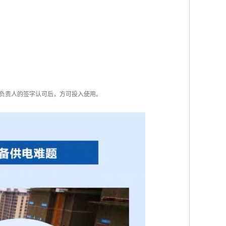
和负责人的签字认可后，方可投入使用。