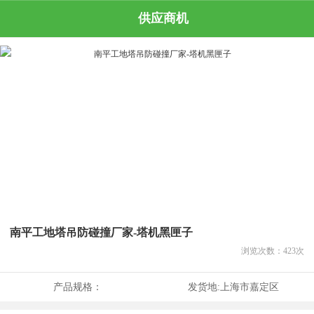
供应商机
南平工地塔吊防碰撞厂家-塔机黑匣子
浏览次数：
423
次
产品规格：
发货地:
上海市嘉定区