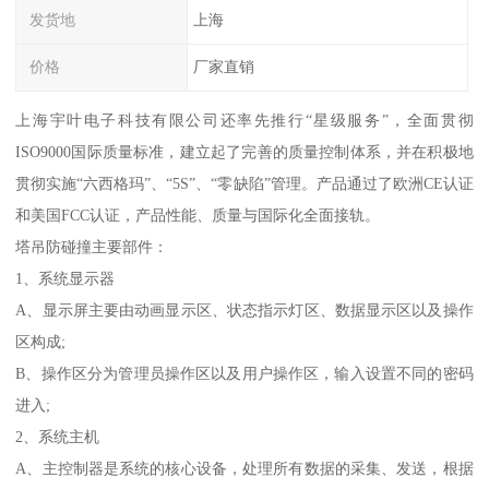
发货地
上海
价格
厂家直销
上海宇叶电子科技有限公司还率先推行“星级服务”，全面贯彻
ISO9000国际质量标准，建立起了完善的质量控制体系，并在积极地
贯彻实施“六西格玛”、“5S”、“零缺陷”管理。产品通过了欧洲CE认证
和美国FCC认证，产品性能、质量与国际化全面接轨。
塔吊防碰撞主要部件：
1、系统显示器
A、显示屏主要由动画显示区、状态指示灯区、数据显示区以及操作
区构成;
B、操作区分为管理员操作区以及用户操作区，输入设置不同的密码
进入;
2、系统主机
A、主控制器是系统的核心设备，处理所有数据的采集、发送，根据