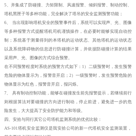
5、并集成了防碰撞、力矩限制、风速报警、倾斜报警、制动控制、
塔机黑匣子等多种功能，完全解决了塔吊的安全监测预警功能；
6、 当出现影响塔机安全的预警事件后，系统可以实现声、光、图像
等多种报警方式提醒塔机司机谨慎操作，在必要时能够实现自动控
制；系统基于测量得到的本塔机的运动状态、其他塔机的运动状态
以及系统障碍物的信息进行防碰撞计算，并依据防碰撞计算的结果
采用声、光、图像的方式综合预警。
在不同预警程度时系统的预警方式如下：1）二级预警时，发生预警
危险的物体显示为，报警音开启；2）一级预警时，发生预警危险的
物体显示为红色，报警音开启，报闪烁。
7、 具有制动控制功能，能够在碰撞发生前先报警提示，若继续前行
则根据算法对要碰撞的方向进行制动，停止前进，避免进一步的危
险发生，大大提高了安全防护能力和等级。
四、安拾与同行其它公司塔机监测系统的优劣比较：
AS-101塔机安全监测仪是我安拾公司的新一代塔机安全监测装置，