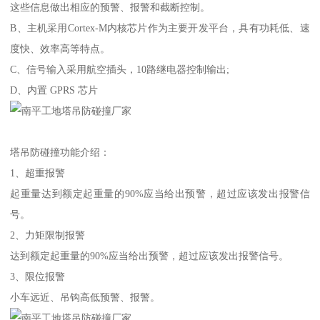
这些信息做出相应的预警、报警和截断控制。
B、主机采用Cortex-M内核芯片作为主要开发平台，具有功耗低、速
度快、效率高等特点。
C、信号输入采用航空插头，10路继电器控制输出;
D、内置 GPRS 芯片
塔吊防碰撞功能介绍：
1、超重报警
起重量达到额定起重量的90%应当给出预警，超过应该发出报警信
号。
2、力矩限制报警
达到额定起重量的90%应当给出预警，超过应该发出报警信号。
3、限位报警
小车远近、吊钩高低预警、报警。