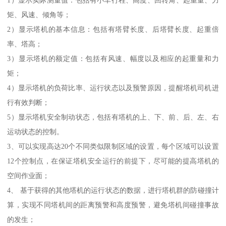
1）显示实际测量值：包括有小车行程、高度、回转角、起重量、力
矩、风速、倾角等；
2）显示塔机的基本信息：包括有塔臂长度、后塔臂长度、起重倍
率、塔高；
3）显示塔机的额定值：包括有风速、幅度以及相应的起重量和力
矩；
4）显示塔机的负荷比率、运行状态以及预警原因，提醒塔机司机进
行有效判断；
5）显示塔机安全制动状态，包括有塔机的上、下、前、后、左、右
运动状态的控制。
3、可以实现高达20个不同类似限制区域的设置，每个区域可以设置
12个控制点，在保证塔机安全运行的前提下，尽可能的提高塔机的
空间作业面；
4、 基于获得的其他塔机的运行状态的数据，进行塔机群的防碰撞计
算，实现不同塔机间的距离预警和高度预警，避免塔机间碰撞事故
的发生；