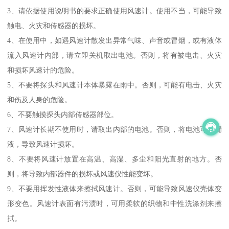
3、请依据使用说明书的要求正确使用风速计。使用不当，可能导致
触电、火灾和传感器的损坏。
4、在使用中，如遇风速计散发出异常气味、声音或冒烟，或有液体
流入风速计内部，请立即关机取出电池。否则，将有被电击、火灾
和损坏风速计的危险。
5、不要将探头和风速计本体暴露在雨中。否则，可能有电击、火灾
和伤及人身的危险。
6、不要触摸探头内部传感器部位。
7、风速计长期不使用时，请取出内部的电池。否则，将电池可能漏
液，导致风速计损坏。
8、不要将风速计放置在高温、高湿、多尘和阳光直射的地方。否
则，将导致内部器件的损坏或风速仪性能变坏。
9、不要用挥发性液体来擦拭风速计。否则，可能导致风速仪壳体变
形变色。风速计表面有污渍时，可用柔软的织物和中性洗涤剂来擦
拭。