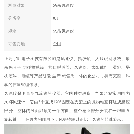
测量对象
塔吊风速仪
分辨率
0.1
规格
塔吊风速仪
可售卖地
全国
上海宇叶电子科技有限公司是风速仪、指纹锁、人脸识别系统、塔
吊黑匣子 防碰撞系统、楼层呼叫器、风速仪、太阳能灯、雾炮、塔
机喷淋、电缆等产品研发 生产 销售为一体的化公司，拥有完整、科
学的质量管理体系。
风速仪是测量空气流速的仪器。它的种类较多，气象台站常用的为
风杯风速计，它由3个互成120°固定在支架上的抛物锥空杯组成感应
部分，空杯的凹面都顺向一个方向。整个感应部分安装在一根垂直
旋转轴上，在风力的作用下，风杯绕轴以正比于风速的转速旋转。