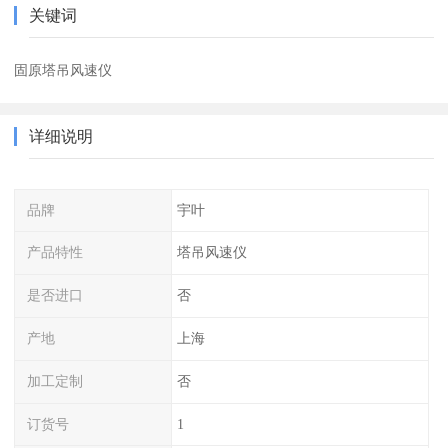
关键词
固原塔吊风速仪
详细说明
品牌
宇叶
产品特性
塔吊风速仪
是否进口
否
产地
上海
加工定制
否
订货号
1