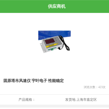
供应商机
固原塔吊风速仪 宇叶电子 性能稳定
浏览次数：
423
次
产品规格：
发货地:
上海市嘉定区