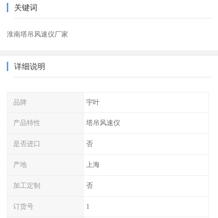
关键词
淮南塔吊风速仪厂家
详细说明
品牌
宇叶
产品特性
塔吊风速仪
是否进口
否
产地
上海
加工定制
否
订货号
1