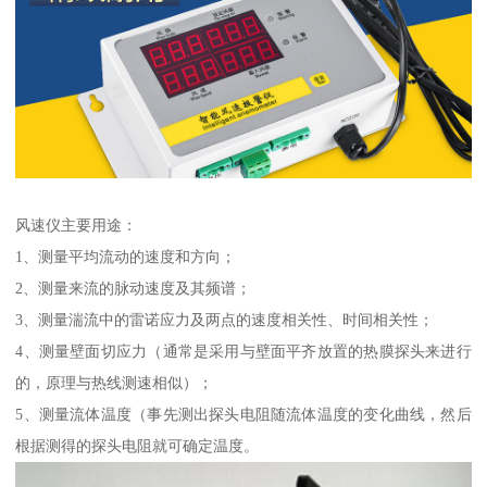
风速仪主要用途：
1、测量平均流动的速度和方向；
2、测量来流的脉动速度及其频谱；
3、测量湍流中的雷诺应力及两点的速度相关性、时间相关性；
4、测量壁面切应力（通常是采用与壁面平齐放置的热膜探头来进行
的，原理与热线测速相似）；
5、测量流体温度（事先测出探头电阻随流体温度的变化曲线，然后
根据测得的探头电阻就可确定温度。