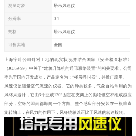
测量对象
塔吊风速仪
分辨率
0.1
规格
塔吊风速仪
可售卖地
全国
上海宇叶公司针对工地的现实状况并结合国家《安全检查标准》
（JGJ59-99）中关于“建筑升降机的通讯联络装置”的相关要求，公司
率先于国内开发成功，产品定名为：“楼层呼叫器”，并推广应用。
风速仪是测量空气流速的仪器。它的种类较多，气象台站常用的为
风杯风速计，它由3个互成120°固定在支架上的抛物锥空杯组成感应
部分，空杯的凹面都顺向一个方向。整个感应部分安装在一根垂直
旋转轴上，在风力的作用下，风杯绕轴以正比于风速的转速旋转。