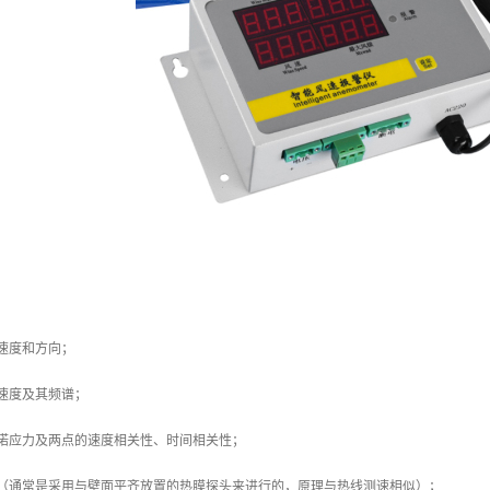
速度和方向；
速度及其频谱；
雷诺应力及两点的速度相关性、时间相关性；
力（通常是采用与壁面平齐放置的热膜探头来进行的，原理与热线测速相似）；