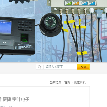
当前位置：
首页
->
供应商机
作便捷 宇叶电子