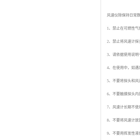
风速仪除保持日常
1、禁止在可燃性气
2、禁止将风速计
3、请依据使用说
4、在使用中，如
5、不要将探头和
6、不要触摸探头内
7、风速计长期不
8、不要将风速计
9、不要用挥发性