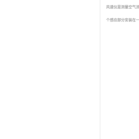
风速仪是测量空气流
个感应部分安装在