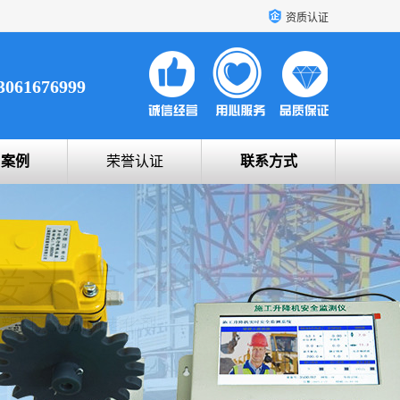
资质认证
3061676999
户案例
荣誉认证
联系方式