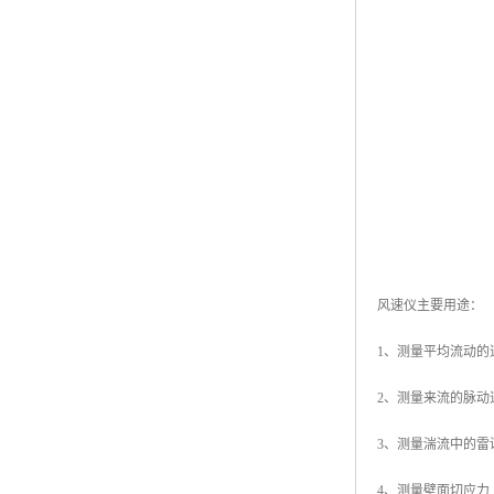
风速仪主要用途：
1、测量平均流动的
2、测量来流的脉动
3、测量湍流中的
4、测量壁面切应