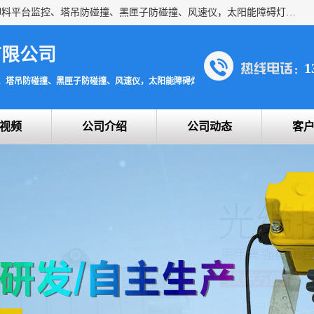
上海宇叶电子科技有限公司是吊钩视频监控、升降机监控、卸料平台监控、塔吊防碰撞、黑匣子防碰撞、风速仪，太阳能障碍灯安全提示灯等一系列升降机的常用配件产品专业研发生产加工的公司，拥有完整、科学的质量管理体系。
有限公司
1
、塔吊防碰撞、黑匣子防碰撞、风速仪，太阳能障碍灯安全提示灯
视频
公司介绍
公司动态
客