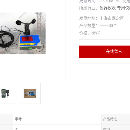
更新时间：2026-08-06 浏
所属行业：
仪器仪表
专用仪
发货地址：上海市嘉定区
产品数量：9999.00个
价格：
面议
在线留言
宇叶
产品特性
否
产地