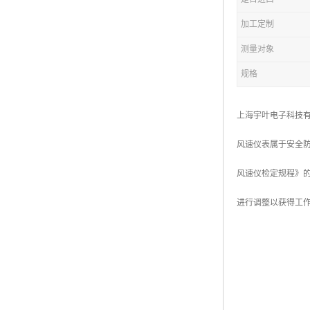
加工定制
测量对象
规格
上海宇叶电子科技
风速仪表属于安全防
风速仪检定规程》
进行调整以获得工