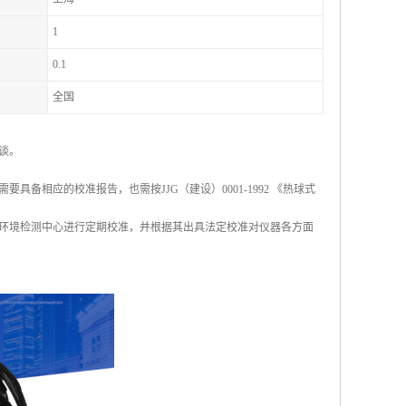
1
0.1
全国
谈。
相应的校准报告，也需按JJG（建设）0001-1992 《热球式
环境检测中心进行定期校准，并根据其出具法定校准对仪器各方面