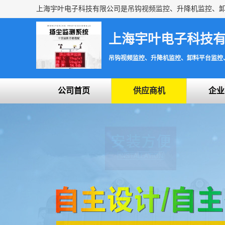
上海宇叶电子科技
吊钩视频监控、升降机监控、卸料平台监控
公司首页
供应商机
企业