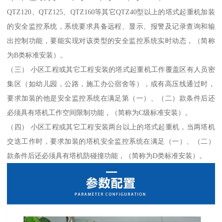
QTZ120、QTZ125、QTZ160等其它QTZ40型以上的塔式起重机加装
的安全监控系统，系统要求具备远程、显示、报警及记录查询和输
出控制功能，要能实现对该类型的安全监控系统实时动态，（简称
为B类标准安装）。
（三） 小区工程或其它工程安装的塔式起重机工作覆盖区有人员密
集区（如幼儿园，公路，施工办公宿舍等），或有高压线通过时，
要求加装的他是安全监控系统在满足第（一）、（二）款条件后还
必须具有塔机工作空间限制功能，（简称为C级标准安装）。
（四） 小区工程或其它工程安装两台以上的塔式起重机，当两塔机
交迭工作时，要求加装的塔机安全监控系统在满足（一）、（二）
款条件后还必须具有塔机防碰撞功能，（简称为D类标准安装）。