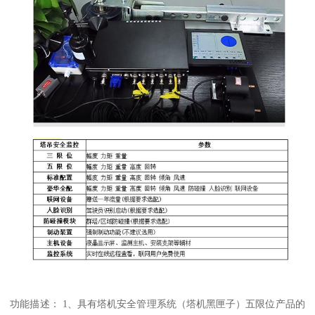
功能描述： 1、具有塔机安全管理系统（塔机黑匣子）五限位产品的