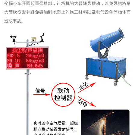
变幅小车开回起重臂根部，让塔机的大臂随风摆动，以免风把塔吊
大臂吹变形并避免碰触到地面上的施工材料以及电气设备等物体而
造成事故。