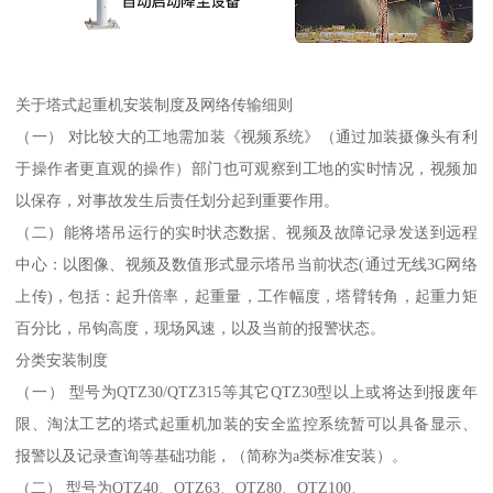
关于塔式起重机安装制度及网络传输细则
（一） 对比较大的工地需加装《视频系统》（通过加装摄像头有利
于操作者更直观的操作）部门也可观察到工地的实时情况，视频加
以保存，对事故发生后责任划分起到重要作用。
（二）能将塔吊运行的实时状态数据、视频及故障记录发送到远程
中心：以图像、视频及数值形式显示塔吊当前状态(通过无线3G网络
上传)，包括：起升倍率，起重量，工作幅度，塔臂转角，起重力矩
百分比，吊钩高度，现场风速，以及当前的报警状态。
分类安装制度
（一） 型号为QTZ30/QTZ315等其它QTZ30型以上或将达到报废年
限、淘汰工艺的塔式起重机加装的安全监控系统暂可以具备显示、
报警以及记录查询等基础功能，（简称为a类标准安装）。
（二） 型号为QTZ40、QTZ63、QTZ80、QTZ100、