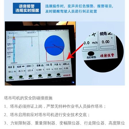
塔吊司机的安全防碰撞措施
1、塔吊必须持证上岗，严禁无特种作业书人员操作塔吊；
2、塔吊启用前应对塔吊司机进行安全技术交底；
3、力矩限制器、重量限制器、变幅限位器、行走限位器、高度限位