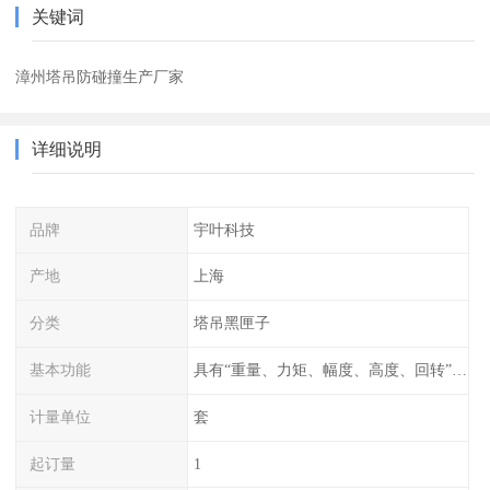
关键词
漳州塔吊防碰撞生产厂家
详细说明
品牌
宇叶科技
产地
上海
分类
塔吊黑匣子
基本功能
具有“重量、力矩、幅度、高度、回转”等参数的显示、记录、报警功能。
计量单位
套
起订量
1