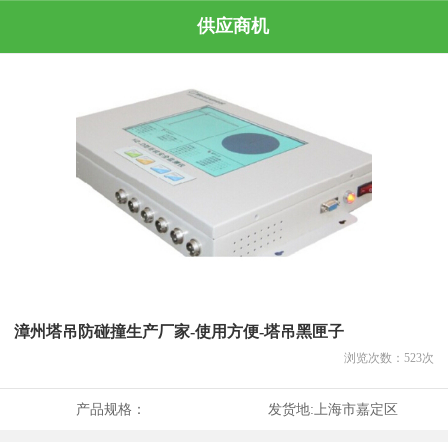
供应商机
漳州塔吊防碰撞生产厂家-使用方便-塔吊黑匣子
浏览次数：
523
次
产品规格：
发货地:
上海市嘉定区