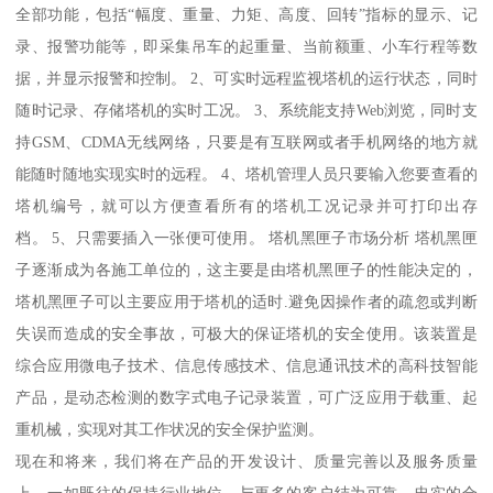
全部功能，包括“幅度、重量、力矩、高度、回转”指标的显示、记
录、报警功能等，即采集吊车的起重量、当前额重、小车行程等数
据，并显示报警和控制。 2、可实时远程监视塔机的运行状态，同时
随时记录、存储塔机的实时工况。 3、系统能支持Web浏览，同时支
持GSM、CDMA无线网络，只要是有互联网或者手机网络的地方就
能随时随地实现实时的远程。 4、塔机管理人员只要输入您要查看的
塔机编号，就可以方便查看所有的塔机工况记录并可打印出存
档。 5、只需要插入一张便可使用。 塔机黑匣子市场分析 塔机黑匣
子逐渐成为各施工单位的，这主要是由塔机黑匣子的性能决定的，
塔机黑匣子可以主要应用于塔机的适时.避免因操作者的疏忽或判断
失误而造成的安全事故，可极大的保证塔机的安全使用。该装置是
综合应用微电子技术、信息传感技术、信息通讯技术的高科技智能
产品，是动态检测的数字式电子记录装置，可广泛应用于载重、起
重机械，实现对其工作状况的安全保护监测。
现在和将来，我们将在产品的开发设计、质量完善以及服务质量