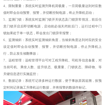
4、限制重量：系统实时监测升降机荷载量，一旦荷载量达到对应数
值时即会自动预警、报警，并切断控制电源，终止升降机启动；
5、监测门锁：系统实时监测门锁开关状态及门锁异常情况，前后任
意门锁开启后即切断电源，启动前必须关闭前后门，运行过程中门
锁如果处于单一状态，即会发出门锁异常报警；
6、监测倾斜：系统实时监测倾斜角度，当倾斜角度达到对应的安全
设定值时即会自动预警、报警，并切断控制电源，停止升降机上
行，防止发生倾翻事故；
7、远程管理：远程管理平台可对工程升降机、司机等信息备案，对
当前司机、乘坐人数、提升状态、载重量、门锁状态、障碍物、等
关键信息进行实施监控；
8、数据记录：系统可记录多种运行数据，便于事故原因追溯，按预
定时间记录施工升降机运行数据，并将报警的数据作标记。