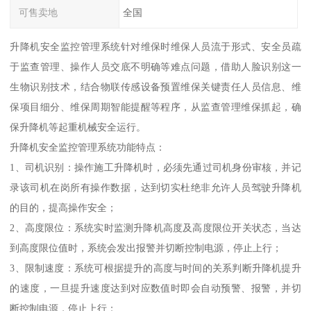
可售卖地
全国
升降机安全监控管理系统针对维保时维保人员流于形式、安全员疏
于监查管理、操作人员交底不明确等难点问题，借助人脸识别这一
生物识别技术，结合物联传感设备预置维保关键责任人员信息、维
保项目细分、维保周期智能提醒等程序，从监查管理维保抓起，确
保升降机等起重机械安全运行。
升降机安全监控管理系统功能特点：
1、司机识别：操作施工升降机时，必须先通过司机身份审核，并记
录该司机在岗所有操作数据，达到切实杜绝非允许人员驾驶升降机
的目的，提高操作安全；
2、高度限位：系统实时监测升降机高度及高度限位开关状态，当达
到高度限位值时，系统会发出报警并切断控制电源，停止上行；
3、限制速度：系统可根据提升的高度与时间的关系判断升降机提升
的速度，一旦提升速度达到对应数值时即会自动预警、报警，并切
断控制电源，停止上行；