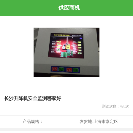
供应商机
长沙升降机安全监测哪家好
浏览次数：
426
次
产品规格：
发货地:
上海市嘉定区