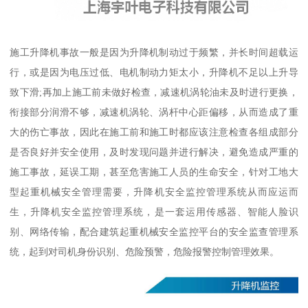
施工升降机事故一般是因为升降机制动过于频繁，并长时间超载运
行，或是因为电压过低、电机制动力矩太小，升降机不足以上升导
致下滑;再加上施工前未做好检查，减速机涡轮油未及时进行更换，
衔接部分润滑不够，减速机涡轮、涡杆中心距偏移，从而造成了重
大的伤亡事故，因此在施工前和施工时都应该注意检查各组成部分
是否良好并安全使用，及时发现问题并进行解决，避免造成严重的
施工事故，延误工期，甚至危害施工人员的生命安全，针对工地大
型起重机械安全管理需要，升降机安全监控管理系统从而应运而
生，升降机安全监控管理系统，是一套运用传感器、智能人脸识
别、网络传输，配合建筑起重机械安全监控平台的安全监查管理系
统，起到对司机身份识别、危险预警，危险报警控制管理效果。