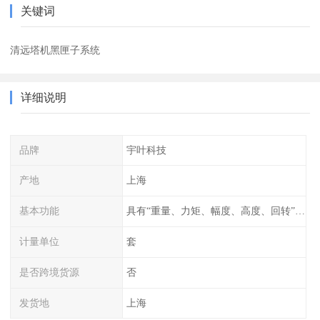
关键词
清远塔机黑匣子系统
详细说明
品牌
宇叶科技
产地
上海
基本功能
具有“重量、力矩、幅度、高度、回转”等参数的显示、记录、报警功
计量单位
套
是否跨境货源
否
发货地
上海