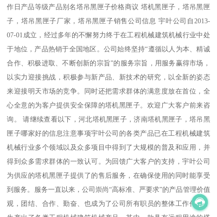
作日产品等级产品别名塔吊黑匣子价格商议 塔机黑匣子，塔吊黑匣
子，塔吊黑匣子厂家，塔吊黑匣子销售公司信息 宇叶公司自2013-
07-01成立，经过多年的不懈努力终于在工程机械建筑机械行业中处
于地位，产品热销于全国地区。公司始终坚持“遵循以人为本、精诚
合作、积极进取、不断创新的宗旨”的服务宗旨，用服务赢得市场，
以实力迎接挑战，积极参与新产品、新技术的研究，以全新的姿态
来迎接明天市场的竞争。同时还把需求群体的满意度放在首位，全
心全意的为客户提供安全保障的塔机黑匣子。欢迎广大客户前来咨
询。 请继续查看以下，河北塔机黑匣子，济南塔机黑匣子，塔吊黑
匣子哪家好的信息注意事项宇叶公司的各类产品已在工程机械建筑
机械行业多个领域以及众多项目中得到了大规模的普及和应用，并
得到众多需求群体的一致认可。为回馈广大客户的支持，宇叶公司
为供应的塔机黑匣子提供了的售后服务，在确保使用的同时能享受
到服务。服务一直以来，公司崇尚“高标准、严要求”的产品管理价值
观，团结、合作、勤奋、也成为了公司所有职员的整体工作作风，