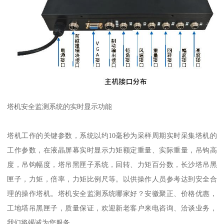
塔机安全监测系统的实时显示功能
塔机工作的关键参数，系统以约10毫秒为采样周期实时采集塔机的
工作参数，在液晶屏幕实时显示力矩额定重量、实际重量，吊钩高
度，吊钩幅度，塔吊黑匣子系统，回转、力矩百分数，长沙塔吊黑
匣子，力矩，倍率，力矩比例尺等。以供操作人员参考达到安全合
理的操作塔机。塔机安全监测系统哪家好？安徽聚正、价格优惠，
工地塔吊黑匣子，质量保证，欢迎新老客户来电咨询、洽谈业务，
我们将竭诚为您服务。