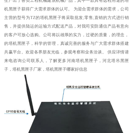
生产出了各类工程机械建筑机械产品，其中一款具有远程用途的塔
机黑匣子获得广大需求群体的认可。 为迎合需求群体的需求，公司
主营的型号为TZ的塔机黑匣子将采取批发;零售;直销的方式进行销
售，并提供陆运的运输方式配送产品，对我司安防通信产品有意向
的客户可放心选购。公司将以雄厚的实力，过硬的质量，的理念，
的塔机黑匣子，科学的管理，真诚完善的服务与广大需求群体搭建
共赢平台。欢迎各界朋友光临，参观考察和业务洽谈。 供应详情请
来电咨询公司联系人，了解更多河南塔机黑匣子，河北塔吊黑匣
子，塔机黑匣子厂家，塔机黑匣子哪家好信息