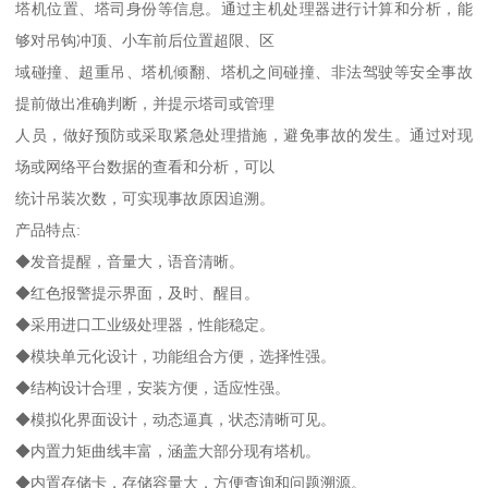
塔机位置、塔司身份等信息。通过主机处理器进行计算和分析，能
够对吊钩冲顶、小车前后位置超限、区
域碰撞、超重吊、塔机倾翻、塔机之间碰撞、非法驾驶等安全事故
提前做出准确判断，并提示塔司或管理
人员，做好预防或采取紧急处理措施，避免事故的发生。通过对现
场或网络平台数据的查看和分析，可以
统计吊装次数，可实现事故原因追溯。
产品特点:
◆发音提醒，音量大，语音清晰。
◆红色报警提示界面，及时、醒目。
◆采用进口工业级处理器，性能稳定。
◆模块单元化设计，功能组合方便，选择性强。
◆结构设计合理，安装方便，适应性强。
◆模拟化界面设计，动态逼真，状态清晰可见。
◆内置力矩曲线丰富，涵盖大部分现有塔机。
◆内置存储卡，存储容量大，方便查询和问题溯源。