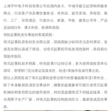
上海宇叶电子科技有限公司在国内各大、中城市建立起营销和服务
网点，行业客户涉及餐饮服务业、休闲业、超市卖场、养老院、银
行、工厂、宾馆酒店、行政办公、家庭、学校、建筑公司等，产品
还远销日本、澳大利亚、欧洲和美国。
塔机起重机发生事故的客观原因：
塔式起重机原有的安全限位器，现场因缺少砝码无法及时调试，造
成安全限位器成了摆设。当塔式起重机司机发现危险时，很容易出
现急停急回。
塔式起重机技术档案，特别是累计运转记录，多为使用或租赁单位
填写，管理部门无法查证其真实性，给违1章操作造成可乘之机。
因以上原因造成了塔式起重机使用过程中的普遍超载等违1章作业，
除了本身极易造成安全事故外，频繁的超载极有可能引发塔式起重
机钢结构某些部位的疲劳损伤，特别是超载情况下的猛起猛落，塔
吊黑匣子生产厂家，对塔式起重机结构损伤巨大，极易形成恶劣事
故。