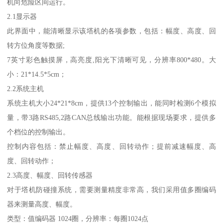
机向危险区间运行。
2.1显示器
此界面中，能清晰显示该塔机的各项参数，包括：幅度、高度、回
转方位角度等数据;
7英寸彩色触摸屏，高亮度,阳光下清晰可见，分辨率800*480。大
小：21*14.5*5cm；
2.2系统主机
系统主机大小24*21*8cm，提供13个控制输出，能同时检测6个模拟
量，带3路RS485,2路CAN总线输出功能。能根据现场要求，提供多
个档位的控制输出。
控制内容包括：禁止幅度、高度、回转动作；提前减速幅度、高
度、回转动作；
2.3高度、幅度、回转传感器
对于塔机防碰撞系统，需要测量精度非常高，我们采用值多圈编码
器来测量高度、幅度。
类型：值编码器 1024圈，分辨率：每圈1024点