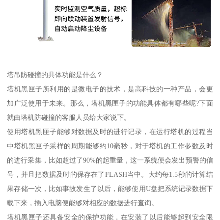
塔吊防碰撞的具体功能是什么？
塔机黑匣子所利用的是微电子的技术，是高科技的一种产品，会更
加广泛使用于未来。那么，塔机黑匣子的功能具体都有哪些呢?下面
就由塔机防碰撞的客服人员给大家说下。
使用塔机黑匣子能够对数据及时的进行记录，在运行塔机的过程当
中塔机黑匣子采样的周期能够约10毫秒，对于塔机的工作参数及时
的进行采集，比如超过了90%的起重量，这一系统便会发出预警的信
号，并且把数据及时的保存在了FLASH当中。大约每1.5秒的计算结
果存储一次，比如事故发生了以后，能够使用U盘把系统记录数据下
载下来，插入电脑便能够对相应的数据进行查询。
塔机黑匣子还具备安全的保护功能，在安装了以后能够起到安全限