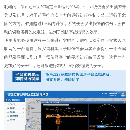
制器的，假如起重力矩额定重量达到90%以上，系统便会发出预警开
关以及信号，对于起重机向安全方向运行进行控制，禁止运行于危
险的方向。假如超过105%的时候，系统便会发出报警的信号，会自
动的切断塔机的总电源，达到了预防事故出现的效果。
使用者能够使用远程平台来进行实时的，需可以稳定住正常接入互
联网的一台电脑，购买塔机黑匣子时候便会为客户会提供一个专属
的登录界面以及账号，需依照客户的要求进行畸形设置，这样才有
更加好的安全性，还能够进行加密，确保数据更为安全。