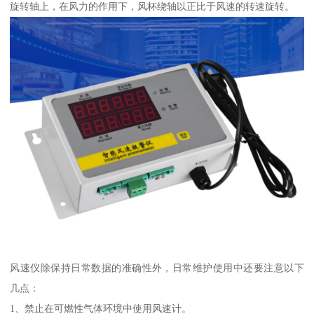
旋转轴上，在风力的作用下，风杯绕轴以正比于风速的转速旋转。
风速仪除保持日常数据的准确性外，日常维护使用中还要注意以下
几点：
1、禁止在可燃性气体环境中使用风速计。