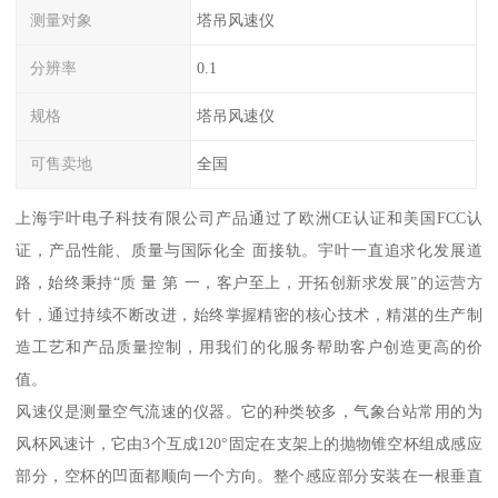
测量对象
塔吊风速仪
分辨率
0.1
规格
塔吊风速仪
可售卖地
全国
上海宇叶电子科技有限公司产品通过了欧洲CE认证和美国FCC认
证，产品性能、质量与国际化全 面接轨。宇叶一直追求化发展道
路，始终秉持“质 量 第 一，客户至上，开拓创新求发展”的运营方
针，通过持续不断改进，始终掌握精密的核心技术，精湛的生产制
造工艺和产品质量控制，用我们的化服务帮助客户创造更高的价
值。
风速仪是测量空气流速的仪器。它的种类较多，气象台站常用的为
风杯风速计，它由3个互成120°固定在支架上的抛物锥空杯组成感应
部分，空杯的凹面都顺向一个方向。整个感应部分安装在一根垂直