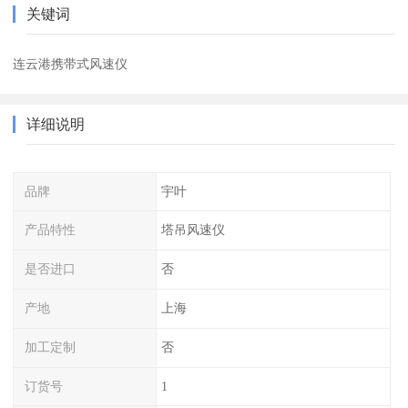
关键词
连云港携带式风速仪
详细说明
品牌
宇叶
产品特性
塔吊风速仪
是否进口
否
产地
上海
加工定制
否
订货号
1