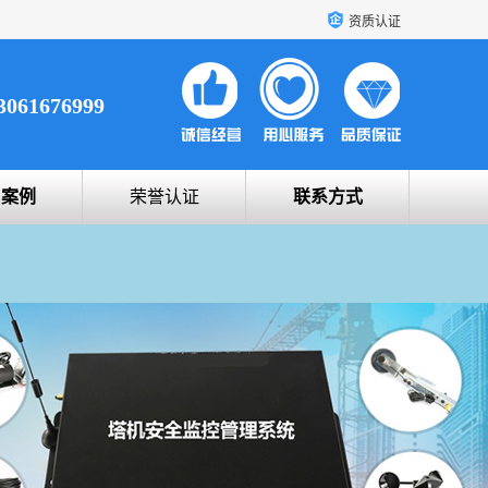
资质认证
3061676999
户案例
荣誉认证
联系方式