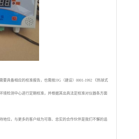
相应的校准报告，也需按JJG（建设）0001-1992 《热球式
环境检测中心进行定期校准，并根据其出具法定校准对仪器各方面
持地位，与更多的客户结为可靠、忠实的合作伙伴是我们不懈的追