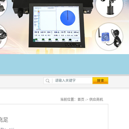
当前位置：
首页
->
供应商机
充足