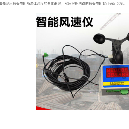
（事先测出探头电阻随流体温度的变化曲线，然后根据测得的探头电阻就可确定温度。
：