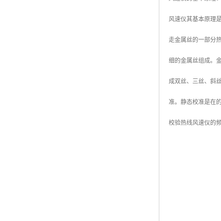
风速仪其基本原理
走金属丝的一部分
细的金属丝组成。金
成双丝、三丝、斜
准。静态校准是在
校验热线风速仪的