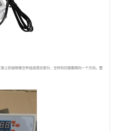
在支架上的抛物锥空杯组成感应部分，空杯的凹面都顺向一个方向。整