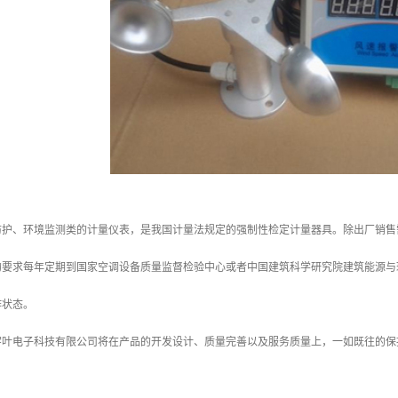
护、环境监测类的计量仪表，是我国计量法规定的强制性检定计量器具。除出厂销售需要具备
的要求每年定期到国家空调设备质量监督检验中心或者中国建筑科学研究院建筑能源与
作状态。
宇叶电子科技有限公司将在产品的开发设计、质量完善以及服务质量上，一如既往的保