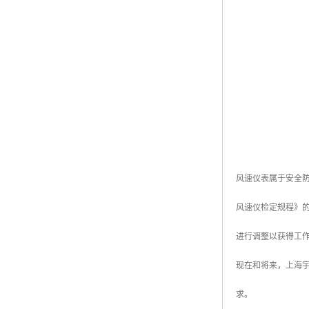
风速仪表属于安全防
风速仪检定规程》
进行调整以获得工
现在和将来，上海
求。