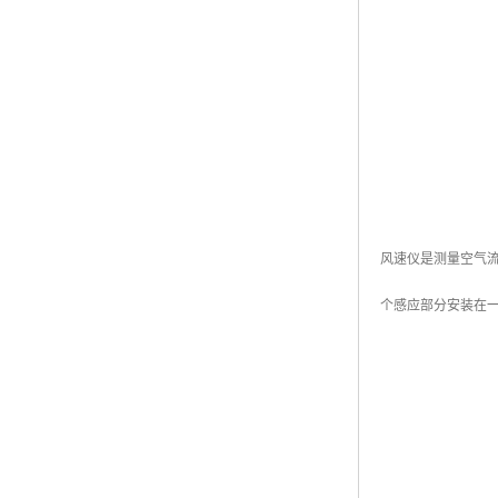
风速仪是测量空气流
个感应部分安装在