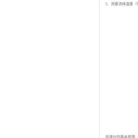
5、测量流体温度
风速仪的基本原理