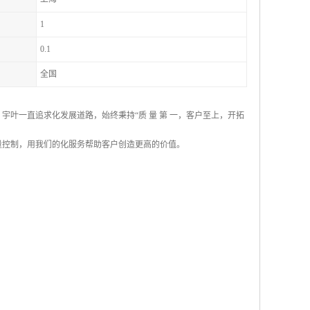
1
0.1
全国
宇叶一直追求化发展道路，始终秉持“质 量 第 一，客户至上，开拓
量控制，用我们的化服务帮助客户创造更高的价值。