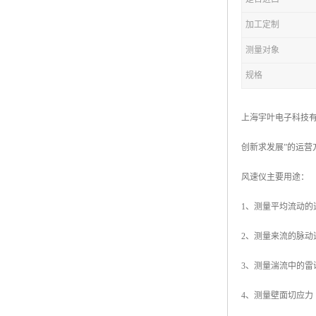
加工定制
测量对象
规格
上海宇叶电子科技有
创新求发展”的运
风速仪主要用途：
1、测量平均流动的
2、测量来流的脉动
3、测量湍流中的
4、测量壁面切应