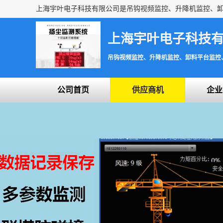
上海宇叶电子科技
吊钩视频监控、升降机监控、卸料平台监控
公司首页
供应商机
企业