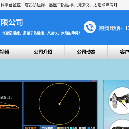
上海宇叶电子科技有限公司是吊钩视频监控、升降机监控、卸料平台监控、塔吊防碰撞、黑匣子防碰撞、风速仪，太阳能障碍灯安全提示灯等一系列升降机的常用配件产品专业研发生产加工的公司，拥有完整、科学的质量管理体系。
有限公司
1
、塔吊防碰撞、黑匣子防碰撞、风速仪，太阳能障碍灯安全提示灯
视频
公司介绍
公司动态
客