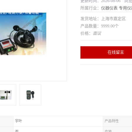
更新时间：2026-08-06 浏
所属行业：
仪器仪表
专用仪
发货地址：上海市嘉定区
产品数量：9999.00个
价格：
面议
在线留言
宇叶
产品特性
否
产地