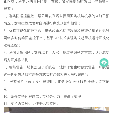
止区域，塔本身的各种限制，在接近额定限制值时发出声光预警和
报警；
5、群塔防碰撞监控：塔司可以直观掌握周围塔机与机器的当前干预
情况，发现碰撞危险时自动进行声光预警和报警；
6、远程可视化监控平台：塔式起重机运行数据和报警信息通过无线
网络实时传输回监控平台，基于GIS技术实现塔式起重机运行可视化
远程监控；
7、塔司身份识别：支持IC卡、人脸、指纹等识别方方式，认证成功
后方可操作培机；
8、智能警告：塔机黑匣子系统在非法操作发生时触发警告，可以通
过手机短信消息推送等方式实时通知相关人员报警内容；
9、报警图片上传：发生报警时，将数据发送到服务器端，留下记
录；
10、设备支持远程调试，节省劳动力，提高了效率；
11、支持语音对讲，便于远程监控。