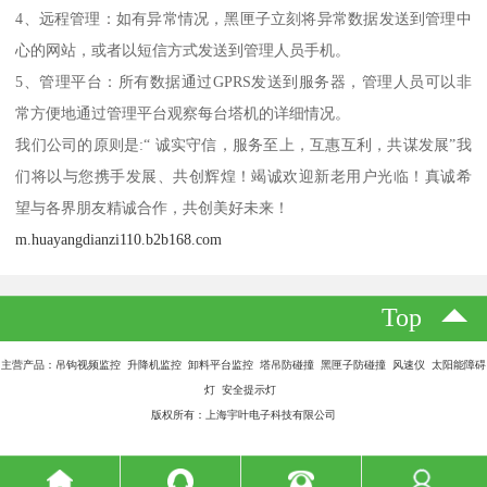
4、远程管理：如有异常情况，黑匣子立刻将异常数据发送到管理中
心的网站，或者以短信方式发送到管理人员手机。
5、管理平台：所有数据通过GPRS发送到服务器，管理人员可以非
常方便地通过管理平台观察每台塔机的详细情况。
我们公司的原则是:“ 诚实守信，服务至上，互惠互利，共谋发展”我
们将以与您携手发展、共创辉煌！竭诚欢迎新老用户光临！真诚希
望与各界朋友精诚合作，共创美好未来！
m.huayangdianzi110.b2b168.com
Top
主营产品：吊钩视频监控 升降机监控 卸料平台监控 塔吊防碰撞 黑匣子防碰撞 风速仪 太阳能障碍
灯 安全提示灯
版权所有：上海宇叶电子科技有限公司