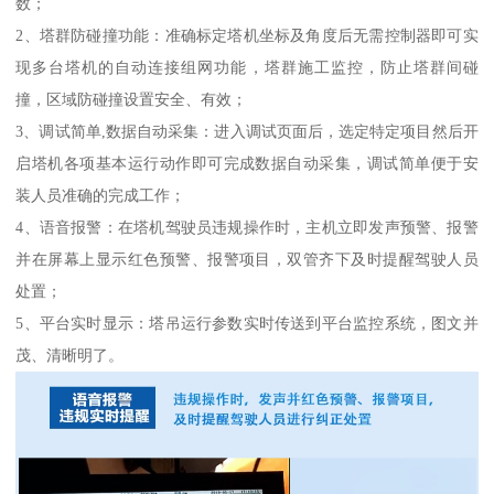
数；
2、塔群防碰撞功能：准确标定塔机坐标及角度后无需控制器即可实
现多台塔机的自动连接组网功能，塔群施工监控，防止塔群间碰
撞，区域防碰撞设置安全、有效；
3、调试简单,数据自动采集：进入调试页面后，选定特定项目然后开
启塔机各项基本运行动作即可完成数据自动采集，调试简单便于安
装人员准确的完成工作；
4、语音报警：在塔机驾驶员违规操作时，主机立即发声预警、报警
并在屏幕上显示红色预警、报警项目，双管齐下及时提醒驾驶人员
处置；
5、平台实时显示：塔吊运行参数实时传送到平台监控系统，图文并
茂、清晰明了。