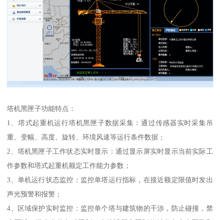
塔机黑匣子功能特点：
1、塔式起重机运行塔机黑匣子数据采集：通过传感器实时采集吊
重、变幅、高度、旋转、环境风速等运行条件数据；
2、塔机黑匣子工作状态实时显示：通过显示屏实时显示当前实际工
作参数和塔式起重机额定工作能力参数；
3、单机运行状态监控：监控单塔运行指标，在接近额定限值时发出
声光预警和报警；
4、区域保护实时监控：监控单个塔与建筑物的干涉，防止碰撞，禁