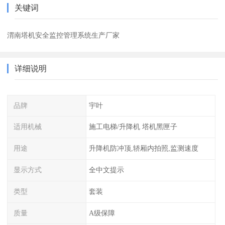
关键词
渭南塔机安全监控管理系统生产厂家
详细说明
品牌
宇叶
适用机械
施工电梯/升降机 塔机黑匣子
用途
升降机防冲顶,轿厢内拍照,监测速度
显示方式
全中文提示
类型
套装
质量
A级保障