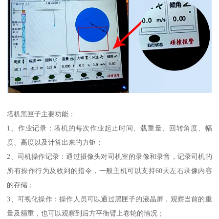
塔机黑匣子主要功能：
1、作业记录：塔机的每次作业起止时间、载重量、回转角度、幅
度、高度以及计算出来的力矩；
2、司机操作记录：通过摄像头对司机室的录像和录音，记录司机的
所有操作行为及收到的指令，一般主机可以支持60天左右录像内容
的存储；
3、可视化操作：操作人员可以通过黑匣子的液晶屏，观察当前的重
量及额重，也可以观察到后方平衡臂上卷轮的情况；