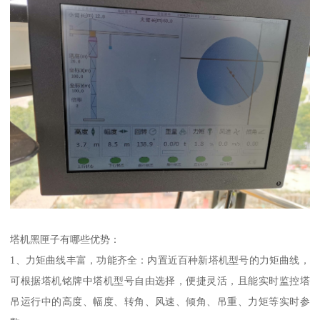
塔机黑匣子有哪些优势：
1、力矩曲线丰富，功能齐全：内置近百种新塔机型号的力矩曲线，
可根据塔机铭牌中塔机型号自由选择，便捷灵活，且能实时监控塔
吊运行中的高度、幅度、转角、风速、倾角、吊重、力矩等实时参