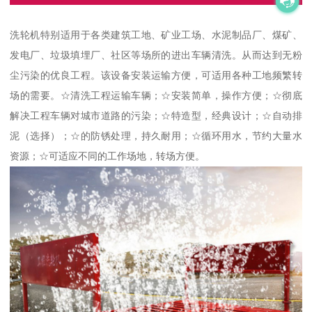
洗轮机特别适用于各类建筑工地、矿业工场、水泥制品厂、煤矿、
发电厂、垃圾填埋厂、社区等场所的进出车辆清洗。从而达到无粉
尘污染的优良工程。该设备安装运输方便，可适用各种工地频繁转
场的需要。☆清洗工程运输车辆；☆安装简单，操作方便；☆彻底
解决工程车辆对城市道路的污染；☆特造型，经典设计；☆自动排
泥（选择）；☆的防锈处理，持久耐用；☆循环用水，节约大量水
资源；☆可适应不同的工作场地，转场方便。