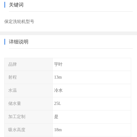
关键词
保定洗轮机型号
详细说明
品牌
宇叶
射程
13m
水温
冷水
储水量
25L
加工定制
是
吸水高度
18m