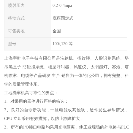
喷射压力
0.2-0.4mpa
移动方式
底座固定式
可售卖地
全国
型号
100t,120t等
上海宇叶电子科技有限公司是洗轮机、指纹锁、人脸识别系统、塔
吊黑匣子 防碰撞系统、楼层呼叫器、风速仪、太阳能灯、雾炮、塔
机喷淋、电缆等产品研发 生产 销售为一体的化公司，拥有完整、科
学的质量管理体系。
工地洗车机高可靠性的要点：
1、对采用的器件进行严格的筛选；
2、良好的自诊断功能，一旦电源或其他软，硬件发生异常情况，
CPU 立即采用有效措施，以防止故障扩大；
3、所有的I/O接口电路均采用光电隔离，使工业现场的外电路与PLC