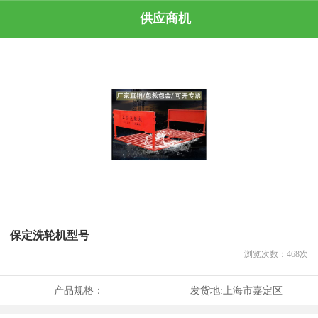
供应商机
保定洗轮机型号
浏览次数：
468
次
产品规格：
发货地:
上海市嘉定区