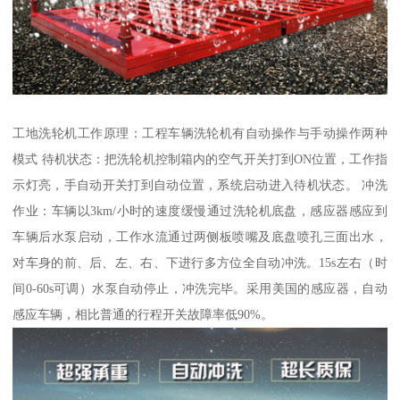
工地洗轮机工作原理：工程车辆洗轮机有自动操作与手动操作两种
模式 待机状态：把洗轮机控制箱内的空气开关打到ON位置，工作指
示灯亮，手自动开关打到自动位置，系统启动进入待机状态。 冲洗
作业：车辆以3km/小时的速度缓慢通过洗轮机底盘，感应器感应到
车辆后水泵启动，工作水流通过两侧板喷嘴及底盘喷孔三面出水，
对车身的前、后、左、右、下进行多方位全自动冲洗。15s左右（时
间0-60s可调）水泵自动停止，冲洗完毕。采用美国的感应器，自动
感应车辆，相比普通的行程开关故障率低90%。