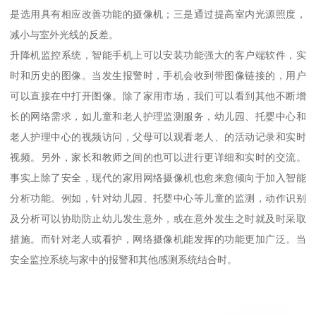
是选用具有相应改善功能的摄像机；三是通过提高室内光源照度，
减小与室外光线的反差。
升降机监控系统，智能手机上可以安装功能强大的客户端软件，实
时和历史的图像。当发生报警时，手机会收到带图像链接的，用户
可以直接在中打开图像。除了家用市场，我们可以看到其他不断增
长的网络需求，如儿童和老人护理监测服务，幼儿园、托婴中心和
老人护理中心的视频访问，父母可以观看老人、的活动记录和实时
视频。另外，家长和教师之间的也可以进行更详细和实时的交流。
事实上除了安全，现代的家用网络摄像机也愈来愈倾向于加入智能
分析功能。例如，针对幼儿园、托婴中心等儿童的监测，动作识别
及分析可以协助防止幼儿发生意外，或在意外发生之时就及时采取
措施。而针对老人或看护，网络摄像机能发挥的功能更加广泛。当
安全监控系统与家中的报警和其他感测系统结合时。