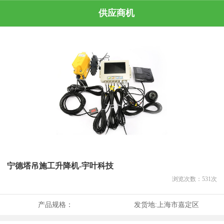
供应商机
宁德塔吊施工升降机-宇叶科技
浏览次数：
531
次
产品规格：
发货地:
上海市嘉定区