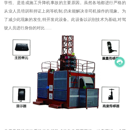
学性、是造成施工升降机事故的主要原因。虽然各地都进行严格的
从业人员培训和持证上岗等机制,仍未能解决非司机操作的现象。为
了减少此现象的发生,特开发此设备。此设备以识别技术为基础,对驾
驶人员进行身份的对比......