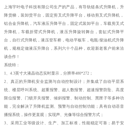
上海宇叶电子科技有限公司生产的产品，有导轨链条式升降机，升
降货梯，装卸货平台，固定剪叉式升降平台，移动剪叉式升降机，
铝合金升降机，汽车液压升降平台，固定式装卸平台，车载剪叉式
升降机，车载折臂式升降机，液压升降旋转舞台，套缸式升降平
台，自行式升降机，液压登车桥，电动平板车，电瓶/柴油机式升降
机，规格定做液压升降台，系列六十个品种，欢迎新老客户前来洽
谈合作！
系统特：
1、4.3英寸大液晶动态实时显示，分辨率480*272；
2、真正的升降机安全监测与自动控制设计；并集成了自动平层系
统、楼层呼叫系统、超重报警、超人数报警、超速报警防坠、高度
限位报警、门锁开关报警、倾斜报警、制动控制、黑匣子等多种功
能，完全解决了升降机监测、预警与自动控制功能；具有自动语音
播报系统，操作更直观；实现声、光像等综合报警方式；
3、采用工业等级设计、生产、加工标准，性能稳定可靠；易于安