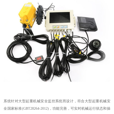
系统针对大型起重机械安全监控系统而设计，符合大型起重机械安
全国家标准(GBT28264-2012)，功能完善，可实时机械运行状态和操