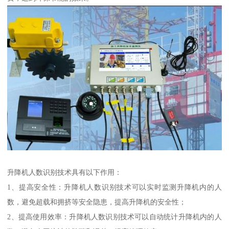
升降机人数识别技术具有以下作用：
1、提高安全性：升降机人数识别技术可以实时监测升降机内的人
数，避免超载和拥挤等安全隐患，提高升降机的安全性；
2、提高使用效率：升降机人数识别技术可以自动统计升降机内的人