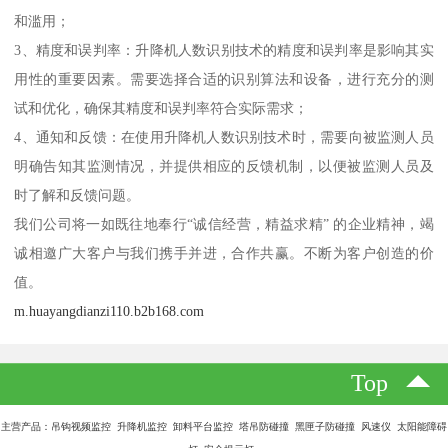
和滥用；
3、精度和误判率：升降机人数识别技术的精度和误判率是影响其实
用性的重要因素。需要选择合适的识别算法和设备，进行充分的测
试和优化，确保其精度和误判率符合实际需求；
4、通知和反馈：在使用升降机人数识别技术时，需要向被监测人员
明确告知其监测情况，并提供相应的反馈机制，以便被监测人员及
时了解和反馈问题。
我们公司将一如既往地奉行“诚信经营，精益求精” 的企业精神，竭
诚相邀广大客户与我们携手并进，合作共赢。不断为客户创造的价
值。
m.huayangdianzi110.b2b168.com
Top
主营产品：吊钩视频监控 升降机监控 卸料平台监控 塔吊防碰撞 黑匣子防碰撞 风速仪 太阳能障碍