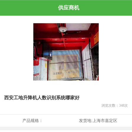
供应商机
西安工地升降机人数识别系统哪家好
浏览次数：
348
次
产品规格：
发货地:
上海市嘉定区