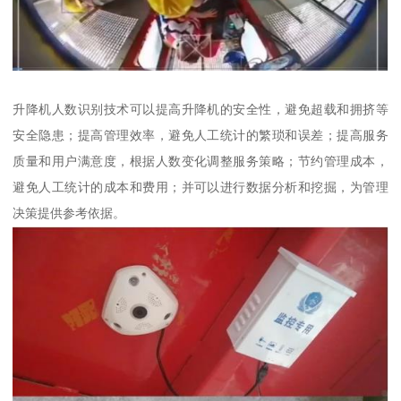
升降机人数识别技术可以提高升降机的安全性，避免超载和拥挤等
安全隐患；提高管理效率，避免人工统计的繁琐和误差；提高服务
质量和用户满意度，根据人数变化调整服务策略；节约管理成本，
避免人工统计的成本和费用；并可以进行数据分析和挖掘，为管理
决策提供参考依据。