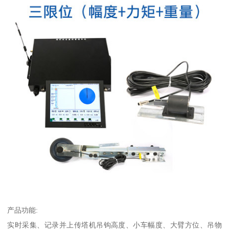
产品功能:
实时采集、记录并上传塔机吊钩高度、小车幅度、大臂方位、吊物