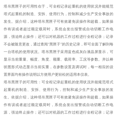
塔吊黑匣子的可用性在于，可全程记录起重机的使用状况并能规范
塔式起重机的制造、安拆、使用行为，控制和减少生产安全事故的
发生。据介绍，这种塔吊黑匣子可有效避免误操作和超载，如果操
作有误或者超过额定载荷时，系统会发出报警或自动切断工作电
源，强迫终止操作；还可以对机器的工作过程进行全程记录；记录
不会被随意更改，通过查阅“黑匣子”的历史记录，即可全面了解到每
一台塔机的使用状况。塔吊黑匣子采用蓝色或灰白液晶屏显示，可
显示当前重量、幅度、角度、额重、载荷率、工况等参数。并以棒
状图形式动态显示当前实重，在参数设置及调试时，每一相应的设
置界面均有操作说明以方便用户更轻松的适用本仪表。
塔吊黑匣子的可用性：可全程记录起重机的使用状况并能规范塔式
起重机的制造、安拆、使用行为，控制和减少生产安全事故的发
生。依据介绍，这种塔吊黑匣子可有效避免误操作和超载，如果操
作有误或者超过额定载荷时，系统会发出报警或自动切断工作电
源，强迫终止操作；还可以对机器的工作过程进行全程记录；记录