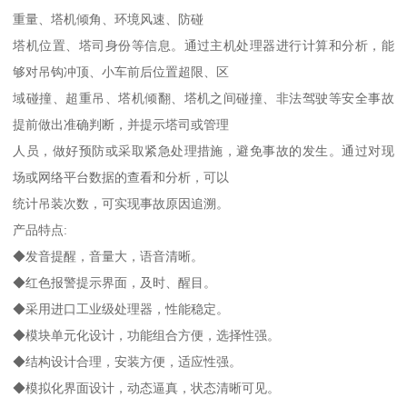
重量、塔机倾角、环境风速、防碰
塔机位置、塔司身份等信息。通过主机处理器进行计算和分析，能
够对吊钩冲顶、小车前后位置超限、区
域碰撞、超重吊、塔机倾翻、塔机之间碰撞、非法驾驶等安全事故
提前做出准确判断，并提示塔司或管理
人员，做好预防或采取紧急处理措施，避免事故的发生。通过对现
场或网络平台数据的查看和分析，可以
统计吊装次数，可实现事故原因追溯。
产品特点:
◆发音提醒，音量大，语音清晰。
◆红色报警提示界面，及时、醒目。
◆采用进口工业级处理器，性能稳定。
◆模块单元化设计，功能组合方便，选择性强。
◆结构设计合理，安装方便，适应性强。
◆模拟化界面设计，动态逼真，状态清晰可见。