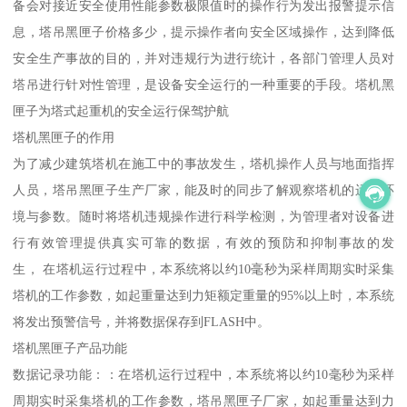
备会对接近安全使用性能参数极限值时的操作行为发出报警提示信
息，塔吊黑匣子价格多少，提示操作者向安全区域操作，达到降低
安全生产事故的目的，并对违规行为进行统计，各部门管理人员对
塔吊进行针对性管理，是设备安全运行的一种重要的手段。塔机黑
匣子为塔式起重机的安全运行保驾护航
塔机黑匣子的作用
为了减少建筑塔机在施工中的事故发生，塔机操作人员与地面指挥
人员，塔吊黑匣子生产厂家，能及时的同步了解观察塔机的运转环
境与参数。随时将塔机违规操作进行科学检测，为管理者对设备进
行有效管理提供真实可靠的数据，有效的预防和抑制事故的发
生， 在塔机运行过程中，本系统将以约10毫秒为采样周期实时采集
塔机的工作参数，如起重量达到力矩额定重量的95%以上时，本系统
将发出预警信号，并将数据保存到FLASH中。
塔机黑匣子产品功能
数据记录功能：：在塔机运行过程中，本系统将以约10毫秒为采样
周期实时采集塔机的工作参数，塔吊黑匣子厂家，如起重量达到力