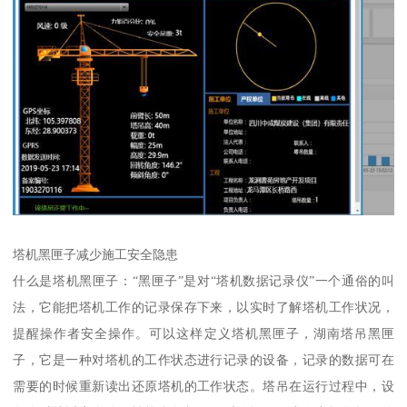
塔机黑匣子减少施工安全隐患
什么是塔机黑匣子：“黑匣子”是对“塔机数据记录仪”一个通俗的叫
法，它能把塔机工作的记录保存下来，以实时了解塔机工作状况，
提醒操作者安全操作。可以这样定义塔机黑匣子，湖南塔吊黑匣
子，它是一种对塔机的工作状态进行记录的设备，记录的数据可在
需要的时候重新读出还原塔机的工作状态。塔吊在运行过程中，设