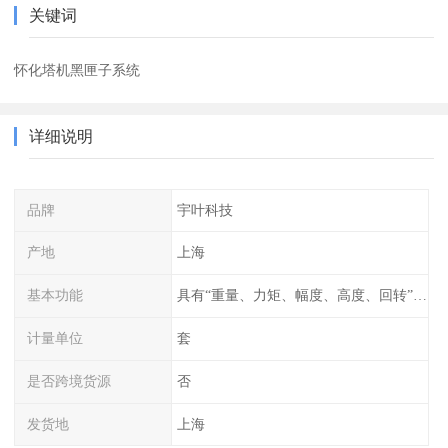
关键词
怀化塔机黑匣子系统
详细说明
品牌
宇叶科技
产地
上海
基本功能
具有“重量、力矩、幅度、高度、回转”等参数的显示、记录、报警功
计量单位
套
是否跨境货源
否
发货地
上海