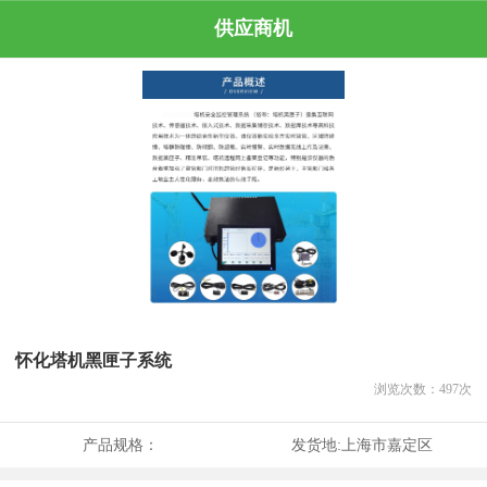
供应商机
怀化塔机黑匣子系统
浏览次数：
497
次
产品规格：
发货地:
上海市嘉定区