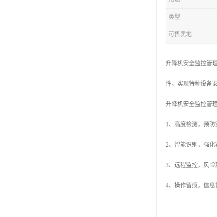
类型
可售卖地
升降机安全监控管理
性，实现特种设备
升降机安全监控管
1、高度检测，预
2、智能识别，强
3、远程监控，风
4、操作留痕，信