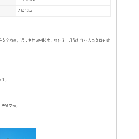
A级保障
”等安全隐患，通过生物识别技术、强化施工升降机作业人员身份有效
操作；
；
据决策支撑；