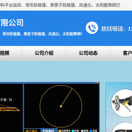
上海宇叶电子科技有限公司是吊钩视频监控、升降机监控、卸料平台监控、塔吊防碰撞、黑匣子防碰撞、风速仪，太阳能障碍灯安全提示灯等一系列升降机的常用配件产品专业研发生产加工的公司，拥有完整、科学的质量管理体系。
有限公司
1
、塔吊防碰撞、黑匣子防碰撞、风速仪，太阳能障碍灯安全提示灯
视频
公司介绍
公司动态
客