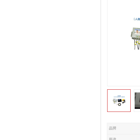
品牌
用途