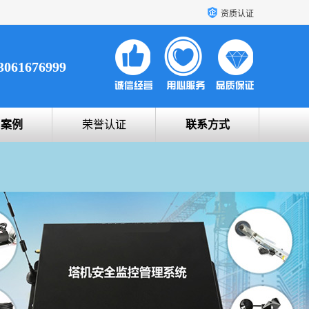
资质认证
3061676999
户案例
荣誉认证
联系方式