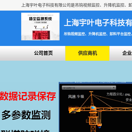
上海宇叶电子科技
吊钩视频监控、升降机监控、卸料平台监控
公司首页
供应商机
企业