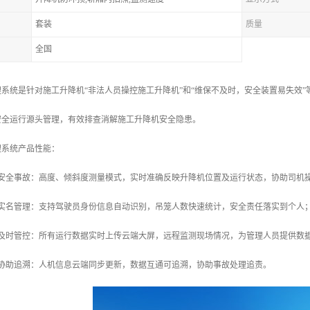
套装
质量
全国
系统是针对施工升降机“非法人员操控施工升降机”和“维保不及时，安全装置易失效
安全运行源头管理，有效排查消解施工升降机安全隐患。
理系统产品性能：
防安全事故：高度、倾斜度测量模式，实时准确反映升降机位置及运行状态，协助司机
化实名管理：支持驾驶员身份信息自动识别，吊笼人数快速统计，安全责任落实到个人
险及时管控：所有运行数据实时上传云端大屏，远程监测现场情况，为管理人员提供数
息协助追溯：人机信息云端同步更新，数据互通可追溯，协助事故处理追责。