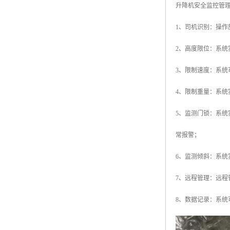
升降机安全监控管
1、司机识别：操
2、高度限位：系
3、限制速度：系
4、限制重量：系
5、监测门锁：系
常报警；
6、监测倾斜：系
7、远程管理：远
8、数据记录：系