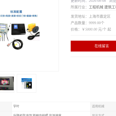
更新时间：2026-08-08 浏
所属行业：
工程机械
建筑工
发货地址：上海市嘉定区
产品数量：9999.00个
价格：￥
5000.00
元/个 起
在线留言
宇叶
适用机械
升降机防冲顶,轿厢内拍照,监测速度
显示方式