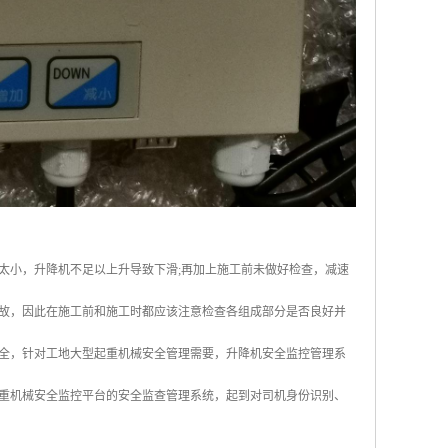
太小，升降机不足以上升导致下滑;再加上施工前未做好检查，减速
故，因此在施工前和施工时都应该注意检查各组成部分是否良好并
全，针对工地大型起重机械安全管理需要，升降机安全监控管理系
重机械安全监控平台的安全监查管理系统，起到对司机身份识别、