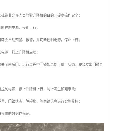
实杜绝非允许人员驾驶升降机的目的，提高操作安全；
切断控制电源，停止上行；
时即会自动预警、报警，并切断控制电源，停止上行；
制电源，终止升降机启动；
须关闭前后门，运行过程中门锁如果处于单一状态，即会发出门锁异
断控制电源，停止升降机上行，防止发生倾翻事故；
重量、门锁状态、障碍物、等关键信息进行实施监控；
将报警的数据作标记。