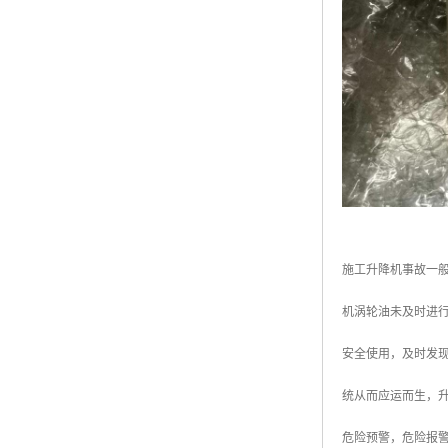
施工升降机事故一
机涡轮油未及时进
安全使用，及时发
统从而应运而生，
危险预警，危险报