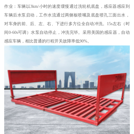
作业：车辆以3km/小时的速度缓慢通过洗轮机底盘，感应器感应到
车辆后水泵启动，工作水流通过两侧板喷嘴及底盘喷孔三面出水，
对车身的前、后、左、右、下进行多方位全自动冲洗。15s左右（时
间0-60s可调）水泵自动停止，冲洗完毕。采用美国的感应器，自动
感应车辆，相比普通的行程开关故障率低90%。