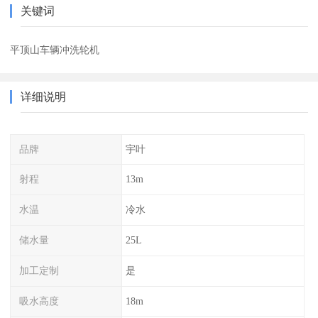
关键词
平顶山车辆冲洗轮机
详细说明
品牌
宇叶
射程
13m
水温
冷水
储水量
25L
加工定制
是
吸水高度
18m