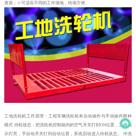
资源；☆可适应不同的工作场地，转场方便。
工地洗轮机工作原理：工程车辆洗轮机有自动操作与手动操作两种
模式 待机状态：把洗轮机控制箱内的空气开关打到ON位置，工作指
示灯亮，手自动开关打到自动位置，系统启动进入待机状态。 冲洗