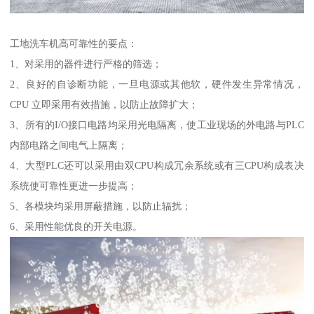
工地洗车机高可靠性的要点：
1、对采用的器件进行严格的筛选；
2、良好的自诊断功能，一旦电源或其他软，硬件发生异常情况，
CPU 立即采用有效措施，以防止故障扩大；
3、所有的I/O接口电路均采用光电隔离，使工业现场的外电路与PLC
内部电路之间电气上隔离；
4、大型PLC还可以采用由双CPU构成冗余系统或有三CPU构成表决
系统使可靠性更进一步提高；
5、各模块均采用屏蔽措施，以防止辐扰；
6、采用性能优良的开关电源。