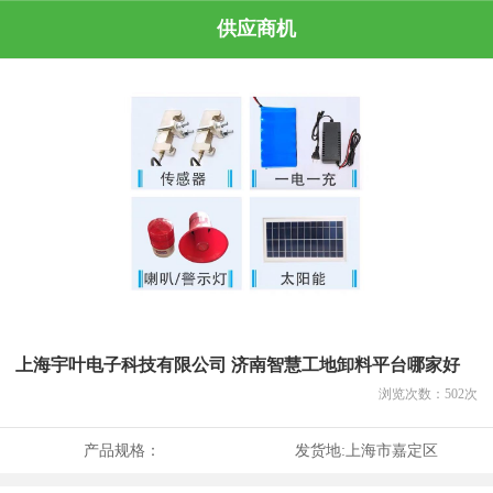
供应商机
上海宇叶电子科技有限公司 济南智慧工地卸料平台哪家好
浏览次数：
502
次
产品规格：
发货地:
上海市嘉定区