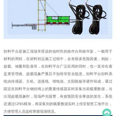
卸料平台是施工现场常搭设的临时性的操作台和操作架，一般用于
材料的周转，在材料转运施工过程中，会有很多危险因素，例如：
超载、倾覆和坠落等，在卸料平台广泛应用的同时，也一直存在着
监查管理难、超载现象严重且不知情等安全隐患，卸料平台卸料系
统由传感器、主机、连接线、锂电池、太阳能板等硬件组成，通过
固定在卸料平台钢丝绳上的重量传感器实时采集当前载重数据，当
出现超载现象时，现场声光报警，有效预防安全事故的发生，系统
还通过GPRS模块，将采集到的载重数据实时上传至智慧工地平台，
方便管理人员远程掌握现场情况。