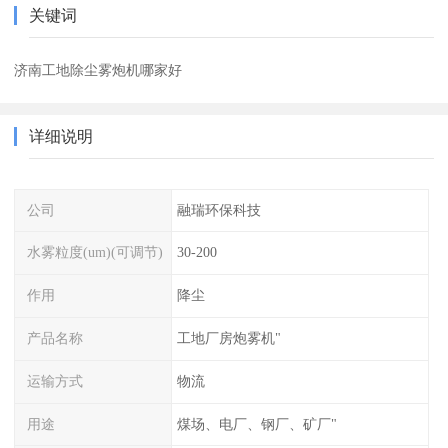
关键词
济南工地除尘雾炮机哪家好
详细说明
公司
融瑞环保科技
水雾粒度(um)(可调节)
30-200
作用
降尘
产品名称
工地厂房炮雾机"
运输方式
物流
用途
煤场、电厂、钢厂、矿厂"