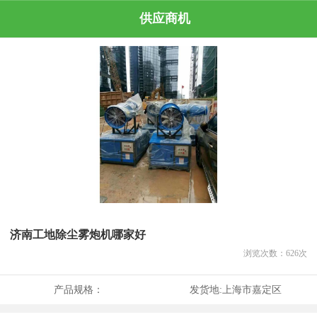
供应商机
济南工地除尘雾炮机哪家好
浏览次数：
626
次
产品规格：
发货地:
上海市嘉定区