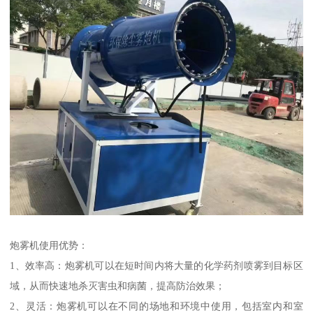
炮雾机使用优势：
1、效率高：炮雾机可以在短时间内将大量的化学药剂喷雾到目标区
域，从而快速地杀灭害虫和病菌，提高防治效果；
2、灵活：炮雾机可以在不同的场地和环境中使用，包括室内和室