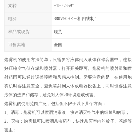
旋转
±180°/359°
电源
380V50HZ三相四线制"
样品或现货
现货
可售卖地
全国
炮雾机的使用方法简单，只需要将液体倒入液体存储容器中，连接
好压缩空气储存罐和喷射器，打开开关即可。炮雾机的喷射量和喷
射范围可以通过调整喷嘴和风扇来控制。需要注意的是，在使用炮
雾机时要注意安全，避免喷射到人体或电器设备上，同时也要注意
液体的选择和储存，避免对人体和环境造成伤害。
炮雾机的使用范围广泛，包括但不限于以下几个方面：
1、消毒：炮雾机可以喷洒消毒液，快速消灭空气中的细菌和病毒；
2、灭虫：炮雾机可以喷洒杀虫药剂，快速杀灭室内的蚊子、苍蝇等
害虫；