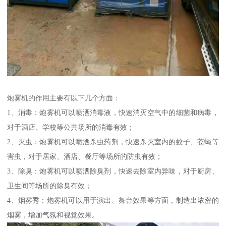
炮雾机的作用主要有以下几个方面：
1、消毒：炮雾机可以喷洒消毒液，快速消灭空气中的细菌和病毒，
对于酒店、学校等公共场所的消毒有效；
2、灭虫：炮雾机可以喷洒杀虫药剂，快速杀灭室内的蚊子、苍蝇等
害虫，对于居家、酒店、餐厅等场所的防虫有效；
3、除臭：炮雾机可以喷洒除臭剂，快速去除室内异味，对于厨房、
卫生间等场所的除臭有效；
4、烟雾秀：炮雾机可以用于演出、舞台效果等方面，制造出浓密的
烟雾，增加气氛和视觉效果。