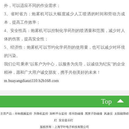
外，可以适应不同的作业需求；
3、省时省力：炮雾机可以大幅度减少人工喷洒的时间和劳动力成
本，提高工作效率；
4、安全性高：炮雾机可以控制化学药剂的喷洒量和范围，减少对人
体的伤害，提高安全性；
5、经济性：炮雾机可以节约化学药剂的使用量，也可以减少对环境
的污染。
我们公司秉承“以客户为中心，以服务为先导，以诚信为纪实”的企业
精神，愿和广大用户诚交朋友，携手共创美好的未来！
m.huayangdianzi110.b2b168.com
Top
主营产品：吊钩视频监控 升降机监控 卸料平台监控 塔吊防碰撞 黑匣子防碰撞 风速仪 太阳能障碍
灯 安全提示灯
版权所有：上海宇叶电子科技有限公司