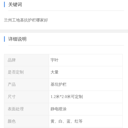
关键词
兰州工地基抗护栏哪家好
详细说明
品牌
宇叶
是否定制
大量
产品
基坑护栏
尺寸
1.2米*2.0米可定制
表面处理
静电喷涂
颜色
黄、白、蓝、红等