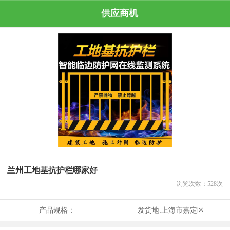
供应商机
兰州工地基抗护栏哪家好
浏览次数：
528
次
产品规格：
发货地:
上海市嘉定区