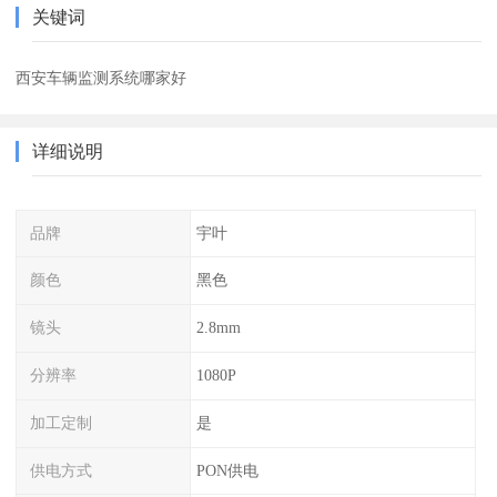
关键词
西安车辆监测系统哪家好
详细说明
品牌
宇叶
颜色
黑色
镜头
2.8mm
分辨率
1080P
加工定制
是
供电方式
PON供电