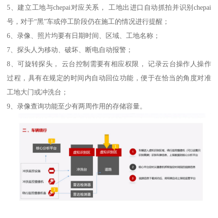
5、建立工地与chepai对应关系， 工地出进口自动抓拍并识别chepai
号，对于“黑”车或停工阶段仍在施工的情况进行提醒；
6、录像、照片均要有日期时间、区域、工地名称；
7、探头人为移动、破坏、断电自动报警；
8、可旋转探头， 云台控制需要有相应权限， 记录云台操作人操作
过程，具有在规定的时间内自动回位功能，便于在恰当的角度对准
工地大门或冲洗台；
9、录像查询功能至少有两周作用的存储容量。