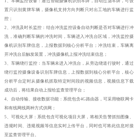
1、车辆监控设备：通过智能摄像机识别车牌，自动过滤车牌，可设
置只识别黄牌车辆，摄像机支持方向判断只对出工地的车辆进行监
控；
2、冲洗及时长监控：结合冲洗监控设备自动判断是否对车辆进行冲
洗，准确判断车辆的冲洗时间，车辆进入冲洗台区域，冲洗监控摄
像机识别车牌信息，上报数据到核心分析平台；冲洗结束，车辆离
开冲洗台后触发装置，冲洗摄像机上报冲洗结束信息；
3、车辆绕行监控：当车辆未进入冲洗台，从旁边绕道行驶时，通过
绕行监控摄像设备识别车牌信息，上报数据到核心分析平台，核心
分析平台定时从摄像机抓取特定时间段的视频信息，视频信息下载
成功后，将结果自动上报给监查管理平台；
4、自动传输、接收数据功能：系统包含4G路由器，可采用物联网卡
和有线网线两种方式供网；
5、可视化大屏：系统包含可视化项目大屏，将相关告警抓拍图像、
违规时间、违规视频等信息实时上传平台，同时也可将此信息对接
至监查管理平台。