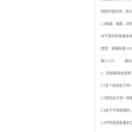
控制内容包括：禁
2.3高度、幅度、回
对于塔机防碰撞系
类型：值编码器 10
输入:12V 输出：
3、防碰撞具体说明
3.1多个塔机处于
3.2塔机处于同一
3.3处于不同高度
3.4不同类型起重