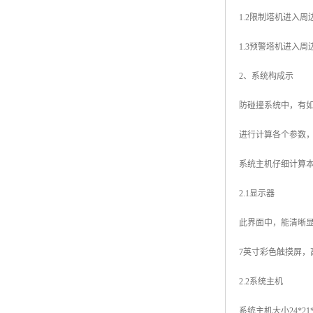
1.2限制塔机进入
1.3预警塔机进入
2、系统构成示
防碰撞系统中，有
进行计算各个参数
系统主机仔细计算
2.1显示器
此界面中，能清晰显
7英寸彩色触摸屏，高亮
2.2系统主机
系统主机大小24*2