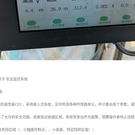
匣子 安全监控系统
能
流的高性能CPU，采用嵌入式系统，实时检测各种传感器单元，并计算出各个参数，
出了允许的安全范围，或者接近碰撞区域，系统将发出声光报警，提醒操作者停止违规
自身危险区域（、小幅度控制点、、小高度、特定回转区域）；