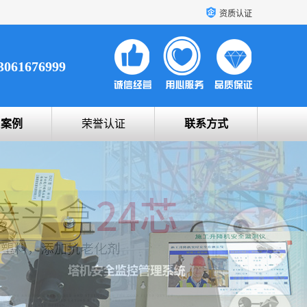
资质认证
3061676999
户案例
荣誉认证
联系方式