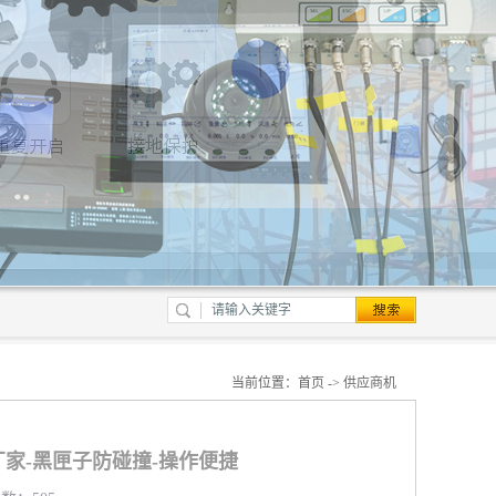
当前位置：
首页
->
供应商机
家-黑匣子防碰撞-操作便捷