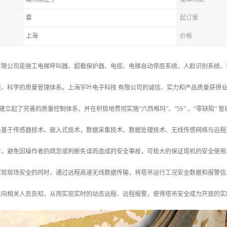
套
起订量
上海
价格
有限公司是施工电梯呼叫器、超载保护器、电缆、电梯自动停层系统、人脸识别系统、
整、科学的质量管理体系。上海宇叶电子科技 有限公司的诚信、实力和产品质量获得
准，建立起了完善的质量控制体系，并在积极地贯彻实施“六西格玛”、“5S” 、“零缺陷” 
是基于传感器技术、嵌入式技术，数据采集技术、数据处理技术、无线传感网络与远程
时，避免因操作者的疏忽或判断失误而造成的安全事故，可极大的保证塔机的安全使用
现现场安全的同时，通过远程高速无线数据传输，将塔吊运行工况安全数据和报警信息
信向相关人员告知，从而实现实时的动态远程、远程报警，使得塔吊安全成为开放的实