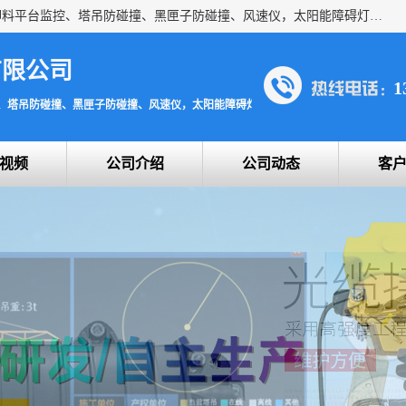
上海宇叶电子科技有限公司是吊钩视频监控、升降机监控、卸料平台监控、塔吊防碰撞、黑匣子防碰撞、风速仪，太阳能障碍灯安全提示灯等一系列升降机的常用配件产品专业研发生产加工的公司，拥有完整、科学的质量管理体系。
有限公司
1
、塔吊防碰撞、黑匣子防碰撞、风速仪，太阳能障碍灯安全提示灯
视频
公司介绍
公司动态
客