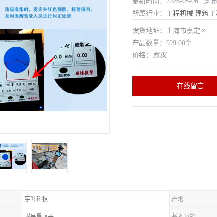
更新时间：2026-08-06 浏
所属行业：
工程机械
建筑工
发货地址：上海市嘉定区
产品数量：999.00个
价格：
面议
在线留言
宇叶科技
产地
塔吊黑匣子
基本功能