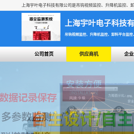
上海宇叶电子科技
吊钩视频监控、升降机监控、卸料平台监控
公司首页
供应商机
企业