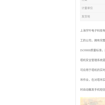
计量单位
发货地
上海宇叶电子科技
工的公司，拥有完
ISO9000质量标
塔机安全管理系统
可应用于塔机的实
吊作业，在对塔吊实
时自动触发手机短