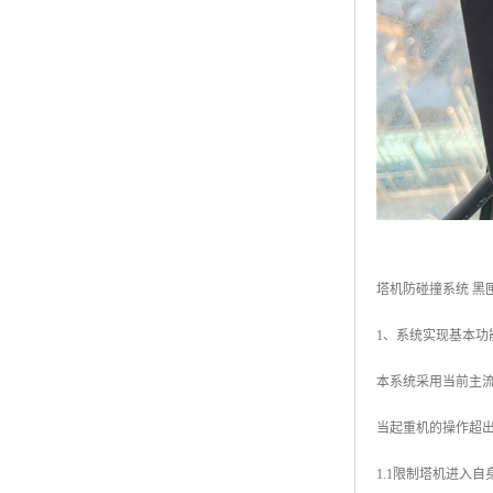
塔机防碰撞系统 黑
1、系统实现基本功
本系统采用当前主
当起重机的操作超
1.1限制塔机进入